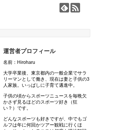
運営者プロフィール
名前：Hiroharu
大学卒業後、東京都内の一般企業でサラ
リーマンとして働き、現在は妻と子供の3
人家族。いっぱしに子育て邁進中。
子供の頃からスポーツニュースを毎晩欠
かさず見るほどのスポーツ好き（狂
い？）です。
どんなスポーツも好きですが、中でもゴ
ルフは年に何回かツアー観戦に行くほ