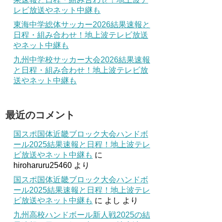
レビ放送やネット中継も
東海中学総体サッカー2026結果速報と
日程・組み合わせ！地上波テレビ放送
やネット中継も
九州中学校サッカー大会2026結果速報
と日程・組み合わせ！地上波テレビ放
送やネット中継も
最近のコメント
国スポ国体近畿ブロック大会ハンドボ
ール2025結果速報と日程！地上波テレ
ビ放送やネット中継も
に
hiroharuru25460
より
国スポ国体近畿ブロック大会ハンドボ
ール2025結果速報と日程！地上波テレ
ビ放送やネット中継も
に
よし
より
九州高校ハンドボール新人戦2025の結