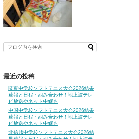
最近の投稿
関東中学校ソフトテニス大会2026結果
速報と日程・組み合わせ！地上波テレ
ビ放送やネット中継も
中国中学校ソフトテニス大会2026結果
速報と日程・組み合わせ！地上波テレ
ビ放送やネット中継も
北信越中学校ソフトテニス大会2026結
果速報と日程・組み合わせ！地上波テ