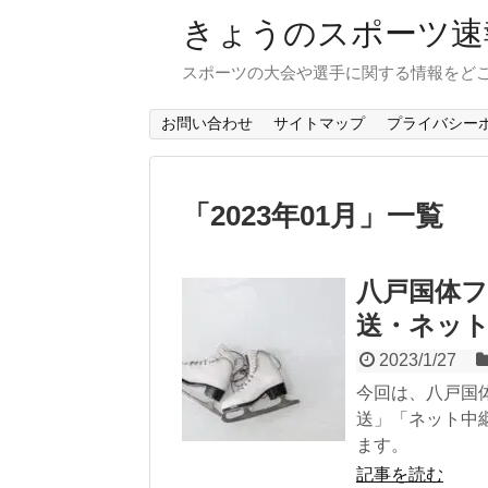
きょうのスポーツ速
スポーツの大会や選手に関する情報をど
お問い合わせ
サイトマップ
プライバシー
「
2023年01月
」
一覧
八戸国体フ
送・ネッ
2023/1/27
今回は、八戸国
送」「ネット中
ます。
記事を読む