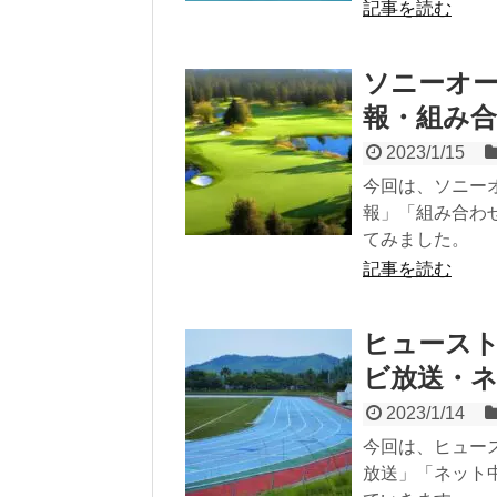
記事を読む
ソニーオー
報・組み
2023/1/15
今回は、ソニー
報」「組み合わ
てみました。
記事を読む
ヒュースト
ビ放送・
2023/1/14
今回は、ヒュー
放送」「ネット