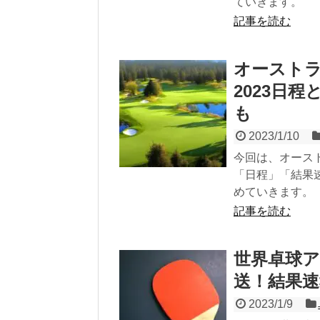
ていきます。
記事を読む
オースト
2023日
も
2023/1/10
今回は、オース
「日程」「結果
めていきます。
記事を読む
世界卓球ア
送！結果
2023/1/9