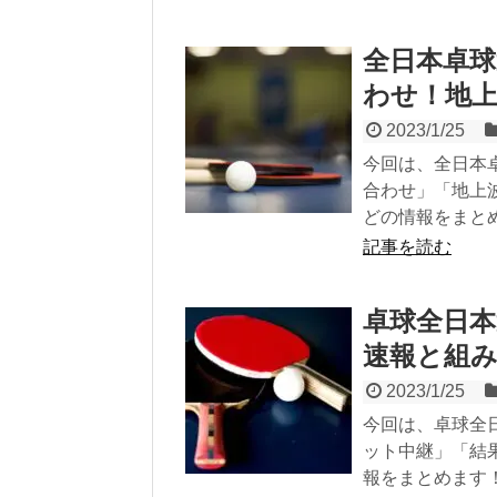
全日本卓球
わせ！地
2023/1/25
今回は、全日本
合わせ」「地上
どの情報をまと
記事を読む
卓球全日本
速報と組
2023/1/25
今回は、卓球全
ット中継」「結
報をまとめます