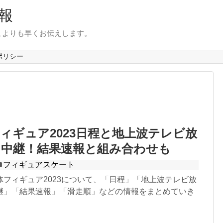
報
こよりも早くお伝えします。
ポリシー
ィギュア2023日程と地上波テレビ放
ト中継！結果速報と組み合わせも
フィギュアスケート
体フィギュア2023について、「日程」「地上波テレビ放
継」「結果速報」「滑走順」などの情報をまとめていき