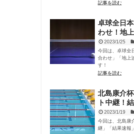
記事を読む
卓球全日本
わせ！地
2023/1/25
今回は、卓球全
合わせ」「地上
す！
記事を読む
北島康介杯
ト中継！
2023/1/19
今回は、北島康
継」「結果速報