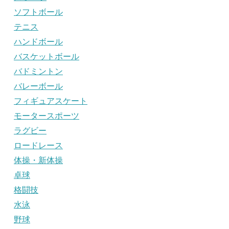
ソフトボール
テニス
ハンドボール
バスケットボール
バドミントン
バレーボール
フィギュアスケート
モータースポーツ
ラグビー
ロードレース
体操・新体操
卓球
格闘技
水泳
野球