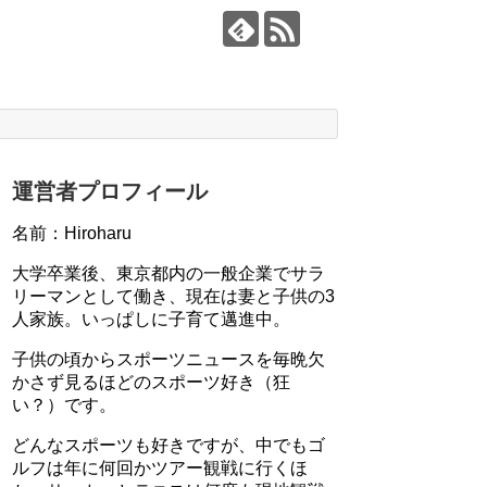
運営者プロフィール
名前：Hiroharu
大学卒業後、東京都内の一般企業でサラ
リーマンとして働き、現在は妻と子供の3
人家族。いっぱしに子育て邁進中。
子供の頃からスポーツニュースを毎晩欠
かさず見るほどのスポーツ好き（狂
い？）です。
どんなスポーツも好きですが、中でもゴ
ルフは年に何回かツアー観戦に行くほ