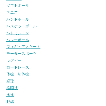
ソフトボール
テニス
ハンドボール
バスケットボール
バドミントン
バレーボール
フィギュアスケート
モータースポーツ
ラグビー
ロードレース
体操・新体操
卓球
格闘技
水泳
野球