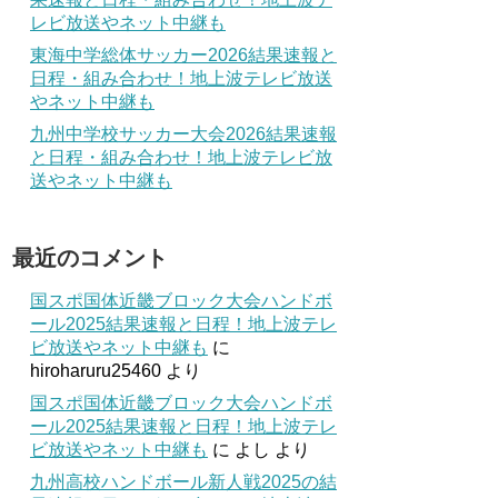
レビ放送やネット中継も
東海中学総体サッカー2026結果速報と
日程・組み合わせ！地上波テレビ放送
やネット中継も
九州中学校サッカー大会2026結果速報
と日程・組み合わせ！地上波テレビ放
送やネット中継も
最近のコメント
国スポ国体近畿ブロック大会ハンドボ
ール2025結果速報と日程！地上波テレ
ビ放送やネット中継も
に
hiroharuru25460
より
国スポ国体近畿ブロック大会ハンドボ
ール2025結果速報と日程！地上波テレ
ビ放送やネット中継も
に
よし
より
九州高校ハンドボール新人戦2025の結