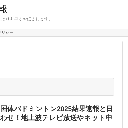
報
こよりも早くお伝えします。
ポリシー
国体バドミントン2025結果速報と日
合わせ！地上波テレビ放送やネット中