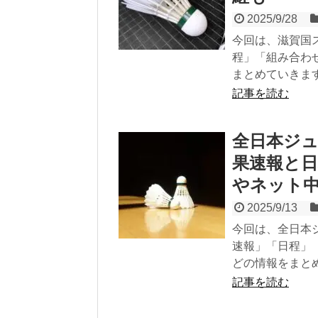
2025/9/28
今回は、滋賀国
程」「組み合わ
まとめていきま
記事を読む
全日本ジュ
果速報と
やネット
2025/9/13
今回は、全日本
速報」「日程」
どの情報をまと
記事を読む