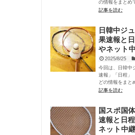
の情報をまとめ
記事を読む
日韓中ジュ
果速報と
やネット
2025/8/25
今回は、日韓中
速報」「日程」
どの情報をまと
記事を読む
国スポ国体
速報と日
ネット中