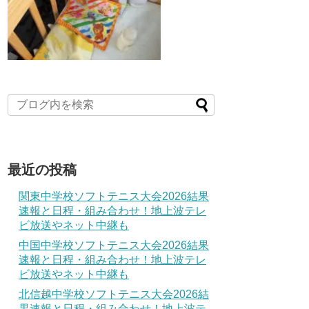
最近の投稿
関東中学校ソフトテニス大会2026結果
速報と日程・組み合わせ！地上波テレ
ビ放送やネット中継も
中国中学校ソフトテニス大会2026結果
速報と日程・組み合わせ！地上波テレ
ビ放送やネット中継も
北信越中学校ソフトテニス大会2026結
果速報と日程・組み合わせ！地上波テ