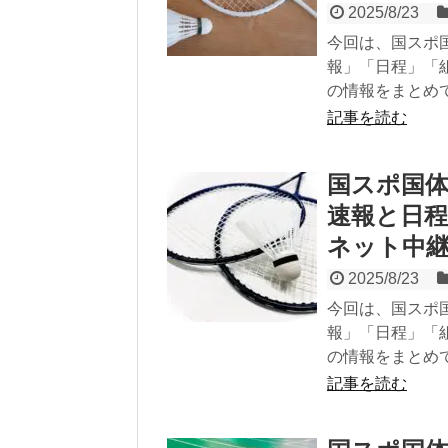
2025/8/23
今回は、国スポ
報」「日程」「
の情報をまとめ
記事を読む
国スポ国体
速報と日
ネット中
2025/8/23
今回は、国スポ
報」「日程」「
の情報をまとめ
記事を読む