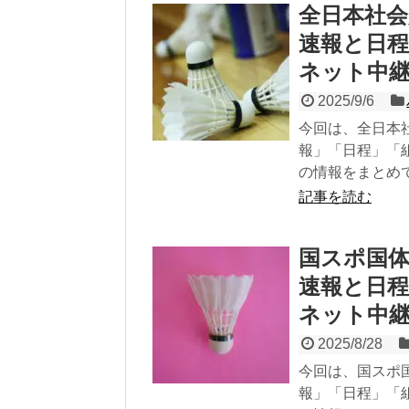
全日本社会
速報と日
ネット中
2025/9/6
今回は、全日本
報」「日程」「
の情報をまとめ
記事を読む
国スポ国体
速報と日
ネット中
2025/8/28
今回は、国スポ
報」「日程」「