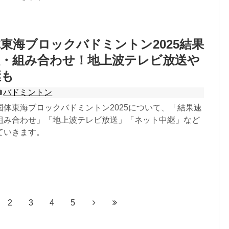
東海ブロックバドミントン2025結果
程・組み合わせ！地上波テレビ放送や
継も
バドミントン
国体東海ブロックバドミントン2025について、「結果速
組み合わせ」「地上波テレビ放送」「ネット中継」など
ていきます。
2
3
4
5