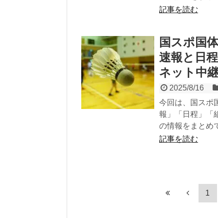
記事を読む
国スポ国体
速報と日
ネット中
2025/8/16
今回は、国スポ
報」「日程」「
の情報をまとめ
記事を読む
1