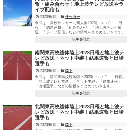
報・組み合わせ！地上波テレビ放送やラ
イブ配信も
2023/6/19
サッカー
今回は、高校サッカー九州大会2023について、「日
程」「結果速報」「組み合わせ」「地上波テレビ放
送」「ライブ配信」などの情報をまとめていきます。
記事を読む
南関東高校総体陸上2023日程と地上波テ
レビ放送・ネット中継！結果速報と出場
選手も
2023/6/19
陸上
今回は、南関東高校総体陸上2023について、「日程」
「地上波テレビ放送」「ネット中継」「結果速報」
「出場選手」などの情報をまとめていきます。
記事を読む
北関東高校総体陸上2023日程と地上波テ
レビ放送・ネット中継！結果速報と出場
選手も
2023/6/19
陸上