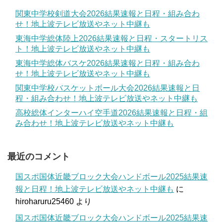
関東中学校剣道大会2026結果速報と日程・組み合わ
せ！地上波テレビ放送やネット中継も
東海中学総体陸上2026結果速報と日程・スタートリス
ト！地上波テレビ放送やネット中継も
東海中学総体バスケ2026結果速報と日程・組み合わ
せ！地上波テレビ放送やネット中継も
関東中学校バスケットボール大会2026結果速報と日
程・組み合わせ！地上波テレビ放送やネット中継も
高校総体インターハイ空手道2026結果速報と日程・組
み合わせ！地上波テレビ放送やネット中継も
最近のコメント
国スポ国体近畿ブロック大会ハンドボール2025結果速
報と日程！地上波テレビ放送やネット中継も
に
hiroharuru25460
より
国スポ国体近畿ブロック大会ハンドボール2025結果速