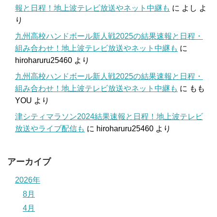
報と日程！地上波テレビ放送やネット中継も
に
よし
よ
り
九州高校ハンドボール新人戦2025の結果速報と日程・
組み合わせ！地上波テレビ放送やネット中継も
に
hiroharuru25460
より
九州高校ハンドボール新人戦2025の結果速報と日程・
組み合わせ！地上波テレビ放送やネット中継も
に
もも
YOU
より
津シティマラソン2024結果速報と日程！地上波テレビ
放送やライブ配信も
に
hiroharuru25460
より
アーカイブ
2026年
8月
4月