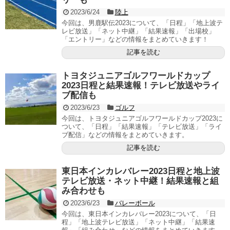
2023/6/24
陸上
今回は、男鹿駅伝2023について、「日程」「地上波テ
レビ放送」「ネット中継」「結果速報」「出場校」
「エントリー」などの情報をまとめていきます！
記事を読む
トヨタジュニアゴルフワールドカップ
2023日程と結果速報！テレビ放送やライ
ブ配信も
2023/6/23
ゴルフ
今回は、トヨタジュニアゴルフワールドカップ2023に
ついて、「日程」「結果速報」「テレビ放送」「ライ
ブ配信」などの情報をまとめていきます。
記事を読む
東日本インカレバレー2023日程と地上波
テレビ放送・ネット中継！結果速報と組
み合わせも
2023/6/23
バレーボール
今回は、東日本インカレバレー2023について、「日
程」「地上波テレビ放送」「ネット中継」「結果速