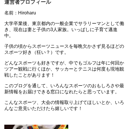
運営者プロフィール
名前：Hiroharu
大学卒業後、東京都内の一般企業でサラリーマンとして働
き、現在は妻と子供の3人家族。いっぱしに子育て邁進
中。
子供の頃からスポーツニュースを毎晩欠かさず見るほどの
スポーツ好き（狂い？）です。
どんなスポーツも好きですが、中でもゴルフは年に何回か
ツアー観戦に行くほか、サッカーとテニスは何度も現地観
戦したことがあります！
このブログを通して、いろんなスポーツのおもしろさや最
新情報をお届けできる窓口になれたらと思っています。
こんなスポーツ、大会の情報取り上げてほしいとか、いろ
んなご意見いただけたら嬉しいです！