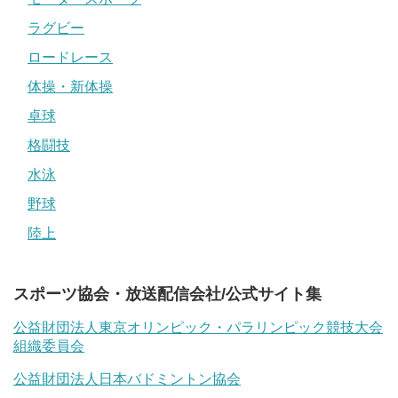
ラグビー
ロードレース
体操・新体操
卓球
格闘技
水泳
野球
陸上
スポーツ協会・放送配信会社/公式サイト集
公益財団法人東京オリンピック・パラリンピック競技大会
組織委員会
公益財団法人日本バドミントン協会