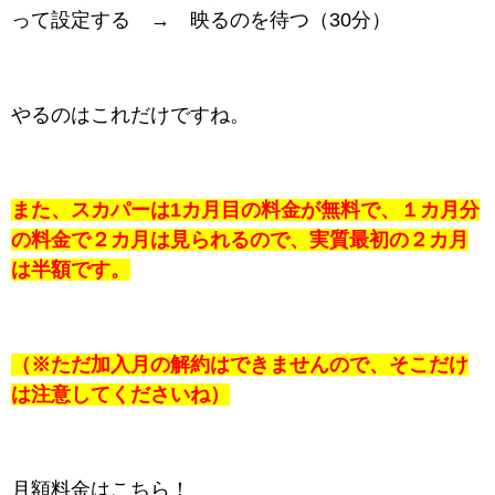
って設定する → 映るのを待つ（30分）
やるのはこれだけですね。
また、スカパーは1カ月目の料金が無料で、１カ月分
の料金で２カ月は見られるので、実質最初の２カ
月
は半額です。
（※ただ加入月の解約はできませんので、そこだけ
は注意してくださいね）
月額料金はこちら！