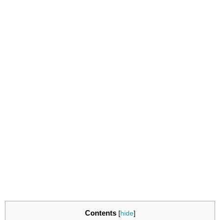
Contents
[
hide
]