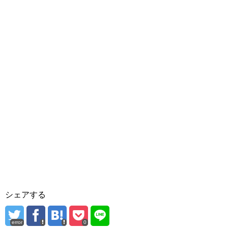
シェアする
error
0