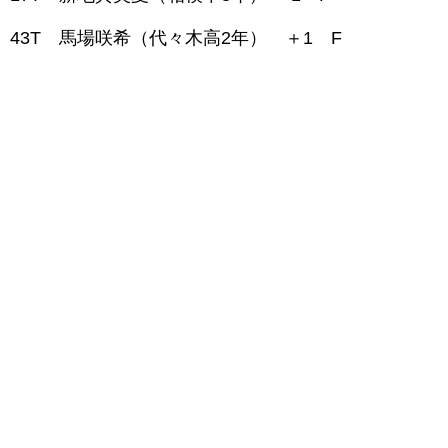
43T 馬場咲希（代々木高2年） ＋1 F