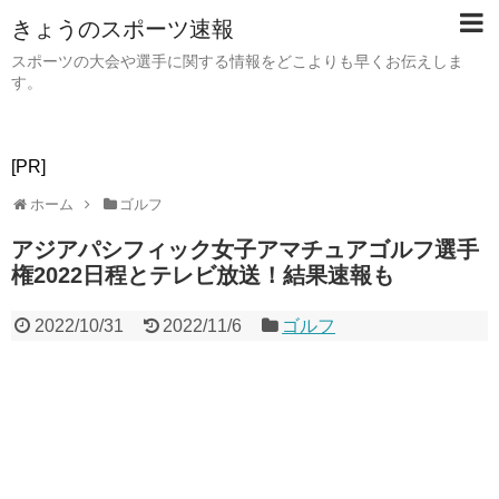
きょうのスポーツ速報
スポーツの大会や選手に関する情報をどこよりも早くお伝えしま
す。
[PR]
ホーム
ゴルフ
アジアパシフィック女子アマチュアゴルフ選手
権2022日程とテレビ放送！結果速報も
2022/10/31
2022/11/6
ゴルフ