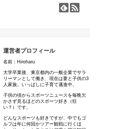
運営者プロフィール
名前：Hiroharu
大学卒業後、東京都内の一般企業でサラ
リーマンとして働き、現在は妻と子供の3
人家族。いっぱしに子育て邁進中。
子供の頃からスポーツニュースを毎晩欠
かさず見るほどのスポーツ好き（狂
い？）です。
どんなスポーツも好きですが、中でもゴ
ルフは年に何回かツアー観戦に行くほ