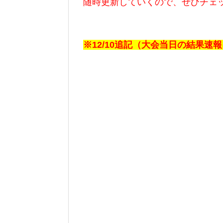
随時更新していくので、ぜひチェ
※12/10追記（大会当日の結果速