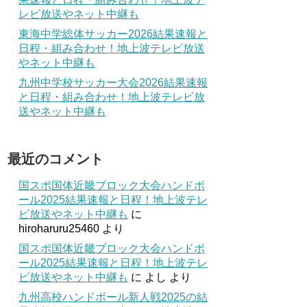
レビ放送やネット中継も
東海中学総体サッカー2026結果速報と
日程・組み合わせ！地上波テレビ放送
やネット中継も
九州中学校サッカー大会2026結果速報
と日程・組み合わせ！地上波テレビ放
送やネット中継も
最近のコメント
国スポ国体近畿ブロック大会ハンドボ
ール2025結果速報と日程！地上波テレ
ビ放送やネット中継も
に
hiroharuru25460
より
国スポ国体近畿ブロック大会ハンドボ
ール2025結果速報と日程！地上波テレ
ビ放送やネット中継も
に
よし
より
九州高校ハンドボール新人戦2025の結