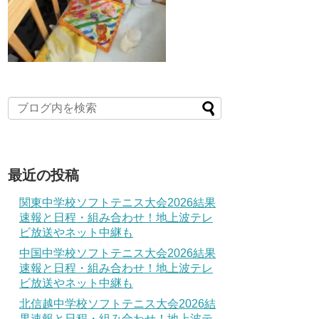
最近の投稿
関東中学校ソフトテニス大会2026結果
速報と日程・組み合わせ！地上波テレ
ビ放送やネット中継も
中国中学校ソフトテニス大会2026結果
速報と日程・組み合わせ！地上波テレ
ビ放送やネット中継も
北信越中学校ソフトテニス大会2026結
果速報と日程・組み合わせ！地上波テ