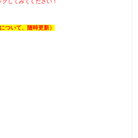
ックしてみてください！
報について、随時更新）