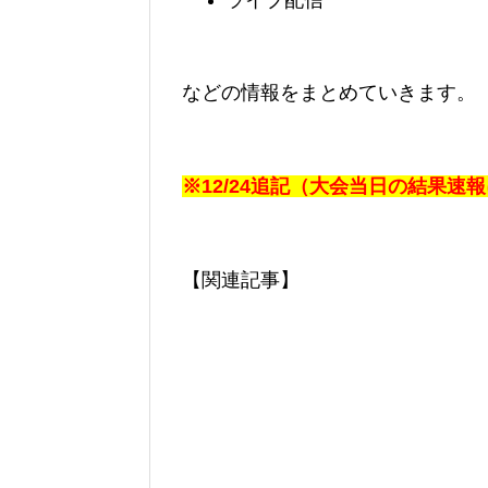
ライブ配信
などの情報をまとめていきます。
※12/24追記（大会当日の結果
【関連記事】