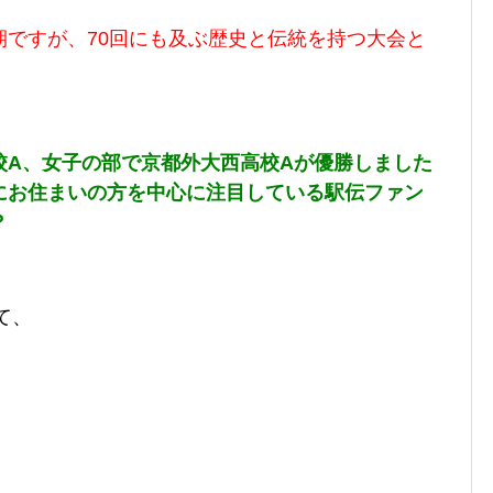
期ですが、70回にも及ぶ歴史と伝統を持つ大会と
校A、女子の部で京都外大西高校Aが優勝しました
にお住まいの方を中心に注目している駅伝ファン
？
て、