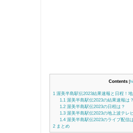
Contents
[
h
1
渥美半島駅伝2023結果速報と日程！
1.1
渥美半島駅伝2023の結果速報は
1.2
渥美半島駅伝2023の日程は？
1.3
渥美半島駅伝2023の地上波テレ
1.4
渥美半島駅伝2023のライブ配信
2
まとめ