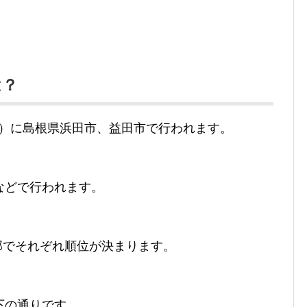
は？
）に島根県浜田市、益田市で行われます。
などで行われます。
の部でそれぞれ順位が決まります。
下の通りです。