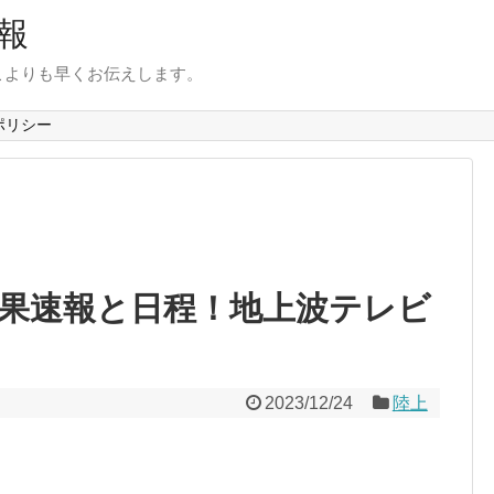
報
こよりも早くお伝えします。
ポリシー
結果速報と日程！地上波テレビ
2023/12/24
陸上