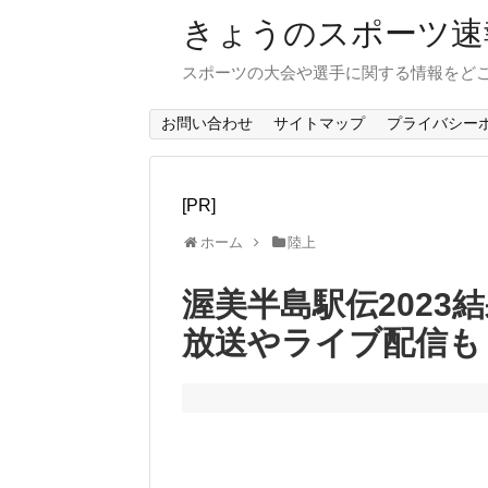
きょうのスポーツ速
スポーツの大会や選手に関する情報をど
お問い合わせ
サイトマップ
プライバシー
[PR]
ホーム
陸上
渥美半島駅伝2023
放送やライブ配信も