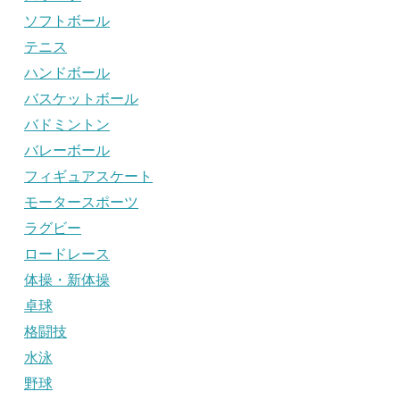
ソフトボール
テニス
ハンドボール
バスケットボール
バドミントン
バレーボール
フィギュアスケート
モータースポーツ
ラグビー
ロードレース
体操・新体操
卓球
格闘技
水泳
野球