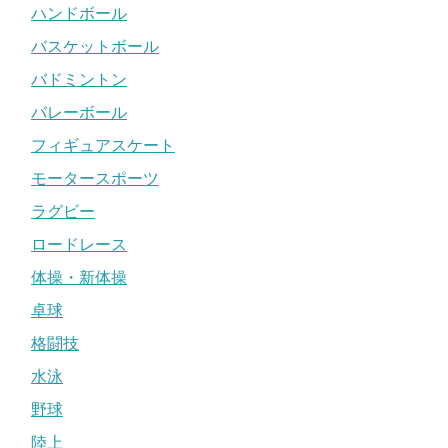
ハンドボール
バスケットボール
バドミントン
バレーボール
フィギュアスケート
モータースポーツ
ラグビー
ロードレース
体操・新体操
卓球
格闘技
水泳
野球
陸上