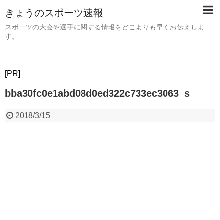
きょうのスポーツ速報
スポーツの大会や選手に関する情報をどこよりも早くお伝えしま
す。
[PR]
bba30fc0e1abd08d0ed322c733ec3063_s
2018/3/15