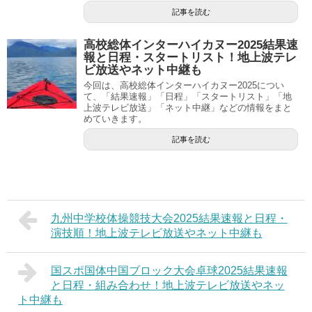
記事を読む
高校総体インターハイカヌー2025結果速
報と日程・スタートリスト！地上波テレ
ビ放送やネット中継も
今回は、高校総体インターハイカヌー2025につい
て、「結果速報」「日程」「スタートリスト」「地
上波テレビ放送」「ネット中継」などの情報をまと
めていきます。
記事を読む
九州中学校体操競技大会2025結果速報と日程・
演技順！地上波テレビ放送やネット中継も
国スポ国体中国ブロック大会卓球2025結果速報
と日程・組み合わせ！地上波テレビ放送やネッ
ト中継も