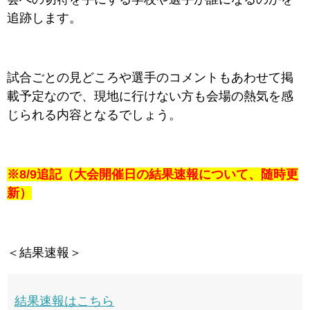
追跡します。
試合ごとの見どころや選手のコメントもあわせて掲
載予定なので、現地に行けない方も会場の熱気を感
じられる内容となるでしょう。
※8/9追記（大会開催日の結果速報について、随時更
新）
＜結果速報＞
結果速報はこちら