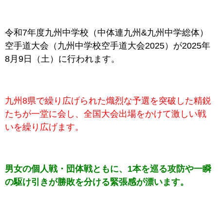
令和7年度九州中学校（中体連九州&九州中学総体）
空手道大会（九州中学校空手道大会2025）が2025年
8月9日（土）に行われます。
九州8県で繰り広げられた熾烈な予選を突破した精鋭
たちが一堂に会し、全国大会出場をかけて激しい戦
いを繰り広げます。
男女の個人戦・団体戦ともに、1本を巡る攻防や一瞬
の駆け引きが勝敗を分ける緊張感が漂います。