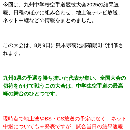
今回は、九州中学校空手道競技大会2025
の
結果速
報、日程のほかに組み合わせ、地上波テレビ放送、
ネット中継などの情報をまとめました。
この大会は、8月9日に熊本県菊池郡菊陽町で開催さ
れます。
九州8県の予選を勝ち抜いた代表が集い、全国大会の
切符をかけて戦うこの大会は、中学生空手道の最高
峰の舞台のひとつです。
現時点で地上波やBS・CS放送の予定はなく、ネット
中継についても未発表ですが、試合当日の結果速報