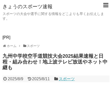
きょうのスポーツ速報
スポーツの大会や選手に関する情報をどこよりも早くお伝えしま
す。
[PR]
ホーム
スポーツ
九州中学校空手道競技大会2025結果速報と日
程・組み合わせ！地上波テレビ放送やネット中
継も
2025/8/9
2025/8/11
スポーツ