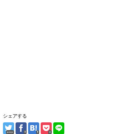
シェアする
error
0