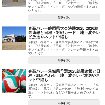
て、「結果速報」「日程」「対戦カード」「地上波
テレビ放送」「ネット中継」などの情報をまとめて
いきます。
記事を読む
春高バレー静岡県大会決勝2025-2026結
果速報と日程・対戦カード！地上波テレ
ビ放送やネット中継も
今回は、春高バレー静岡県大会決勝2025-2026につい
て、「結果速報」「日程」「対戦カード」「地上波
テレビ放送」「ネット中継」といった詳細をまとめ
ていきます。
記事を読む
春高バレー茨城県予選2025結果速報と日
程・組み合わせ！地上波テレビ放送やネ
ット中継も
今回は、春高バレー茨城県予選2025について、「結
果速報」「日程」「組み合わせ」「地上波テレビ放
送」「ネット中継」などの情報をまとめていきま
す。
記事を読む