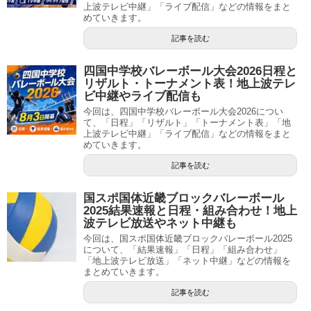
上波テレビ中継」「ライブ配信」などの情報をまと
めていきます。
記事を読む
四国中学校バレーボール大会2026日程と
リザルト・トーナメント表！地上波テレ
ビ中継やライブ配信も
今回は、四国中学校バレーボール大会2026につい
て、「日程」「リザルト」「トーナメント表」「地
上波テレビ中継」「ライブ配信」などの情報をまと
めていきます。
記事を読む
国スポ国体近畿ブロックバレーボール
2025結果速報と日程・組み合わせ！地上
波テレビ放送やネット中継も
今回は、国スポ国体近畿ブロックバレーボール2025
について、「結果速報」「日程」「組み合わせ」
「地上波テレビ放送」「ネット中継」などの情報を
まとめていきます。
記事を読む