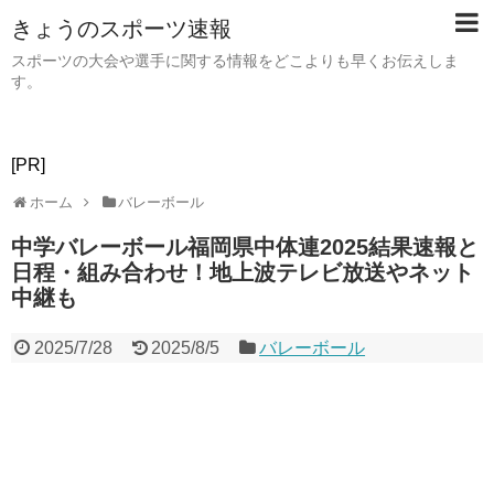
きょうのスポーツ速報
スポーツの大会や選手に関する情報をどこよりも早くお伝えしま
す。
[PR]
ホーム
バレーボール
中学バレーボール福岡県中体連2025結果速報と
日程・組み合わせ！地上波テレビ放送やネット
中継も
2025/7/28
2025/8/5
バレーボール