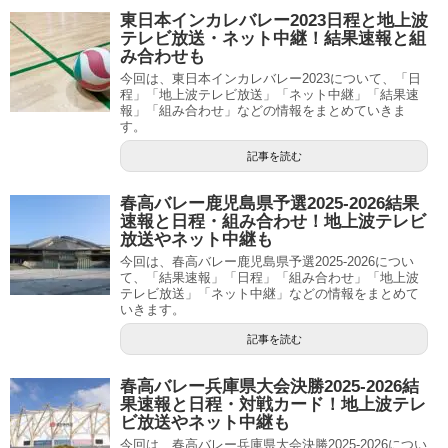
東日本インカレバレー2023日程と地上波
テレビ放送・ネット中継！結果速報と組
み合わせも
今回は、東日本インカレバレー2023について、「日
程」「地上波テレビ放送」「ネット中継」「結果速
報」「組み合わせ」などの情報をまとめていきま
す。
記事を読む
春高バレー鹿児島県予選2025-2026結果
速報と日程・組み合わせ！地上波テレビ
放送やネット中継も
今回は、春高バレー鹿児島県予選2025-2026につい
て、「結果速報」「日程」「組み合わせ」「地上波
テレビ放送」「ネット中継」などの情報をまとめて
いきます。
記事を読む
春高バレー兵庫県大会決勝2025-2026結
果速報と日程・対戦カード！地上波テレ
ビ放送やネット中継も
今回は、春高バレー兵庫県大会決勝2025-2026につい