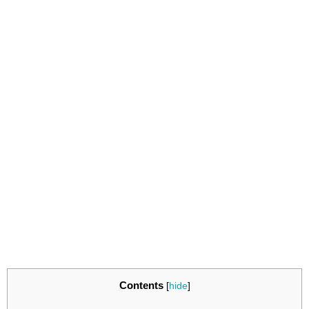
Contents
[
hide
]