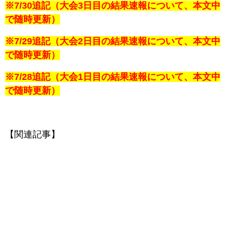
※7/30追記（大会3日目の結果速報について、本文中
で随時更新）
※7/29追記（大会2日目の結果速報について、本文中
で随時更新）
※7/28追記（大会1日目の結果速報について、本文中
で随時更新）
【関連記事】