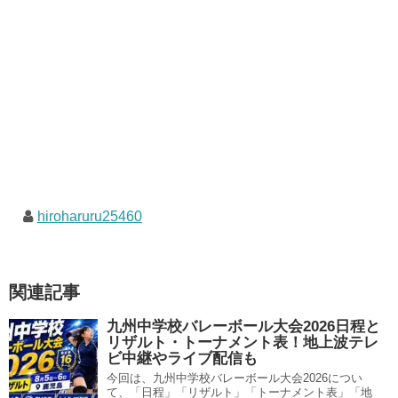
hiroharuru25460
関連記事
九州中学校バレーボール大会2026日程と
リザルト・トーナメント表！地上波テレ
ビ中継やライブ配信も
今回は、九州中学校バレーボール大会2026につい
て、「日程」「リザルト」「トーナメント表」「地