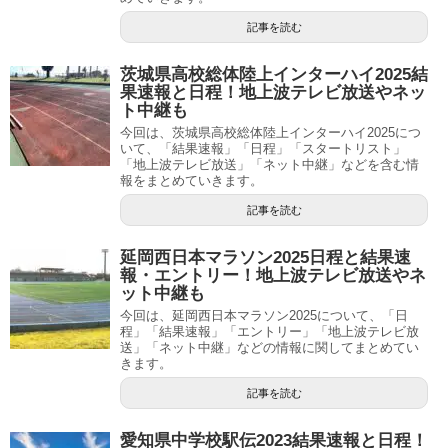
記事を読む
茨城県高校総体陸上インターハイ2025結
果速報と日程！地上波テレビ放送やネッ
ト中継も
今回は、茨城県高校総体陸上インターハイ2025につ
いて、「結果速報」「日程」「スタートリスト」
「地上波テレビ放送」「ネット中継」などを含む情
報をまとめていきます。
記事を読む
延岡西日本マラソン2025日程と結果速
報・エントリー！地上波テレビ放送やネ
ット中継も
今回は、延岡西日本マラソン2025について、「日
程」「結果速報」「エントリー」「地上波テレビ放
送」「ネット中継」などの情報に関してまとめてい
きます。
記事を読む
愛知県中学校駅伝2023結果速報と日程！