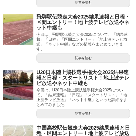
記事を読む
飛騨駅伝競走大会2025結果速報と日程・
区間エントリー！地上波テレビ放送やネ
ット中継も
今回は、飛騨駅伝競走大会2025について、「結果速
報」「日程」「区間エントリー」「地上波テレビ放
送」「ネット中継」などの情報をまとめていきま
す。
記事を読む
U20日本陸上競技選手権大会2025結果速
報と日程・スタートリスト！地上波テレ
ビ放送やネット中継も
今回は、U20日本陸上競技選手権大会2025につい
て、「結果速報」「日程」「スタートリスト」「地
上波テレビ放送」「ネット中継」といった詳細をま
とめてみました。
記事を読む
中国高校駅伝競走大会2025結果速報と日
程・区間エントリー！地上波テレビ放送