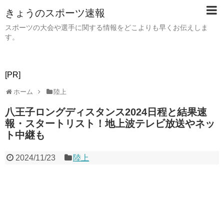
きょうのスポーツ速報
スポーツの大会や選手に関する情報をどこよりも早くお伝えしま
す。
[PR]
ホーム
陸上
八王子ロングディスタンス2024日程と結果速
報・スタートリスト！地上波テレビ放送やネッ
ト中継も
2024/11/23
陸上