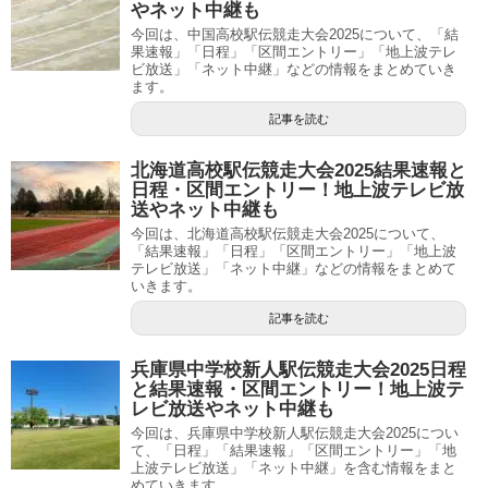
やネット中継も
今回は、中国高校駅伝競走大会2025について、「結
果速報」「日程」「区間エントリー」「地上波テレ
ビ放送」「ネット中継」などの情報をまとめていき
ます。
記事を読む
北海道高校駅伝競走大会2025結果速報と
日程・区間エントリー！地上波テレビ放
送やネット中継も
今回は、北海道高校駅伝競走大会2025について、
「結果速報」「日程」「区間エントリー」「地上波
テレビ放送」「ネット中継」などの情報をまとめて
いきます。
記事を読む
兵庫県中学校新人駅伝競走大会2025日程
と結果速報・区間エントリー！地上波テ
レビ放送やネット中継も
今回は、兵庫県中学校新人駅伝競走大会2025につい
て、「日程」「結果速報」「区間エントリー」「地
上波テレビ放送」「ネット中継」を含む情報をまと
めていきます。