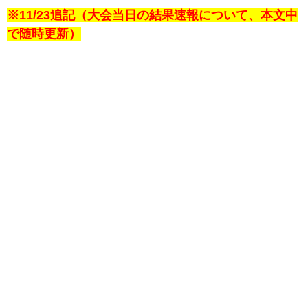
※11/23追記（大会当日の結果速報について、本文中
で随時更新）