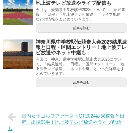
地上波テレビ放送やライブ配信も
今回は、愛知県中学校駅伝2023について、「結果速
報」「日程」「地上波テレビ放送」「ライブ配信」
などの情報をまとめていきます。
記事を読む
神奈川県中学校駅伝競走大会2025結果速
報と日程・区間エントリー！地上波テレ
ビ放送やネット中継も
今回は、神奈川県中学校駅伝競走大会2025につい
て、「結果速報」「日程」「区間エントリー」「地
上波テレビ放送」「ネット中継」といった詳細をま
とめていきます。
記事を読む
国内女子ゴルフファーストQT2024結果速報と日
程・出場選手！地上波テレビ放送やライブ配信
も