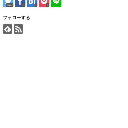
error
0
フォローする