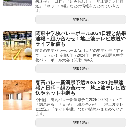
果速報」「日程」「組み合わせ」「地上波テレビ放
送」「ネット中継」などの情報をまとめていきま
す。
記事を読む
関東中学校バレーボール2024日程と結果
速報・組み合わせ！地上波テレビ放送や
ライブ配信も
関東の中学バレーボールNo.1はどの中学が手にする
でしょうか！ 令和6年（2024年）度第59回関東中学
校バレーボール大会（関東中学校...
記事を読む
春高バレー新潟県予選2025-2026結果速
報と日程・組み合わせ！地上波テレビ放
送やネット中継も
今回は、春高バレー新潟県予選2025-2026について、
「結果速報」「日程」「組み合わせ」「地上波テレ
ビ放送」「ネット中継」などの情報をまとめていき
ます。
記事を読む