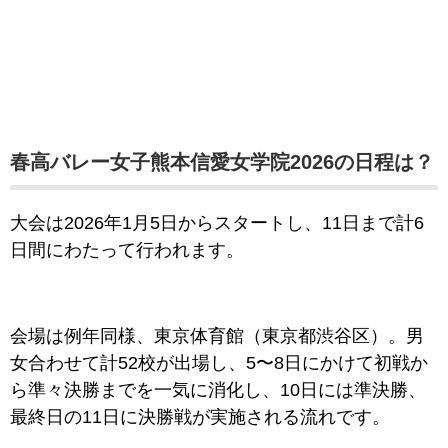
春高バレー女子熊本信愛女学院2026の日程は？
大会は2026年1月5日からスタートし、11日まで計6
日間にわたって行われます。
会場は例年同様、東京体育館（東京都渋谷区）。男
女合わせて計52校が出場し、5〜8日にかけて初戦か
ら準々決勝までを一気に消化し、10日には準決勝、
最終日の11日に決勝戦が実施される流れです。