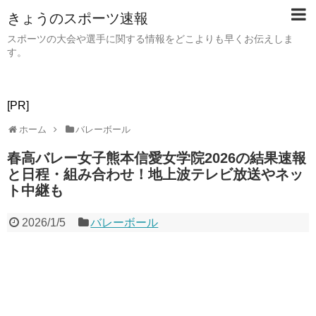
きょうのスポーツ速報
スポーツの大会や選手に関する情報をどこよりも早くお伝えしま
す。
[PR]
ホーム
バレーボール
春高バレー女子熊本信愛女学院2026の結果速報
と日程・組み合わせ！地上波テレビ放送やネッ
ト中継も
2026/1/5
バレーボール