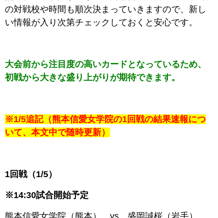
の対戦校や時間も順次決まっていきますので、新し
い情報が入り次第チェックしておくと安心です。
大会前から注目度の高いカードとなっているため、
初戦から大きな盛り上がりが期待できます。
※1/5追記（
熊本信愛女学院
の1回戦の結果速報につ
いて、本文中で随時更新）
1回戦（1/5）
※14:30試合開始予定
熊本信愛女学院
（
熊本
） vs 盛岡誠桜（岩手）