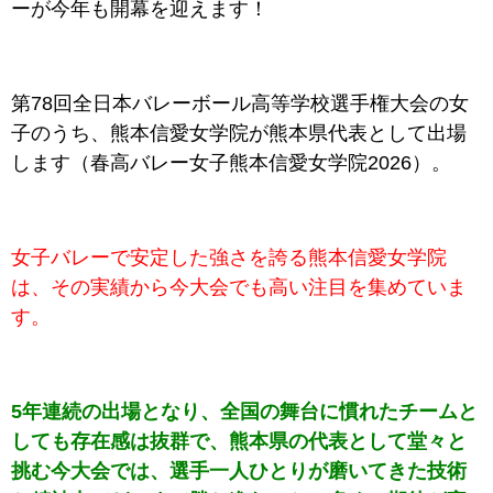
ーが今年も開幕を迎えます！
第78回全日本バレーボール高等学校選手権大会の
女
子のうち、熊本信愛女学院が熊本県代表として出場
します
（春高バレー
女子熊本信愛女学院
2026
）。
女子バレーで安定した強さを誇る熊本信愛女学院
は、その実績から今大会でも高い注目を集めていま
す。
5年連続の出場となり、全国の舞台に慣れたチームと
しても存在感は抜群で、熊本県の代表として堂々と
挑む今大会では、選手一人ひとりが磨いてきた技術