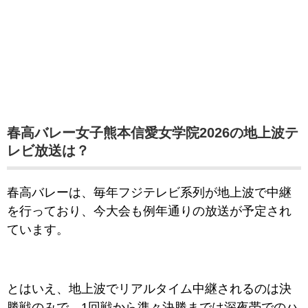
春高バレー女子熊本信愛女学院2026の地上波テ
レビ放送は？
春高バレーは、毎年フジテレビ系列が地上波で中継
を行っており、今大会も例年通りの放送が予定され
ています。
とはいえ、地上波でリアルタイム中継されるのは決
勝戦のみで、1回戦から準々決勝までは深夜帯でのハ