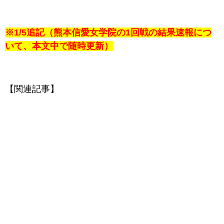
※1/5追記（
熊本信愛女学院
の1回戦の結果速報につ
いて、本文中で随時更新）
【関連記事】