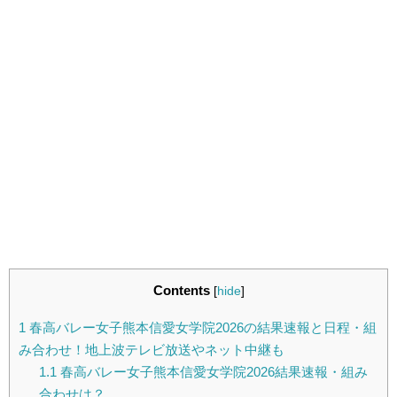
Contents
[
hide
]
1
春高バレー女子熊本信愛女学院2026の結果速報と日程・組
み合わせ！地上波テレビ放送やネット中継も
1.1
春高バレー女子熊本信愛女学院2026結果速報・組み
合わせは？