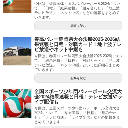
今回は、佐賀国体・国スポバレーボール2024につい
て、「日程」「結果速報」「組み合わせ」「地上波
テレビ放送」「ネット中継」などの情報をまとめて
いきます。
記事を読む
春高バレー静岡県大会決勝2025-2026結
果速報と日程・対戦カード！地上波テレ
ビ放送やネット中継も
今回は、春高バレー静岡県大会決勝2025-2026につい
て、「結果速報」「日程」「対戦カード」「地上波
テレビ放送」「ネット中継」といった詳細をまとめ
ていきます。
記事を読む
全国スポーツ少年団バレーボール交流大
会2024結果速報と日程！テレビ放送やラ
イブ配信も
今回は、全国スポーツ少年団バレーボール交流大会
2024について、「結果速報」「日程」「組み合わ
せ」「テレビ放送」「ライブ配信」などの情報をま
とめていきます。