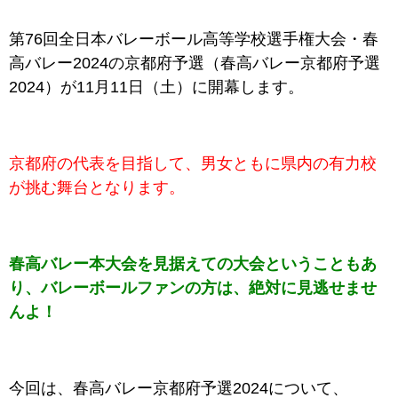
第76回全日本バレーボール高等学校選手権大会・春
高バレー2024の
京都府
予選（春高バレー
京都府
予選
2024）が11月11日（土）に開幕します。
京都府
の代表を目指して、男女ともに県内の有力校
が挑む舞台となります。
春高バレー本大会を見据えての大会ということもあ
り、バレーボールファンの方は、絶対に見逃せませ
んよ！
今回は、
春高バレー京都府予選2024
について、