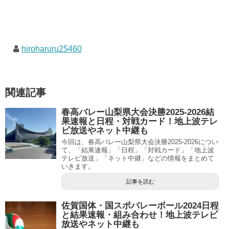
hiroharuru25460
関連記事
春高バレー山梨県大会決勝2025-2026結
果速報と日程・対戦カード！地上波テレ
ビ放送やネット中継も
今回は、春高バレー山梨県大会決勝2025-2026につい
て、「結果速報」「日程」「対戦カード」「地上波
テレビ放送」「ネット中継」などの情報をまとめて
いきます。
記事を読む
佐賀国体・国スポバレーボール2024日程
と結果速報・組み合わせ！地上波テレビ
放送やネット中継も