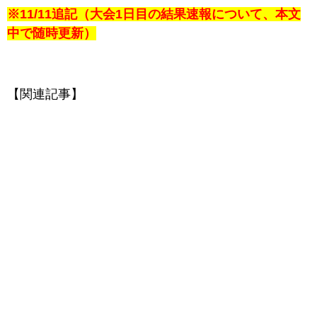
※11/11追記（大会1日目の結果速報
について、本文
中で随時更新）
【関連記事】