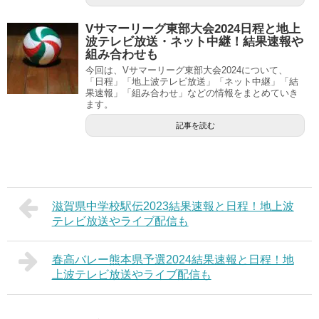
Vサマーリーグ東部大会2024日程と地上
波テレビ放送・ネット中継！結果速報や
組み合わせも
今回は、Vサマーリーグ東部大会2024について、
「日程」「地上波テレビ放送」「ネット中継」「結
果速報」「組み合わせ」などの情報をまとめていき
ます。
記事を読む
滋賀県中学校駅伝2023結果速報と日程！地上波
テレビ放送やライブ配信も
春高バレー熊本県予選2024結果速報と日程！地
上波テレビ放送やライブ配信も