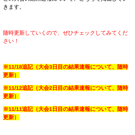
きます。
随時更新していくので、ぜひチェックしてみてくだ
さい！
※11/18追記（大会3日目の結果速報
について、随時
更新）
※11/12追記（大会2日目の結果速報
について、随時
更新）
※11/11追記（大会1日目の結果速報
について、随時
更新）