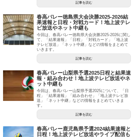
記事を読む
春高バレー徳島県大会決勝2025-2026結
果速報と日程・対戦カード！地上波テレ
ビ放送やネット中継も
今回は、春高バレー徳島県大会決勝2025-2026に関し
て、「結果速報」「日程」「対戦カード」「地上波
テレビ放送」「ネット中継」などの情報をまとめて
いきます。
記事を読む
春高バレー山梨県予選2025日程と結果速
報・組み合わせ！地上波テレビ放送やネ
ット中継も
今回は、春高バレー山梨県予選2025について、「日
程」「結果速報」「組み合わせ」「地上波テレビ放
送」「ネット中継」などの情報をまとめていきま
す。
記事を読む
春高バレー鹿児島県予選2024結果速報と
日程！地上波テレビ放送やライブ配信も