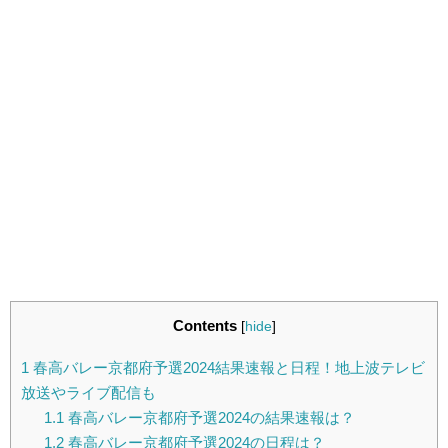
Contents
[
hide
]
1
春高バレー京都府予選2024結果速報と日程！地上波テレビ
放送やライブ配信も
1.1
春高バレー京都府予選2024の結果速報は？
1.2
春高バレー京都府予選2024の日程は？