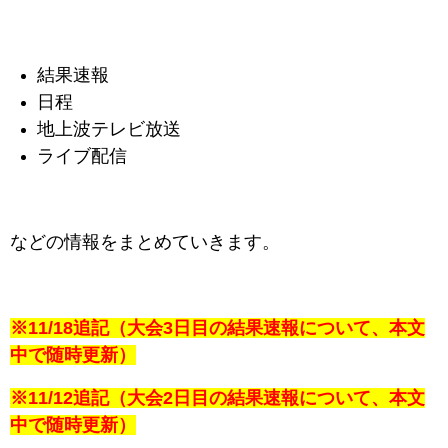
結果速報
日程
地上波テレビ放送
ライブ配信
などの情報をまとめていきます。
※11/18追記（大会3日目の結果速報
について、本文
中で随時更新）
※11/12追記（大会2日目の結果速報
について、本文
中で随時更新）