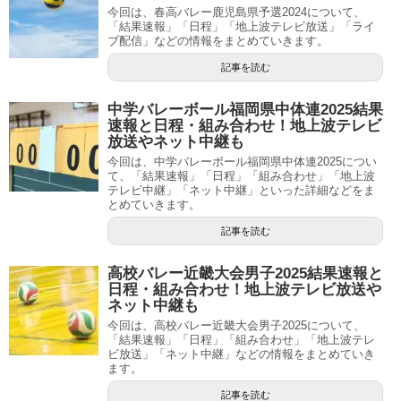
今回は、春高バレー鹿児島県予選2024について、
「結果速報」「日程」「地上波テレビ放送」「ライ
ブ配信」などの情報をまとめていきます。
記事を読む
中学バレーボール福岡県中体連2025結果
速報と日程・組み合わせ！地上波テレビ
放送やネット中継も
今回は、中学バレーボール福岡県中体連2025につい
て、「結果速報」「日程」「組み合わせ」「地上波
テレビ中継」「ネット中継」といった詳細などをま
とめていきます。
記事を読む
高校バレー近畿大会男子2025結果速報と
日程・組み合わせ！地上波テレビ放送や
ネット中継も
今回は、高校バレー近畿大会男子2025について、
「結果速報」「日程」「組み合わせ」「地上波テレ
ビ放送」「ネット中継」などの情報をまとめていき
ます。
記事を読む