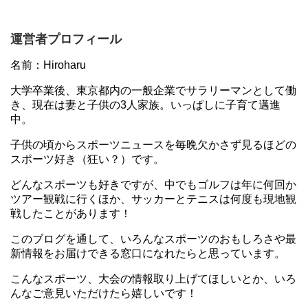
運営者プロフィール
名前：Hiroharu
大学卒業後、東京都内の一般企業でサラリーマンとして働
き、現在は妻と子供の3人家族。いっぱしに子育て邁進
中。
子供の頃からスポーツニュースを毎晩欠かさず見るほどの
スポーツ好き（狂い？）です。
どんなスポーツも好きですが、中でもゴルフは年に何回か
ツアー観戦に行くほか、サッカーとテニスは何度も現地観
戦したことがあります！
このブログを通して、いろんなスポーツのおもしろさや最
新情報をお届けできる窓口になれたらと思っています。
こんなスポーツ、大会の情報取り上げてほしいとか、いろ
んなご意見いただけたら嬉しいです！