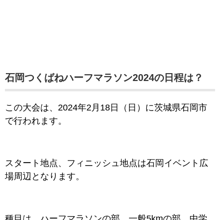
石岡つくばねハーフマラソン2024の日程は？
この大会は、2024年2月18日（日
）に茨城県石岡市
で
行われます。
スタート地点、フィニッシュ地点は石岡イベント広
場周辺となります。
種目は、ハーフマラソンの部、一般5kmの部、中学