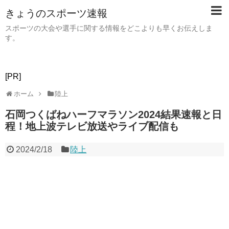
きょうのスポーツ速報
スポーツの大会や選手に関する情報をどこよりも早くお伝えしま
す。
[PR]
ホーム
陸上
石岡つくばねハーフマラソン2024結果速報と日
程！地上波テレビ放送やライブ配信も
2024/2/18
陸上