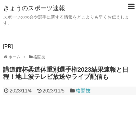
きょうのスポーツ速報
スポーツの大会や選手に関する情報をどこよりも早くお伝えしま
す。
[PR]
ホーム
格闘技
講道館杯柔道体重別選手権2023結果速報と日
程！地上波テレビ放送やライブ配信も
2023/11/4
2023/11/5
格闘技