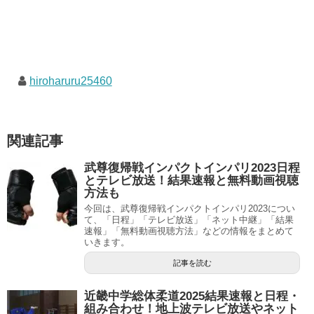
hiroharuru25460
関連記事
武尊復帰戦インパクトインパリ2023日程
とテレビ放送！結果速報と無料動画視聴
方法も
今回は、武尊復帰戦インパクトインパリ2023につい
て、「日程」「テレビ放送」「ネット中継」「結果
速報」「無料動画視聴方法」などの情報をまとめて
いきます。
記事を読む
近畿中学総体柔道2025結果速報と日程・
組み合わせ！地上波テレビ放送やネット