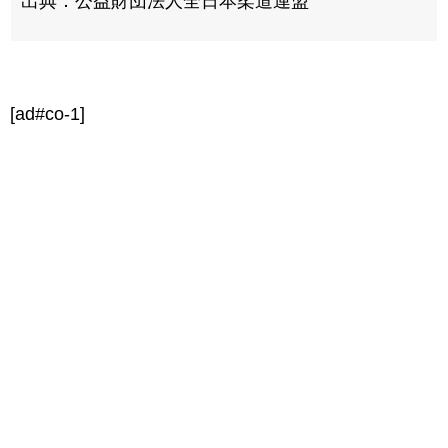
出典：公益財団法人全日本柔道連盟
[ad#co-1]