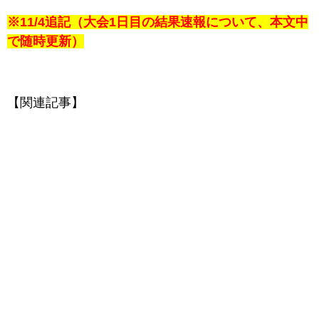
※11/4追記（大会1日目の結果速報について、本文中
で随時更新）
【関連記事】