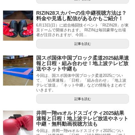
RIZIN28スカパーの生中継視聴方法は？
料金や見逃し配信があるかもご紹介！
6月13日(日）に総合格闘技イベント「RIZIN28」が東
京ドームで開催されます。 RIZINは毎回豪華な出場
者が注目されますが、今回...
記事を読む
国スポ国体中国ブロック柔道2025結果速
報と日程・組み合わせ！地上波テレビ放
送やネット中継も
今回は、国スポ国体中国ブロック柔道2025につい
て、「結果速報」「日程」「組み合わせ」「地上波
テレビ放送」「ネット中継」などの情報をまとめて
いきます。
記事を読む
井岡一翔vsオルドスゴイティ2025結果
速報と日程！地上波テレビ放送やネット
中継・無料動画視聴方法も
今回は、井岡一翔vsオルドスゴイティ2025につい