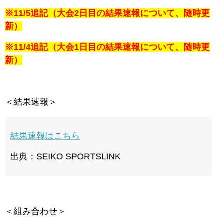
※11/5追記（大会2日目の結果速報について、随時更
新）
※11/4追記（大会1日目の結果速報について、随時更
新）
＜結果速報＞
結果速報はこちら
出典：SEIKO SPORTSLINK
＜組み合わせ＞