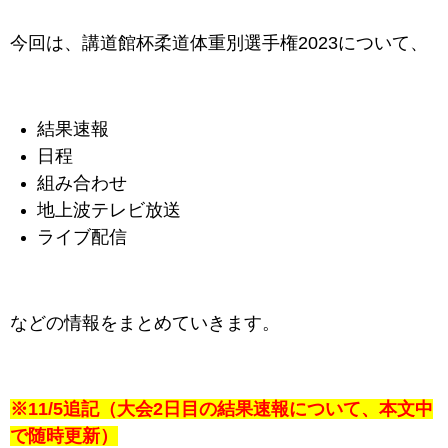
今回は、講道館杯柔道体重別選手権2023について、
結果速報
日程
組み合わせ
地上波テレビ放送
ライブ配信
などの情報をまとめていきます。
※11/5追記（大会2日目の結果速報について、本文中
で随時更新）