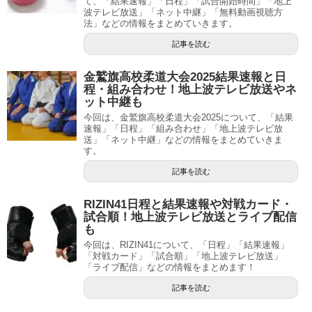
て、「結果速報」「日程」「試合開始時間」「地上
波テレビ放送」「ネット中継」「無料動画視聴方
法」などの情報をまとめていきます。
記事を読む
金鷲旗高校柔道大会2025結果速報と日
程・組み合わせ！地上波テレビ放送やネ
ット中継も
今回は、金鷲旗高校柔道大会2025について、「結果
速報」「日程」「組み合わせ」「地上波テレビ放
送」「ネット中継」などの情報をまとめていきま
す。
記事を読む
RIZIN41日程と結果速報や対戦カード・
試合順！地上波テレビ放送とライブ配信
も
今回は、RIZIN41について、「日程」「結果速報」
「対戦カード」「試合順」「地上波テレビ放送」
「ライブ配信」などの情報をまとめます！
記事を読む