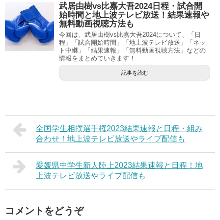
武居由樹vs比嘉大吾2024日程・試合開
始時間と地上波テレビ放送！結果速報や
無料動画視聴方法も
今回は、武居由樹vs比嘉大吾2024について、「日
程」「試合開始時間」「地上波テレビ放送」「ネッ
ト中継」「結果速報」「無料動画視聴方法」などの
情報をまとめていきます！
記事を読む
全国学生相撲選手権2023結果速報と日程・組み
合わせ！地上波テレビ放送やライブ配信も
愛媛県中学生新人陸上2023結果速報と日程！地
上波テレビ放送やライブ配信も
コメントをどうぞ