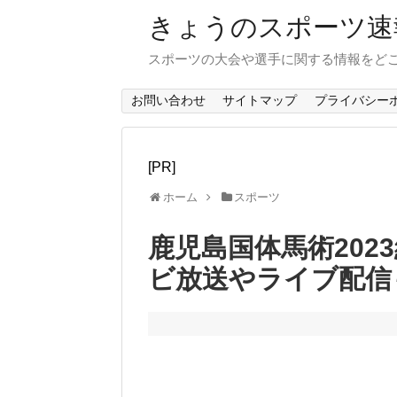
きょうのスポーツ速
スポーツの大会や選手に関する情報をど
お問い合わせ
サイトマップ
プライバシー
[PR]
ホーム
スポーツ
鹿児島国体馬術202
ビ放送やライブ配信