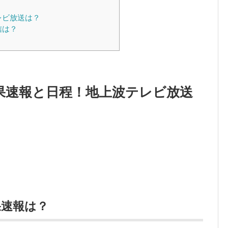
レビ放送は？
信は？
結果速報と日程！地上波テレビ放送
果速報は？