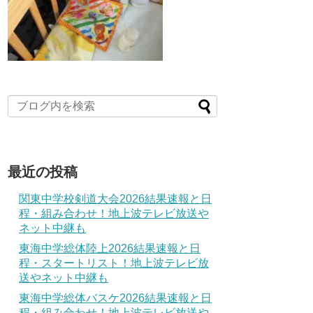
最近の投稿
関東中学校剣道大会2026結果速報と日
程・組み合わせ！地上波テレビ放送や
ネット中継も
東海中学総体陸上2026結果速報と日
程・スタートリスト！地上波テレビ放
送やネット中継も
東海中学総体バスケ2026結果速報と日
程・組み合わせ！地上波テレビ放送や