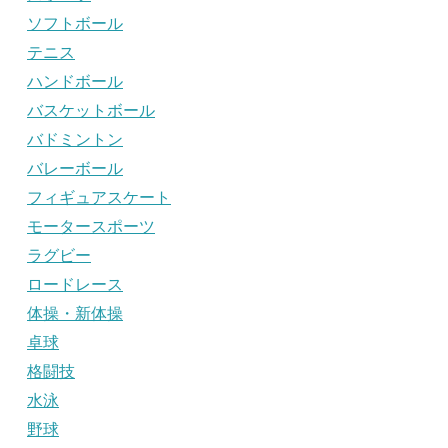
ソフトボール
テニス
ハンドボール
バスケットボール
バドミントン
バレーボール
フィギュアスケート
モータースポーツ
ラグビー
ロードレース
体操・新体操
卓球
格闘技
水泳
野球