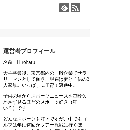
運営者プロフィール
名前：Hiroharu
大学卒業後、東京都内の一般企業でサラ
リーマンとして働き、現在は妻と子供の3
人家族。いっぱしに子育て邁進中。
子供の頃からスポーツニュースを毎晩欠
かさず見るほどのスポーツ好き（狂
い？）です。
どんなスポーツも好きですが、中でもゴ
ルフは年に何回かツアー観戦に行くほ