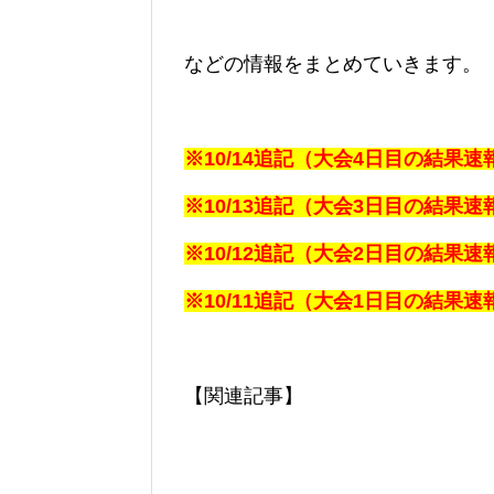
などの情報をまとめていきます。
※10/14追記（大会4日目の結果
※10/13追記（大会3日目の結果
※10/12追記（大会2日目の結果
※10/11追記（大会1日目の結果
【関連記事】