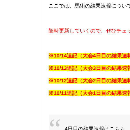
ここでは、馬術の結果速報につい
随時更新していくので、ぜひチェ
※10/14追記（大会4日目の結果
※10/13追記（大会3日目の結果
※10/12追記（大会2日目の結果
※10/11追記（大会1日目の結果
4日目の結果速報はこちら