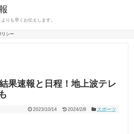
報
こよりも早くお伝えします。
ポリシー
3結果速報と日程！地上波テレ
も
2023/10/14
2024/2/8
スポーツ