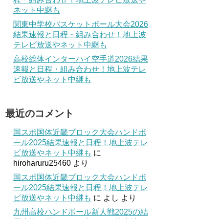
ネット中継も
関東中学校バスケットボール大会2026
結果速報と日程・組み合わせ！地上波
テレビ放送やネット中継も
高校総体インターハイ空手道2026結果
速報と日程・組み合わせ！地上波テレ
ビ放送やネット中継も
最近のコメント
国スポ国体近畿ブロック大会ハンドボ
ール2025結果速報と日程！地上波テレ
ビ放送やネット中継も
に
hiroharuru25460
より
国スポ国体近畿ブロック大会ハンドボ
ール2025結果速報と日程！地上波テレ
ビ放送やネット中継も
に
よし
より
九州高校ハンドボール新人戦2025の結