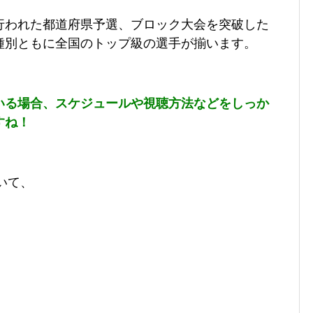
行われた都道府県予選、ブロック大会を突破した
種別ともに全国のトップ級の選手が揃います。
いる場合、スケジュールや視聴方法などをしっか
すね！
いて、