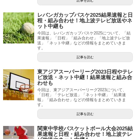
記事を読む
レバンガカップバスケ2025結果速報と日
程・組み合わせ！地上波テレビ放送やネ
ット中継も
今回は、レバンガカップバスケ2025について、「結
果速報」「日程」「組み合わせ」「地上波テレビ放
送」「ネット中継」などの情報をまとめていきま
す。
記事を読む
東アジアスーパーリーグ2023日程やテレ
ビ放送・ネット中継！結果速報と組み合
わせも
今回は、東アジアスーパーリーグ2023について、
「日程」「テレビ放送」「ネット中継」「結果速
報」「組み合わせ」などの情報をまとめていきま
す。
記事を読む
関東中学校バスケットボール大会2025結
果速報と日程・組み合わせ！地上波テレ