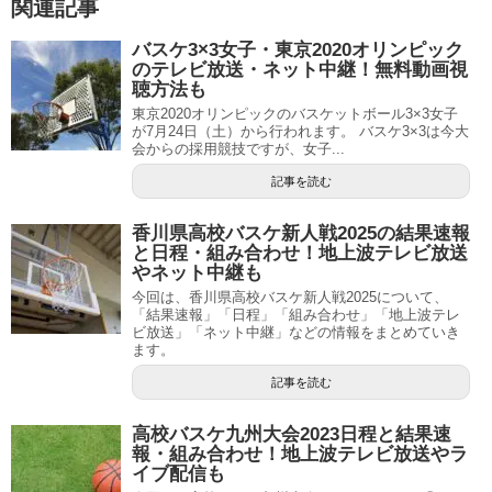
関連記事
バスケ3×3女子・東京2020オリンピック
のテレビ放送・ネット中継！無料動画視
聴方法も
東京2020オリンピックのバスケットボール3×3女子
が7月24日（土）から行われます。 バスケ3×3は今大
会からの採用競技ですが、女子...
記事を読む
香川県高校バスケ新人戦2025の結果速報
と日程・組み合わせ！地上波テレビ放送
やネット中継も
今回は、香川県高校バスケ新人戦2025について、
「結果速報」「日程」「組み合わせ」「地上波テレ
ビ放送」「ネット中継」などの情報をまとめていき
ます。
記事を読む
高校バスケ九州大会2023日程と結果速
報・組み合わせ！地上波テレビ放送やラ
イブ配信も