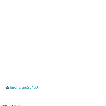
hiroharuru25460