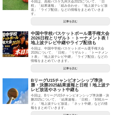
今回は、高校バスケ九州大会2023について、「日
程」「結果速報」「組み合わせ」「地上波テレビ放
送」「ライブ配信」などの情報をまとめていきま
す。
記事を読む
中国中学校バスケットボール選手権大会
2026日程とリザルト・トーナメント表！
地上波テレビ中継やライブ配信も
今回は、中国中学校バスケットボール選手権大会
2026について、「日程」「リザルト」「トーナメン
ト表」「地上波テレビ中継」「ライブ配信」などの
情報をまとめていきます。
記事を読む
BリーグU15チャンピオンシップ準決
勝・決勝2025結果速報と日程！地上波テ
レビ放送やネット中継も
今回は、BリーグU15チャンピオンシップ準決勝・決
勝2025について、「結果速報」「日程」「対戦カー
ド」「地上波テレビ放送」「ネット中継」などの情
報をまとめていきます。