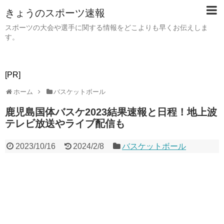
きょうのスポーツ速報
スポーツの大会や選手に関する情報をどこよりも早くお伝えしま
す。
[PR]
ホーム
バスケットボール
鹿児島国体バスケ2023結果速報と日程！地上波
テレビ放送やライブ配信も
2023/10/16
2024/2/8
バスケットボール