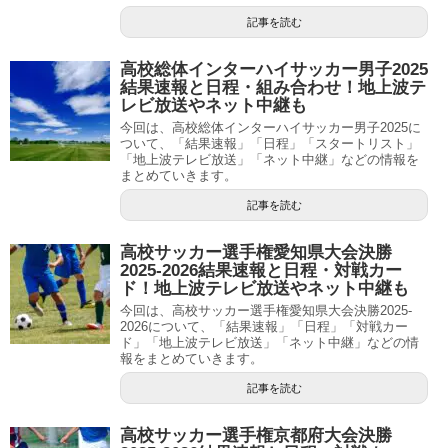
記事を読む
高校総体インターハイサッカー男子2025
結果速報と日程・組み合わせ！地上波テ
レビ放送やネット中継も
今回は、高校総体インターハイサッカー男子2025に
ついて、「結果速報」「日程」「スタートリスト」
「地上波テレビ放送」「ネット中継」などの情報を
まとめていきます。
記事を読む
高校サッカー選手権愛知県大会決勝
2025-2026結果速報と日程・対戦カー
ド！地上波テレビ放送やネット中継も
今回は、高校サッカー選手権愛知県大会決勝2025-
2026について、「結果速報」「日程」「対戦カー
ド」「地上波テレビ放送」「ネット中継」などの情
報をまとめていきます。
記事を読む
高校サッカー選手権京都府大会決勝