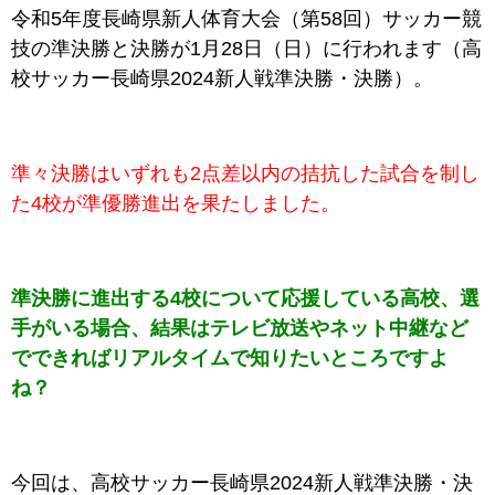
令和5年度長崎県新人体育大会（第58回）サッカー競
技の準決勝と決勝が
1月28日（日）に行われます（
高
校サッカー長崎県2024新人戦
準決勝・決勝）。
準々決勝はいずれも2点差以内の拮抗した試合を制し
た4校が準優勝進出を果たしました。
準決勝に進出する4校について応援している高校、選
手がいる場合、結果はテレビ放送やネット中継など
でできればリアルタイムで知りたいところですよ
ね？
今回は、
高校サッカー長崎県2024新人戦
準決勝・決