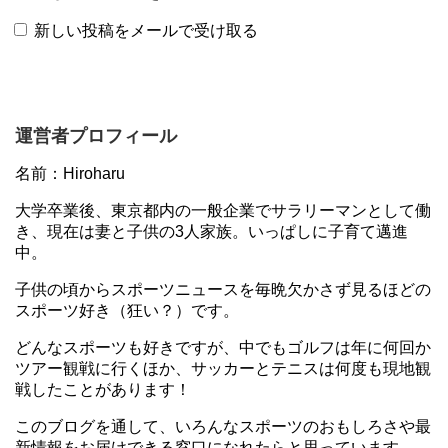
新しい投稿をメールで受け取る
運営者プロフィール
名前：Hiroharu
大学卒業後、東京都内の一般企業でサラリーマンとして働
き、現在は妻と子供の3人家族。いっぱしに子育て邁進
中。
子供の頃からスポーツニュースを毎晩欠かさず見るほどの
スポーツ好き（狂い？）です。
どんなスポーツも好きですが、中でもゴルフは年に何回か
ツアー観戦に行くほか、サッカーとテニスは何度も現地観
戦したことがあります！
このブログを通して、いろんなスポーツのおもしろさや最
新情報をお届けできる窓口になれたらと思っています。