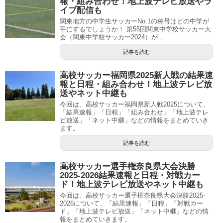
報・組み合わせ！地上波テレビ放送やラ
イブ配信も
関東地方の中学生サッカーNo.1の称号はどの中学が
手にするでしょうか！ 第55回関東中学校サッカー大
会（関東中学校サッカー2024）が...
記事を読む
高校サッカー福岡県2025新人戦の結果速
報と日程・組み合わせ！地上波テレビ放
送やネット中継も
今回は、高校サッカー福岡県新人戦2025について、
「結果速報」「日程」「組み合わせ」「地上波テレ
ビ放送」「ネット中継」などの情報をまとめていき
ます。
記事を読む
高校サッカー選手権奈良県大会決勝
2025-2026結果速報と日程・対戦カー
ド！地上波テレビ放送やネット中継も
今回は、高校サッカー選手権奈良県大会決勝2025-
2026について、「結果速報」「日程」「対戦カー
ド」「地上波テレビ放送」「ネット中継」などの情
報をまとめていきます。