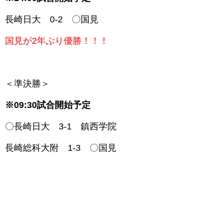
長崎日大 0-2 〇国見
国見が2年ぶり優勝！！！
＜準決勝＞
※09:30試合開始予定
〇長崎日大 3-1 鎮西学院
長崎総科大附 1-3 〇国見