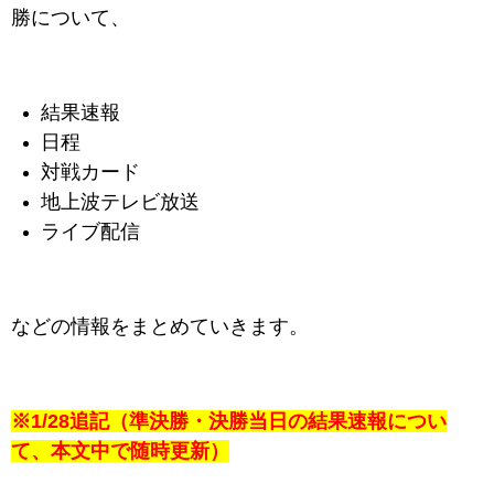
勝について、
結果速報
日程
対戦カード
地上波テレビ放送
ライブ配信
などの情報をまとめていきます。
※1/28追記（準決勝・決勝当日の結果速報につい
て、本文中で随時更新）