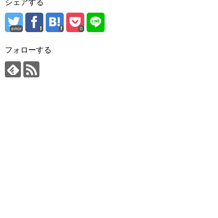
シェアする
error
0
フォローする