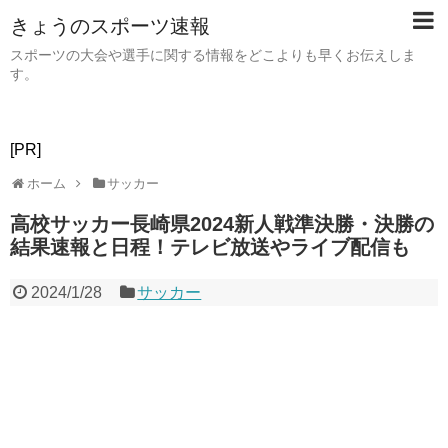
きょうのスポーツ速報
スポーツの大会や選手に関する情報をどこよりも早くお伝えしま
す。
[PR]
ホーム
サッカー
高校サッカー長崎県2024新人戦準決勝・決勝の
結果速報と日程！テレビ放送やライブ配信も
2024/1/28
サッカー