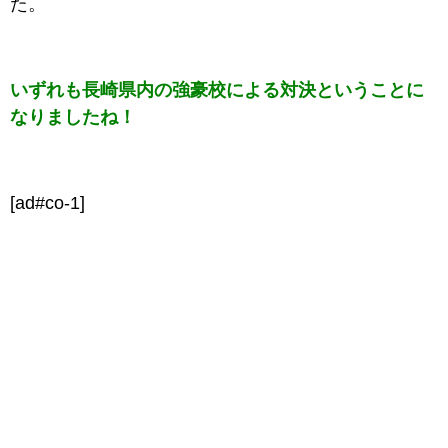
た。
いずれも長崎県内の強豪校による対決ということに
なりましたね！
[ad#co-1]