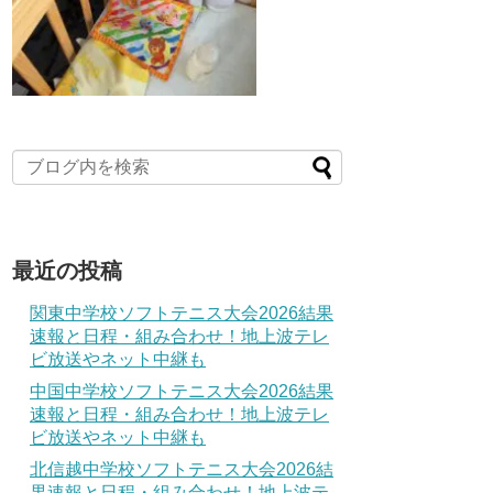
最近の投稿
関東中学校ソフトテニス大会2026結果
速報と日程・組み合わせ！地上波テレ
ビ放送やネット中継も
中国中学校ソフトテニス大会2026結果
速報と日程・組み合わせ！地上波テレ
ビ放送やネット中継も
北信越中学校ソフトテニス大会2026結
果速報と日程・組み合わせ！地上波テ