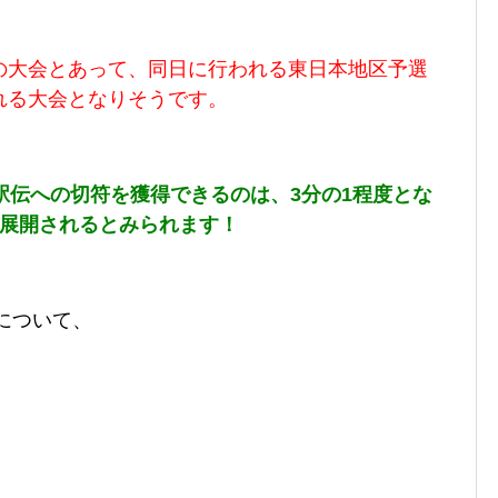
の大会とあって、同日に行われる東日本地区予選
れる大会となりそうです。
駅伝への切符を獲得できるのは、3分の1程度とな
が展開されるとみられます！
について、