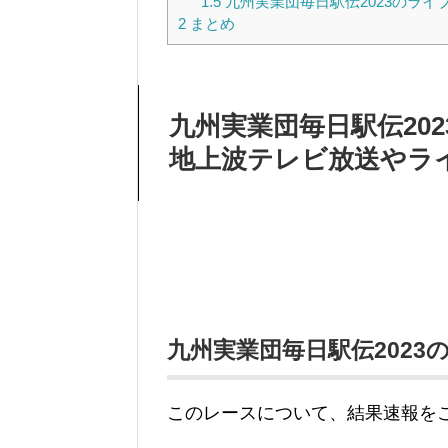
1.5
九州実業団毎日駅伝2023のライ
2
まとめ
九州実業団毎日駅伝20
地上波テレビ放送やラ
九州実業団毎日駅伝2023
このレースについて、結果速報を