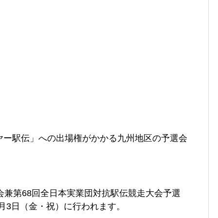
ヤー駅伝」への出場権がかかる九州地区の予選会
会兼第68回全日本実業団対抗駅伝競走大会予選
1月3日（金・祝
）に行われます。