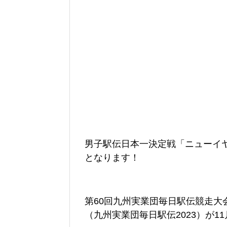
男子駅伝日本一決定戦「ニューイ
となります！
第60回九州実業団毎日駅伝競走大
（九州実業団毎日駅伝2023）が1