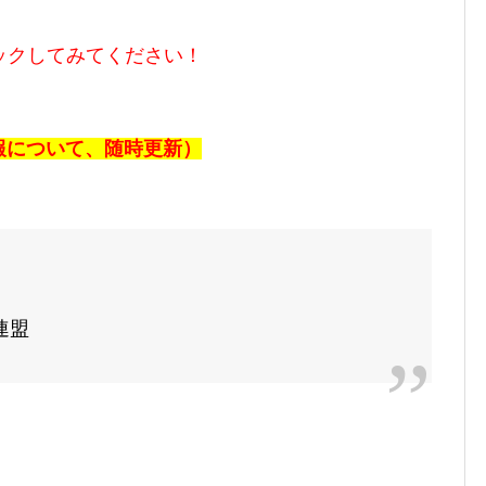
ックしてみてください！
速報について、随時更新）
連盟