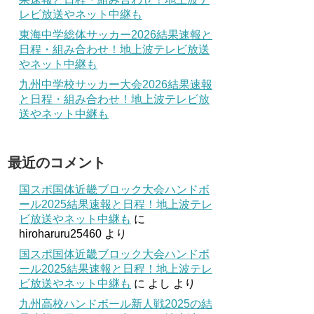
レビ放送やネット中継も
東海中学総体サッカー2026結果速報と
日程・組み合わせ！地上波テレビ放送
やネット中継も
九州中学校サッカー大会2026結果速報
と日程・組み合わせ！地上波テレビ放
送やネット中継も
最近のコメント
国スポ国体近畿ブロック大会ハンドボ
ール2025結果速報と日程！地上波テレ
ビ放送やネット中継も
に
hiroharuru25460
より
国スポ国体近畿ブロック大会ハンドボ
ール2025結果速報と日程！地上波テレ
ビ放送やネット中継も
に
よし
より
九州高校ハンドボール新人戦2025の結