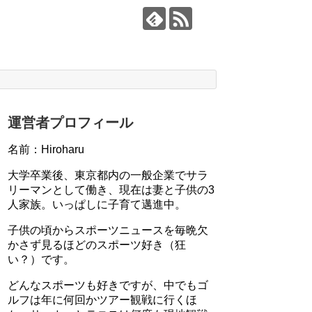
運営者プロフィール
名前：Hiroharu
大学卒業後、東京都内の一般企業でサラ
リーマンとして働き、現在は妻と子供の3
人家族。いっぱしに子育て邁進中。
子供の頃からスポーツニュースを毎晩欠
かさず見るほどのスポーツ好き（狂
い？）です。
どんなスポーツも好きですが、中でもゴ
ルフは年に何回かツアー観戦に行くほ