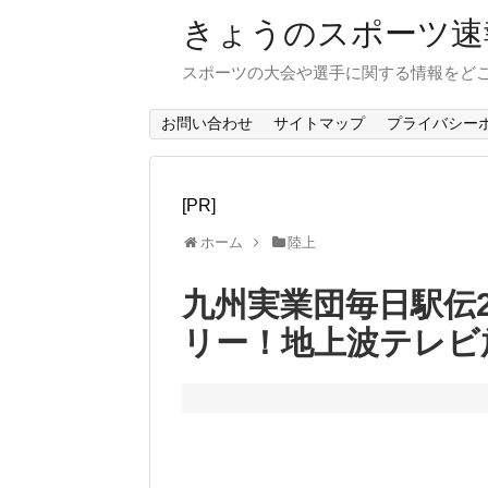
きょうのスポーツ速
スポーツの大会や選手に関する情報をど
お問い合わせ
サイトマップ
プライバシー
[PR]
ホーム
陸上
九州実業団毎日駅伝2
リー！地上波テレビ