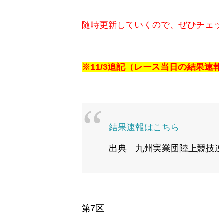
随時更新していくので、ぜひチェ
※11/3追記（レース当日の結果
結果速報はこちら
出典：九州実業団陸上競技
第7区