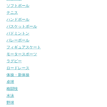
ソフトボール
テニス
ハンドボール
バスケットボール
バドミントン
バレーボール
フィギュアスケート
モータースポーツ
ラグビー
ロードレース
体操・新体操
卓球
格闘技
水泳
野球