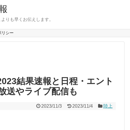
報
こよりも早くお伝えします。
ポリシー
023結果速報と日程・エント
放送やライブ配信も
2023/11/3
2023/11/4
陸上