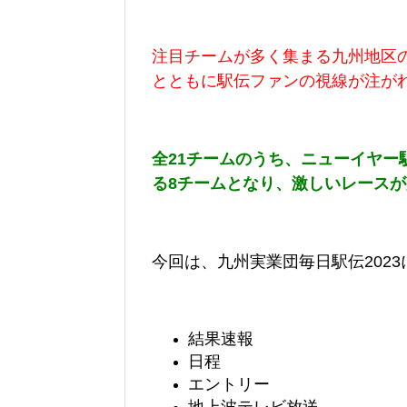
注目チームが多く
集まる九州地区
とともに駅伝ファンの視線が注が
全21チームのうち、ニューイヤー
る8チームとなり、激しいレース
今回は、
九州実業団毎日駅伝
2023
結果速報
日程
エントリー