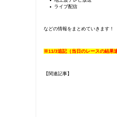
地上波テレビ放送
ライブ配信
などの情報をまとめていきます！
※11/3追記（当日のレースの結
【関連記事】