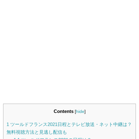
Contents
[
hide
]
1
ツールドフランス2021日程とテレビ放送・ネット中継は？
無料視聴方法と見逃し配信も