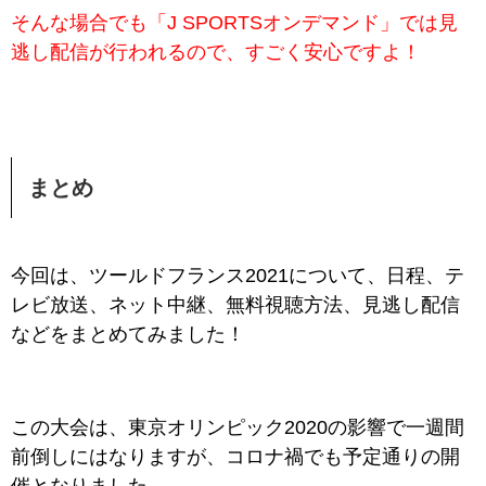
そんな場合でも「J SPORTSオンデマンド」では見
逃し配信が行われるので、すごく安心ですよ！
まとめ
今回は、ツールドフランス2021について、日程、テ
レビ放送、ネット中継、無料視聴方法、見逃し配信
などをまとめてみました！
この大会は、東京オリンピック2020の影響で一週間
前倒しにはなりますが、コロナ禍でも予定通りの開