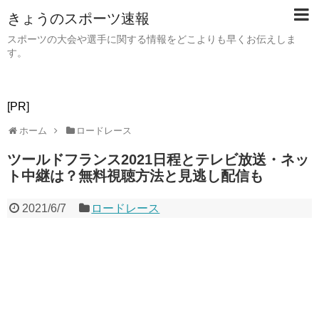
きょうのスポーツ速報
スポーツの大会や選手に関する情報をどこよりも早くお伝えしま
す。
[PR]
ホーム
ロードレース
ツールドフランス2021日程とテレビ放送・ネッ
ト中継は？無料視聴方法と見逃し配信も
2021/6/7
ロードレース