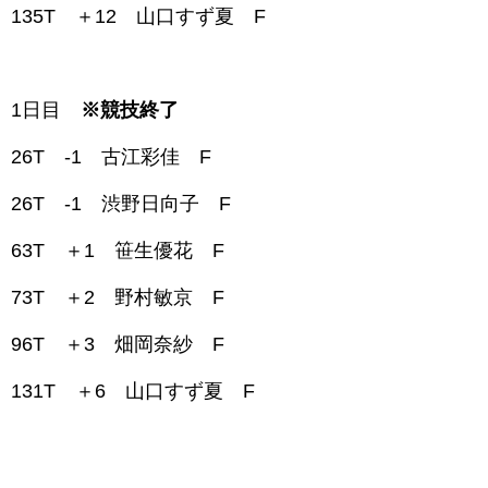
135T ＋12 山口すず夏 F
1日目
※競技終了
26T -1 古江彩佳 F
26T -1 渋野日向子 F
63T ＋1 笹生優花 F
73T ＋2 野村敏京 F
96T ＋3 畑岡奈紗 F
131T ＋6 山口すず夏 F