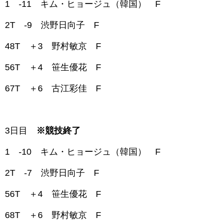
1 -11 キム・ヒョージュ（韓国） F
2T -9 渋野日向子 F
48T ＋3 野村敏京 F
56T ＋4 笹生優花 F
67T ＋6 古江彩佳 F
3日目
※競技終了
1 -10 キム・ヒョージュ（韓国） F
2T -7 渋野日向子 F
56T ＋4 笹生優花 F
68T ＋6 野村敏京 F