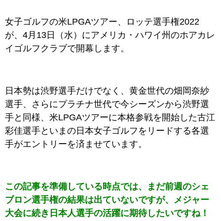
女子ゴルフの米LPGAツアー、ロッテ選手権2022
が、4月13日（水）にアメリカ・ハワイ州のホアカレ
イゴルフクラブで開幕します。
日本勢は渋野選手だけでなく、黄金世代の畑岡奈紗
選手、さらにプラチナ世代で今シーズンから渋野選
手と同様、米LPGAツアーに本格参戦を開始した古江
彩佳選手といまの日本女子ゴルフをリードする各選
手がエントリーを済ませています。
この記事を準備している時点では、まだ前週のシェ
ブロン選手権の結果は出ていないですが、メジャー
大会に続き日本人選手の活躍に期待したいですね！