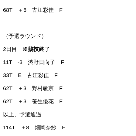
68T ＋6 古江彩佳 F
（予選ラウンド）
2日目
※競技終了
11T -3 渋野日向子 F
33T E 古江彩佳 F
62T ＋3 野村敏京 F
62T ＋3 笹生優花 F
以上、予選通過
114T ＋8 畑岡奈紗 F