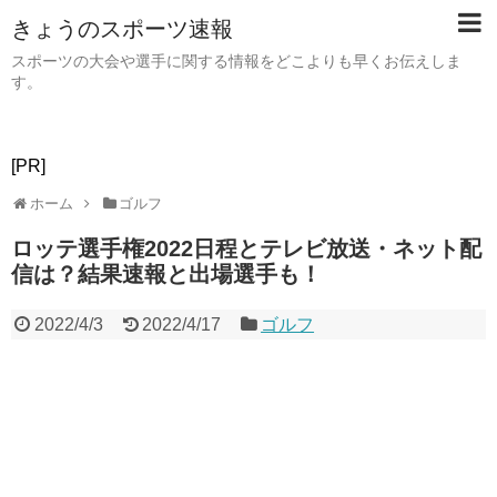
きょうのスポーツ速報
スポーツの大会や選手に関する情報をどこよりも早くお伝えしま
す。
[PR]
ホーム
ゴルフ
ロッテ選手権2022日程とテレビ放送・ネット配
信は？結果速報と出場選手も！
2022/4/3
2022/4/17
ゴルフ