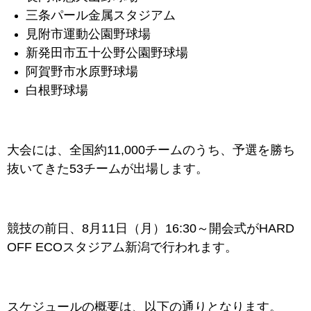
三条パール金属スタジアム
見附市運動公園野球場
新発田市五十公野公園野球場
阿賀野市水原野球場
白根野球場
大会には、全国約11,000チームのうち、予選を勝ち
抜いてきた53チームが出場します。
競技の前日、8月11日（月）16:30～開会式がHARD
OFF ECOスタジアム新潟で行われます。
スケジュールの概要は、以下の通りとなります。