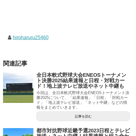
hiroharuru25460
関連記事
全日本軟式野球大会ENEOSトーナメン
ト決勝2025結果速報と日程・対戦カー
ド！地上波テレビ放送やネット中継も
今回は、全日本軟式野球大会ENEOSトーナメント決
勝2025について、「結果速報」「日程」「対戦カー
ド」「地上波テレビ放送」「ネット中継」などの情
報をまとめていきます。
記事を読む
都市対抗野球近畿予選2023日程とテレビ