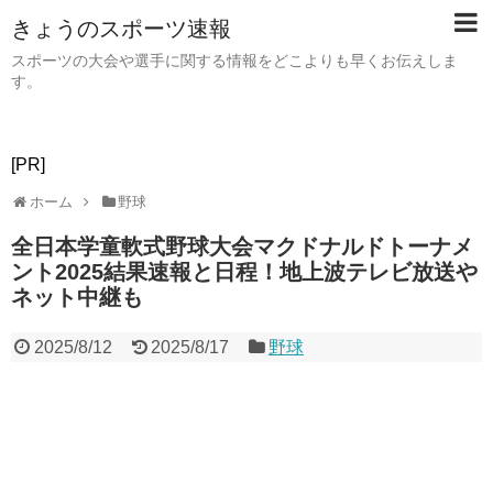
きょうのスポーツ速報
スポーツの大会や選手に関する情報をどこよりも早くお伝えしま
す。
[PR]
ホーム
野球
全日本学童軟式野球大会マクドナルドトーナメ
ント2025結果速報と日程！地上波テレビ放送や
ネット中継も
2025/8/12
2025/8/17
野球