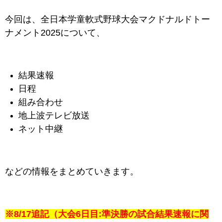
今回は、全日本学童軟式野球大会マクドナルドトー
ナメント2025について、
結果速報
日程
組み合わせ
地上波テレビ放送
ネット中継
などの情報をまとめていきます。
※8/17追記（大会6日目:準決勝の試合
結果速報に関