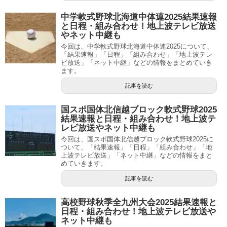
中学軟式野球北海道中体連2025結果速報
と日程・組み合わせ！地上波テレビ放送
やネット中継も
今回は、中学軟式野球北海道中体連2025について、
「結果速報」「日程」「組み合わせ」「地上波テレ
ビ放送」「ネット中継」などの情報をまとめていき
ます。
記事を読む
国スポ国体北信越ブロック軟式野球2025
結果速報と日程・組み合わせ！地上波テ
レビ放送やネット中継も
今回は、国スポ国体北信越ブロック軟式野球2025に
ついて、「結果速報」「日程」「組み合わせ」「地
上波テレビ放送」「ネット中継」などの情報をまと
めていきます。
記事を読む
高校野球秋季全九州大会2025結果速報と
日程・組み合わせ！地上波テレビ放送や
ネット中継も