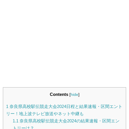
Contents
[
hide
]
1
奈良県高校駅伝競走大会2024日程と結果速報・区間エント
リー！地上波テレビ放送やネット中継も
1.1
奈良県高校駅伝競走大会2024の結果速報・区間エン
トリーは？