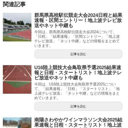
関連記事
群馬県高校駅伝競走大会2024日程と結果
速報・区間エントリー！地上波テレビ放
送やネット中継も
今回は、群馬県高校駅伝競走大会2024について、
「日程」「結果速報」「区間エントリー」「地上波
テレビ放送」「ネット中継」などの情報をまとめて
いきます。
記事を読む
U16陸上競技大会鳥取県予選2025結果速
報と日程・スタートリスト！地上波テレ
ビ放送やネット中継も
今回は、U16陸上競技大会鳥取県予選2025につい
て、「結果速報」「日程」「スタートリスト」「地
上波テレビ放送」「ネット中継」などの情報をまと
めていきます。
記事を読む
南陽さわやかワインマラソン大会2025結
果速報と日程・スタートリスト！地上波