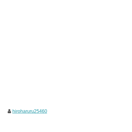
hiroharuru25460