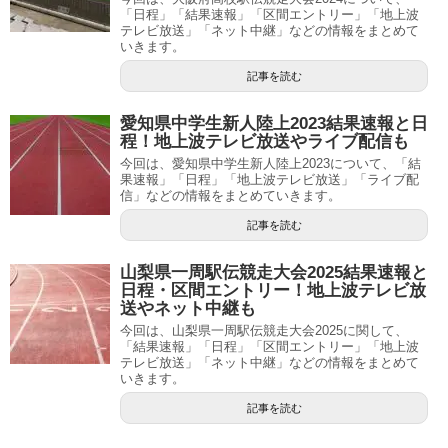
「日程」「結果速報」「区間エントリー」「地上波
テレビ放送」「ネット中継」などの情報をまとめて
いきます。
記事を読む
愛知県中学生新人陸上2023結果速報と日
程！地上波テレビ放送やライブ配信も
今回は、愛知県中学生新人陸上2023について、「結
果速報」「日程」「地上波テレビ放送」「ライブ配
信」などの情報をまとめていきます。
記事を読む
山梨県一周駅伝競走大会2025結果速報と
日程・区間エントリー！地上波テレビ放
送やネット中継も
今回は、山梨県一周駅伝競走大会2025に関して、
「結果速報」「日程」「区間エントリー」「地上波
テレビ放送」「ネット中継」などの情報をまとめて
いきます。
記事を読む