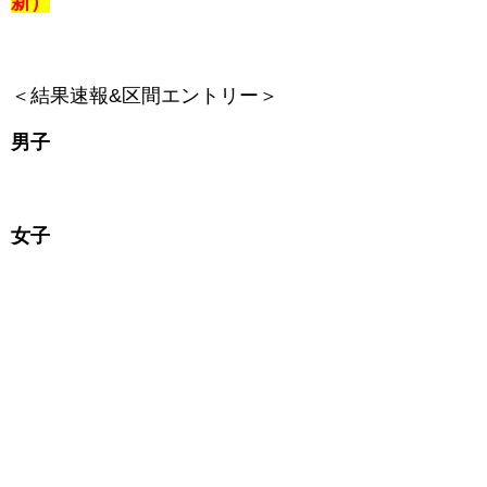
新）
＜結果速報&区間エントリー＞
男子
女子