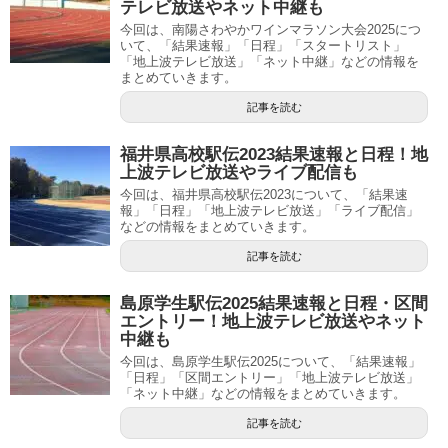
テレビ放送やネット中継も
今回は、南陽さわやかワインマラソン大会2025につ
いて、「結果速報」「日程」「スタートリスト」
「地上波テレビ放送」「ネット中継」などの情報を
まとめていきます。
記事を読む
福井県高校駅伝2023結果速報と日程！地
上波テレビ放送やライブ配信も
今回は、福井県高校駅伝2023について、「結果速
報」「日程」「地上波テレビ放送」「ライブ配信」
などの情報をまとめていきます。
記事を読む
島原学生駅伝2025結果速報と日程・区間
エントリー！地上波テレビ放送やネット
中継も
今回は、島原学生駅伝2025について、「結果速報」
「日程」「区間エントリー」「地上波テレビ放送」
「ネット中継」などの情報をまとめていきます。
記事を読む