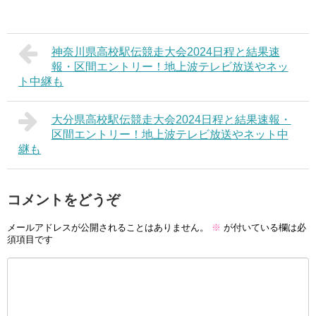
神奈川県高校駅伝競走大会2024日程と結果速
報・区間エントリー！地上波テレビ放送やネッ
ト中継も
大分県高校駅伝競走大会2024日程と結果速報・
区間エントリー！地上波テレビ放送やネット中
継も
コメントをどうぞ
メールアドレスが公開されることはありません。
※
が付いている欄は必
須項目です