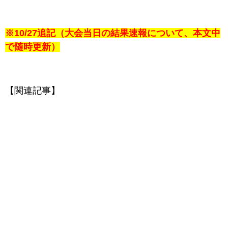
※10/27追記（大会当日の結果速報について、本文中
で随時更新）
【関連記事】