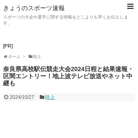
きょうのスポーツ速報
スポーツの大会や選手に関する情報をどこよりも早くお伝えしま
す。
[PR]
ホーム
陸上
奈良県高校駅伝競走大会2024日程と結果速報・
区間エントリー！地上波テレビ放送やネット中
継も
2024/10/27
陸上