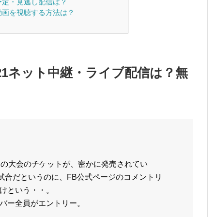
予定・見逃し配信は？
動画を視聴する方法は？
21ネット中継・ライブ配信は？無
週の大会のチケットが、密かに発売されてい
客試合だというのに、FB公式ページのコメントリ
けという・・。
バー全員がエントリー。