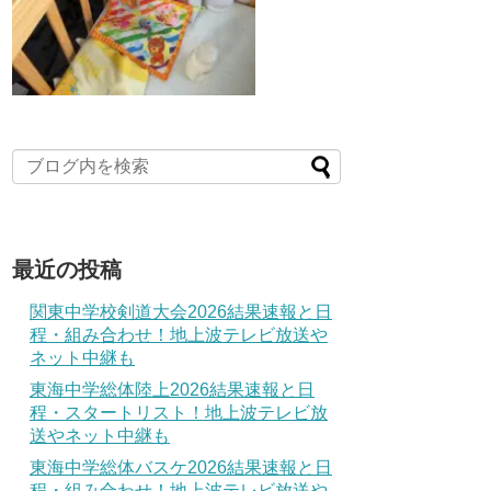
最近の投稿
関東中学校剣道大会2026結果速報と日
程・組み合わせ！地上波テレビ放送や
ネット中継も
東海中学総体陸上2026結果速報と日
程・スタートリスト！地上波テレビ放
送やネット中継も
東海中学総体バスケ2026結果速報と日
程・組み合わせ！地上波テレビ放送や