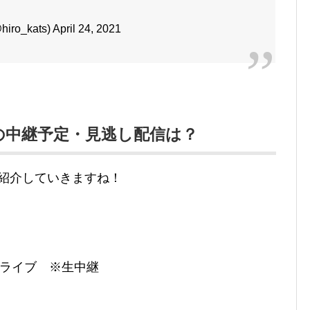
_kats) April 24, 2021
1の中継予定・見逃し配信は？
ご紹介していきますね！
OWライブ ※生中継