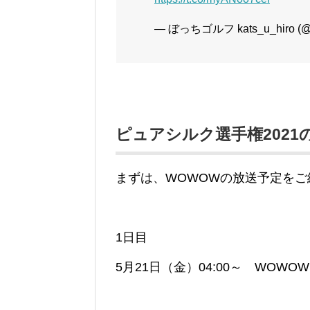
— ぼっちゴルフ kats_u_hiro (@hiro
ピュアシルク選手権202
まずは、WOWOWの放送予定を
1日目
5月21日（金）04:00～ WOW