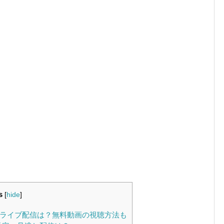
s
[
hide
]
・ライブ配信は？無料動画の視聴方法も