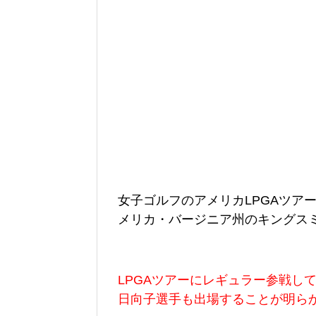
女子ゴルフのアメリカLPGAツアー
メリカ・バージニア州のキングス
LPGAツアーにレギュラー参戦し
日向子選手も出場することが明ら