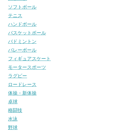
ソフトボール
テニス
ハンドボール
バスケットボール
バドミントン
バレーボール
フィギュアスケート
モータースポーツ
ラグビー
ロードレース
体操・新体操
卓球
格闘技
水泳
野球