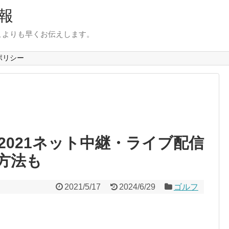
報
こよりも早くお伝えします。
ポリシー
2021ネット中継・ライブ配信
方法も
2021/5/17
2024/6/29
ゴルフ