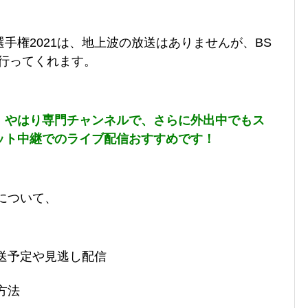
手権2021は、地上波の放送はありませんが、BS
行ってくれます。
、やはり専門チャンネルで、さらに外出中でもス
ット中継でのライブ配信おすすめです！
1について、
送予定や見逃し配信
方法