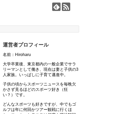
運営者プロフィール
名前：Hiroharu
大学卒業後、東京都内の一般企業でサラ
リーマンとして働き、現在は妻と子供の3
人家族。いっぱしに子育て邁進中。
子供の頃からスポーツニュースを毎晩欠
かさず見るほどのスポーツ好き（狂
い？）です。
どんなスポーツも好きですが、中でもゴ
ルフは年に何回かツアー観戦に行くほ