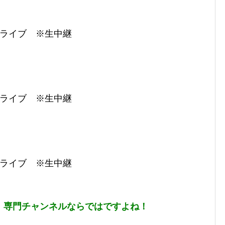
OWライブ ※生中継
OWライブ ※生中継
OWライブ ※生中継
、専門チャンネルならではですよね！