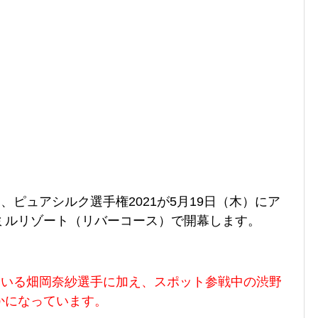
、ピュアシルク選手権2021が5月19日（木）にア
ミルリゾート（リバーコース）で開幕します。
ている畑岡奈紗選手に加え、スポット参戦中の渋野
かになっています。