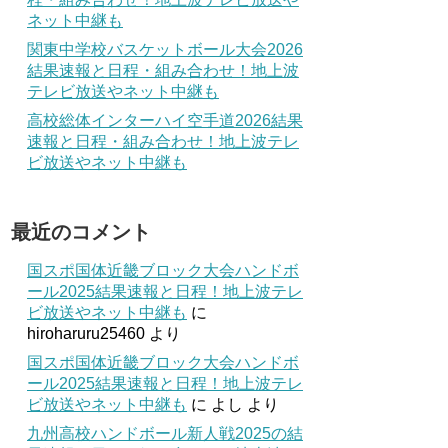
ネット中継も
関東中学校バスケットボール大会2026
結果速報と日程・組み合わせ！地上波
テレビ放送やネット中継も
高校総体インターハイ空手道2026結果
速報と日程・組み合わせ！地上波テレ
ビ放送やネット中継も
最近のコメント
国スポ国体近畿ブロック大会ハンドボ
ール2025結果速報と日程！地上波テレ
ビ放送やネット中継も
に
hiroharuru25460
より
国スポ国体近畿ブロック大会ハンドボ
ール2025結果速報と日程！地上波テレ
ビ放送やネット中継も
に
よし
より
九州高校ハンドボール新人戦2025の結