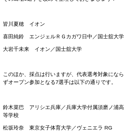
皆川夏穂 イオン
喜田純鈴 エンジェルＲＧカガワ日中／国士舘大学
大岩千未来 イオン／国士舘大学
このほか、採点は行いますが、代表選考対象になら
ずオープン参加となる7選手は以下の通りです。
鈴木菜巴 アリシエ兵庫／兵庫大学付属須磨ノ浦高
等学校
松坂玲奈 東京女子体育大学／ヴェニエラ RG