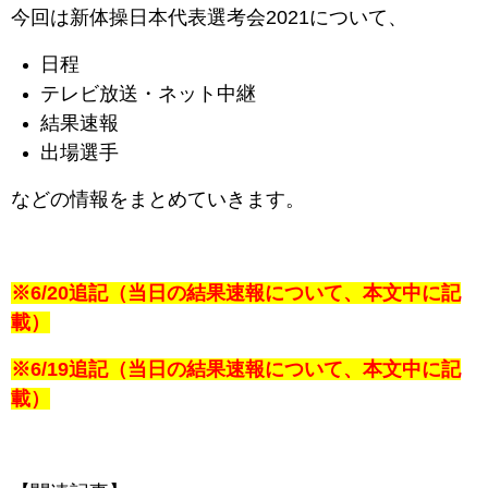
今回は新体操日本代表選考会2021について、
日程
テレビ放送・
ネット中継
結果速報
出場選手
などの情報をまとめていきます。
※6/20追記（当日の結果速報について、本文中に記
載）
※6/19追記（当日の結果速報について、本文中に記
載）