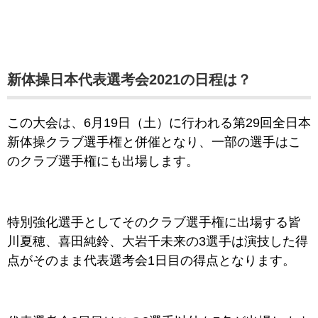
新体操日本代表選考会2021
の日程
は？
この大会は、6月19日（土）に行われる第29回全日本
新体操クラブ選手権と併催となり、一部の選手はこ
のクラブ選手権にも出場します。
特別強化選手としてそのクラブ選手権に出場する皆
川夏穂、喜田純鈴、大岩千未来の3選手は演技した得
点がそのまま代表選考会1日目の得点となります。