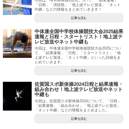
今回は、NHK杯体操2025について、「結果速報」
「日程」「演技順」「地上波テレビ放送」「ネット
中継」などの情報をまとめていきます！
記事を読む
中体連全国中学校体操競技大会2025結果
速報と日程・スタートリスト！地上波テ
レビ放送やネット中継も
今回は、中体連全国中学校体操競技大会2025につい
て、「結果速報」「日程」「スタートリスト」「地
上波テレビ放送」「ネット中継」といった詳細をま
とめていきます。
記事を読む
佐賀国スポ新体操2024日程と結果速報・
組み合わせ！地上波テレビ放送やネット
中継も
今回は、佐賀国スポ新体操2024について、「日程」
「結果速報」「組み合わせ」「地上波テレビ放送」
「ネット中継」などの情報をまとめました。
記事を読む