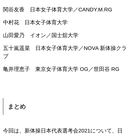
関谷友香 日本女子体育大学／CANDY.M.RG
中村花 日本女子体育大学
山田愛乃 イオン／国士舘大学
五十嵐遥菜 日本女子体育大学／NOVA 新体操クラ
ブ
亀井理恵子 東京女子体育大学 OG／世田谷 RG
まとめ
今回は、新体操日本代表選考会2021について、日