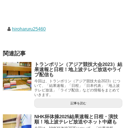
hiroharuru25460
関連記事
トランポリン（アジア競技大会2023）結
果速報と日程！地上波テレビ放送やライ
ブ配信も
今回は、トランポリン（アジア競技大会2023）につ
いて、「結果速報」「日程」「日本代表」「地上波
テレビ放送」「ライブ配信」などの情報をまとめて
いきます。
記事を読む
NHK杯体操2025結果速報と日程・演技
順！地上波テレビ放送やネット中継も