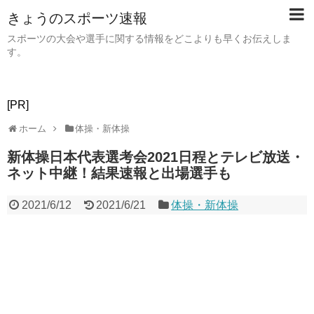
きょうのスポーツ速報
スポーツの大会や選手に関する情報をどこよりも早くお伝えしま
す。
[PR]
ホーム
体操・新体操
新体操日本代表選考会2021日程とテレビ放送・
ネット中継！結果速報と出場選手も
2021/6/12
2021/6/21
体操・新体操