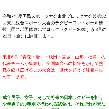
令和7年度国民スポーツ大会東北ブロック大会兼第52
回東北総合スポーツ大会の
ラグビーフットボール
競
技（国スポ国体東北ブロックラグビー2025）が8月の
22日（金）に開幕します。
東北6県（青森・岩手・秋田・宮城・山形・福島）の
代表チームが集結し、全国舞台への切符をかけて熱
戦を繰り広げるこの大会は、世代を超えて注目を集
めています。
成年男子、女子、そして将来の日本ラグビーを担う
少年男子の3種別で行われる試合は、それぞれが異な