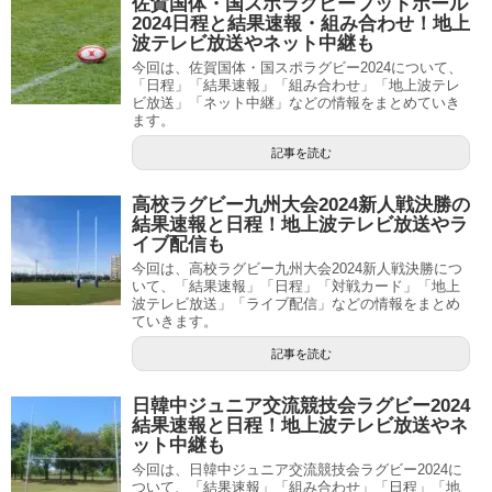
佐賀国体・国スポラグビーフットボール
2024日程と結果速報・組み合わせ！地上
波テレビ放送やネット中継も
今回は、佐賀国体・国スポラグビー2024について、
「日程」「結果速報」「組み合わせ」「地上波テレ
ビ放送」「ネット中継」などの情報をまとめていき
ます。
記事を読む
高校ラグビー九州大会2024新人戦決勝の
結果速報と日程！地上波テレビ放送やラ
イブ配信も
今回は、高校ラグビー九州大会2024新人戦決勝につ
いて、「結果速報」「日程」「対戦カード」「地上
波テレビ放送」「ライブ配信」などの情報をまとめ
ていきます。
記事を読む
日韓中ジュニア交流競技会ラグビー2024
結果速報と日程！地上波テレビ放送やネ
ット中継も
今回は、日韓中ジュニア交流競技会ラグビー2024に
ついて、「結果速報」「組み合わせ」「日程」「地