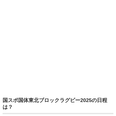
国スポ国体東北ブロックラグビー2025の日程
は？