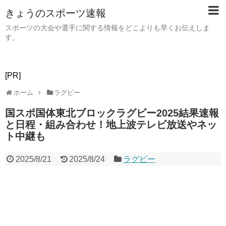
きょうのスポーツ速報
スポーツの大会や選手に関する情報をどこよりも早くお伝えしま
す。
[PR]
ホーム
ラグビー
国スポ国体東北ブロックラグビー2025結果速報
と日程・組み合わせ！地上波テレビ放送やネッ
ト中継も
2025/8/21
2025/8/24
ラグビー