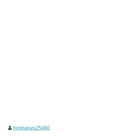
hiroharuru25460