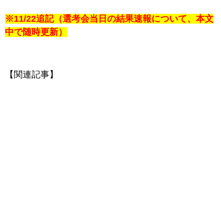
※11/22追記（選考会当日の結果速報について、本文
中で随時更新）
【関連記事】