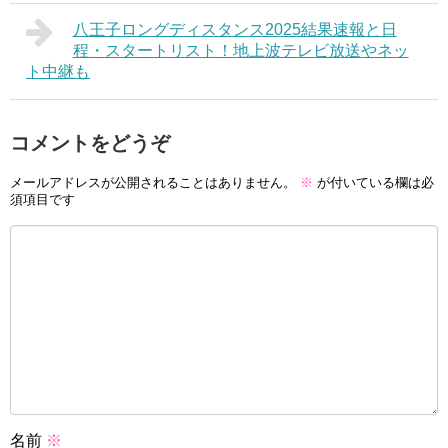
八王子ロングディスタンス2025結果速報と日
程・スタートリスト！地上波テレビ放送やネッ
ト中継も
コメントをどうぞ
メールアドレスが公開されることはありません。
※
が付いている欄は必
須項目です
名前
※