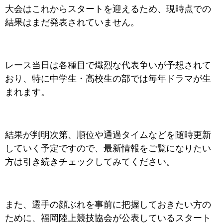
大会はこれからスタートを迎えるため、現時点での
結果はまだ発表されていません。
レース当日は各種目で熾烈な代表争いが予想されて
おり、特に中学生・高校生の部では毎年ドラマが生
まれます。
結果が判明次第、順位や通過タイムなどを随時更新
していく予定ですので、最新情報をご覧になりたい
方は引き続きチェックしてみてください。
また、選手の顔ぶれを事前に把握しておきたい方の
ために、福岡陸上競技協会が公表しているスタート