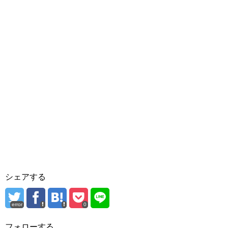
シェアする
error
0
フォローする