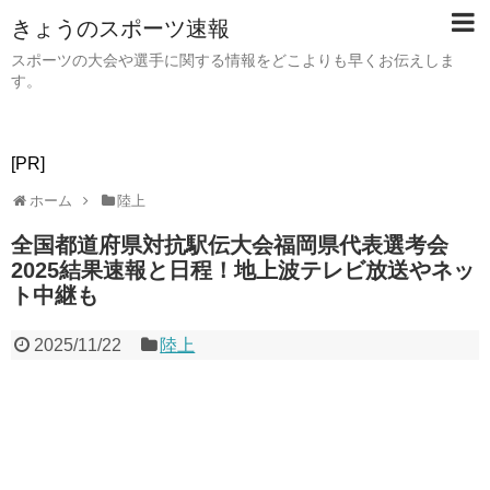
きょうのスポーツ速報
スポーツの大会や選手に関する情報をどこよりも早くお伝えしま
す。
[PR]
ホーム
陸上
全国都道府県対抗駅伝大会福岡県代表選考会
2025結果速報と日程！地上波テレビ放送やネッ
ト中継も
2025/11/22
陸上