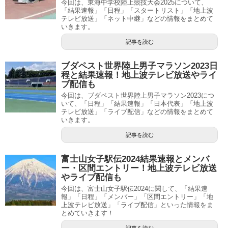
今回は、東海中学校陸上競技大会2025について、
「結果速報」「日程」「スタートリスト」「地上波
テレビ放送」「ネット中継」などの情報をまとめて
いきます。
記事を読む
ブダペスト世界陸上男子マラソン2023日
程と結果速報！地上波テレビ放送やライ
ブ配信も
今回は、ブダペスト世界陸上男子マラソン2023につ
いて、「日程」「結果速報」「日本代表」「地上波
テレビ放送」「ライブ配信」などの情報をまとめて
いきます。
記事を読む
富士山女子駅伝2024結果速報とメンバ
ー・区間エントリー！地上波テレビ放送
やライブ配信も
今回は、富士山女子駅伝2024に関して、「結果速
報」「日程」「メンバー」「区間エントリー」「地
上波テレビ放送」「ライブ配信」といった情報をま
とめていきます！