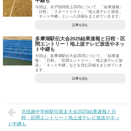
中継も
今回は、水戸招待陸上2025について、「結果速報」
「日程」「スタートリスト」「地上波テレビ放送」
「ネット中継」といった詳細をまとめていきます。
記事を読む
多摩湖駅伝大会2025結果速報と日程・区
間エントリー！地上波テレビ放送やネッ
ト中継も
今回は、多摩湖駅伝大会2025について、「結果速
報」「日程」「区間エントリー」「地上波テレビ放
送」「ネット中継」などを含む詳細をまとめていき
ます。
記事を読む
北信越中学校駅伝競走大会2025結果速報と日
程・区間エントリー！地上波テレビ放送やネッ
ト中継も