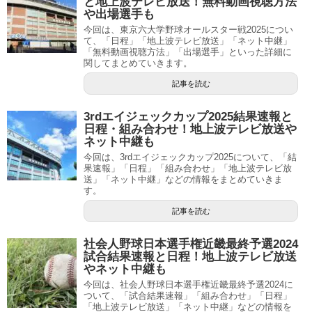
と地上波テレビ放送！無料動画視聴方法
や出場選手も
今回は、東京六大学野球オールスター戦2025につい
て、「日程」「地上波テレビ放送」「ネット中継」
「無料動画視聴方法」「出場選手」といった詳細に
関してまとめていきます。
記事を読む
3rdエイジェックカップ2025結果速報と
日程・組み合わせ！地上波テレビ放送や
ネット中継も
今回は、3rdエイジェックカップ2025について、「結
果速報」「日程」「組み合わせ」「地上波テレビ放
送」「ネット中継」などの情報をまとめていきま
す。
記事を読む
社会人野球日本選手権近畿最終予選2024
試合結果速報と日程！地上波テレビ放送
やネット中継も
今回は、社会人野球日本選手権近畿最終予選2024に
ついて、「試合結果速報」「組み合わせ」「日程」
「地上波テレビ放送」「ネット中継」などの情報を