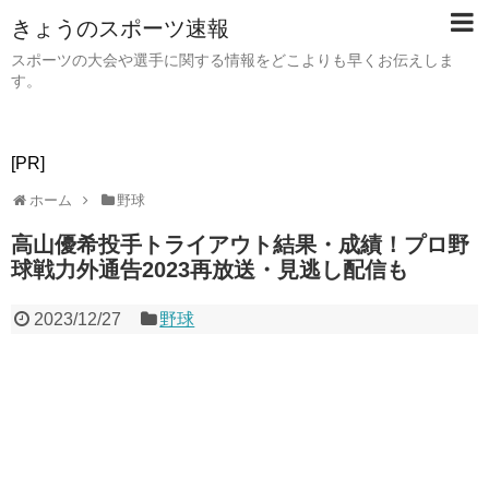
きょうのスポーツ速報
スポーツの大会や選手に関する情報をどこよりも早くお伝えしま
す。
[PR]
ホーム
野球
高山優希投手トライアウト結果・成績！プロ野
球戦力外通告2023再放送・見逃し配信も
2023/12/27
野球