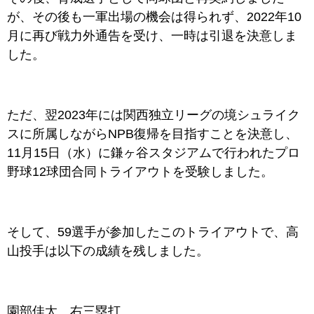
が、その後も一軍出場の機会は得られず、2022年10
月に再び戦力外通告を受け、一時は引退を決意しま
した。
ただ、翌2023年には関西独立リーグの境シュライク
スに所属しながらNPB復帰を目指すことを決意し、
11月15日（水）に鎌ヶ谷スタジアムで
行われたプロ
野球12球団合同トライアウトを受験しました。
そして、59選手が参加したこのトライアウトで、高
山投手は以下の成績を残しました。
園部佳太 右三塁打