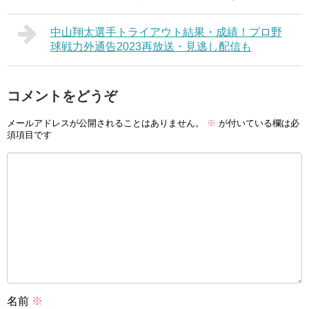
中山翔太選手トライアウト結果・成績！プロ野
球戦力外通告2023再放送・見逃し配信も
コメントをどうぞ
メールアドレスが公開されることはありません。
※
が付いている欄は必
須項目です
名前
※