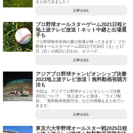
まとめてみました！
記事を読む
プロ野球オールスターゲーム2021日程と
地上波テレビ放送！ネット中継と出場選
手も
プロ野球毎年恒例の夏の祭典が帰ってきます！ プロ
野球オールスターゲーム2021が7月16日（土）と17
日（日）の両日に行われ、セリーグ...
記事を読む
アジアプロ野球チャンピオンシップ決勝
2023地上波テレビ放送！無料動画視聴方
法も
今回は、アジアプロ野球チャンピオンシップ決勝
2023について、「地上波テレビ放送」「ライブ配
信」「無料動画視聴方法」などの情報をまとめてい
きます。
記事を読む
東京六大学野球オールスター戦2025日程