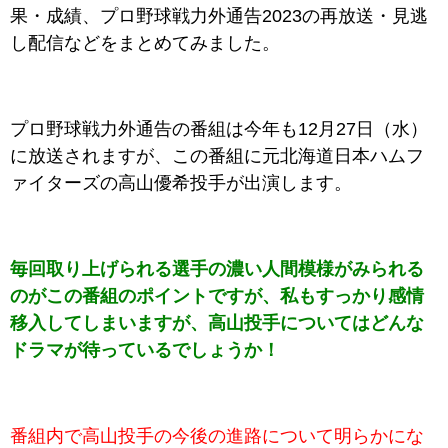
果・成績、プロ野球戦力外通告2023の再放送・見逃
し配信
などを
まとめてみました
。
プロ野球戦力外通告の番組は今年も12月27日（水）
に放送されますが、この番組に元北海道日本ハムフ
ァイターズの高山優希投手が出演します。
毎回取り上げられる選手の濃い人間模様がみられる
のがこの番組のポイントですが、私もすっかり感情
移入してしまいますが、高山投手についてはどんな
ドラマが待っているでしょうか！
番組内で高山投手の今後の進路について明らかにな