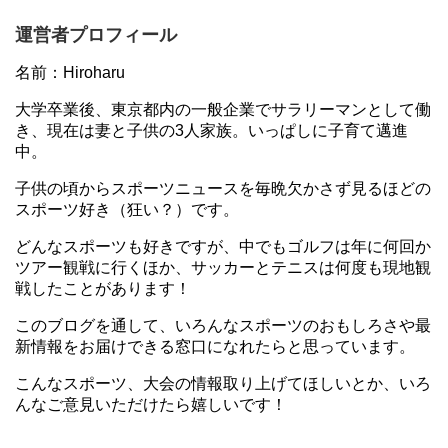
運営者プロフィール
名前：Hiroharu
大学卒業後、東京都内の一般企業でサラリーマンとして働
き、現在は妻と子供の3人家族。いっぱしに子育て邁進
中。
子供の頃からスポーツニュースを毎晩欠かさず見るほどの
スポーツ好き（狂い？）です。
どんなスポーツも好きですが、中でもゴルフは年に何回か
ツアー観戦に行くほか、サッカーとテニスは何度も現地観
戦したことがあります！
このブログを通して、いろんなスポーツのおもしろさや最
新情報をお届けできる窓口になれたらと思っています。
こんなスポーツ、大会の情報取り上げてほしいとか、いろ
んなご意見いただけたら嬉しいです！