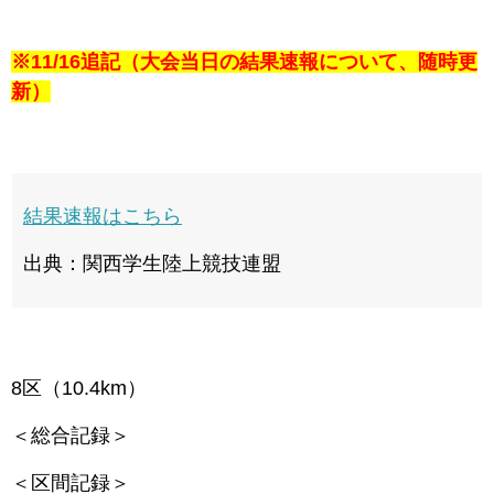
※11/16追記（大会当日の結果速報について、随時更
新）
結果速報はこちら
出典：関西学生陸上競技連盟
8区（10.4km）
＜総合記録＞
＜区間記録＞