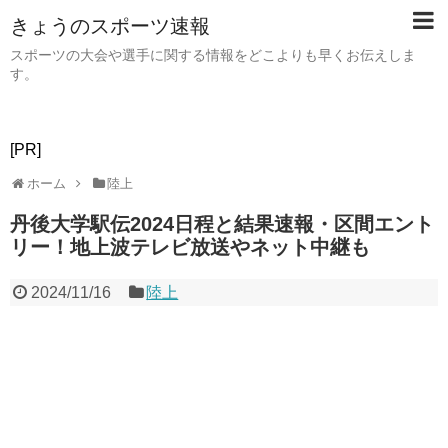
きょうのスポーツ速報
スポーツの大会や選手に関する情報をどこよりも早くお伝えしま
す。
[PR]
ホーム
陸上
丹後大学駅伝2024日程と結果速報・区間エント
リー！地上波テレビ放送やネット中継も
2024/11/16
陸上