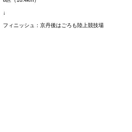
8区（10.4km）
↓
フィニッシュ：京丹後はごろも陸上競技場