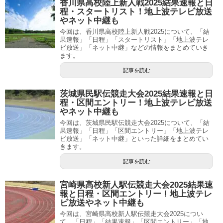
香川県高校陸上新人戦2025結果速報と日
程・スタートリスト！地上波テレビ放送
やネット中継も
今回は、香川県高校陸上新人戦2025について、「結
果速報」「日程」「スタートリスト」「地上波テレ
ビ放送」「ネット中継」などの情報をまとめていき
ます。
記事を読む
茨城県民駅伝競走大会2025結果速報と日
程・区間エントリー！地上波テレビ放送
やネット中継も
今回は、茨城県民駅伝競走大会2025について、「結
果速報」「日程」「区間エントリー」「地上波テレ
ビ放送」「ネット中継」といった詳細をまとめてい
きます。
記事を読む
宮崎県高校新人駅伝競走大会2025結果速
報と日程・区間エントリー！地上波テレ
ビ放送やネット中継も
今回は、宮崎県高校新人駅伝競走大会2025につい
て、「日程」「結果速報」「区間エントリー」「地