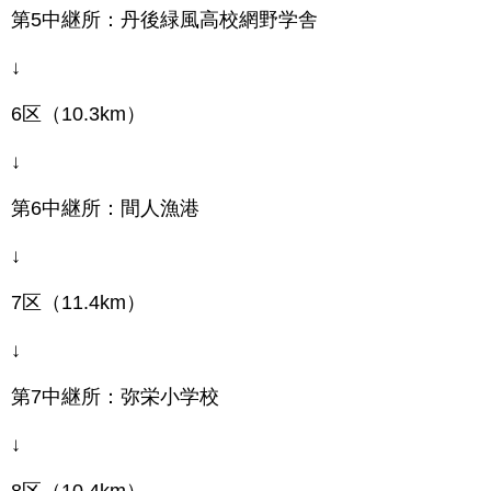
第5中継所：丹後緑風高校網野学舎
↓
6区（10.3km）
↓
第6中継所：間人漁港
↓
7区（11.4km）
↓
第7中継所：弥栄小学校
↓