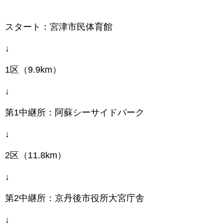
スタート：宮津市民体育館
↓
1区（9.9km）
↓
第1中継所：阿蘇シーサイドパーク
↓
2区（11.8km）
↓
第2中継所：京丹後市役所大宮庁舎
↓