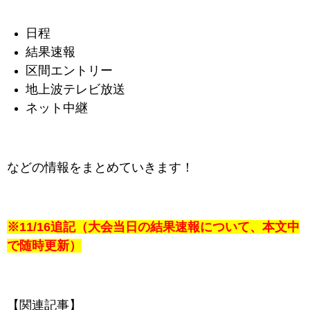
日程
結果速報
区間エントリー
地上波テレビ放送
ネット中継
などの情報をまとめていきます！
※11/16追記（大会当日の結果速報について、本文中
で随時更新）
【関連記事】