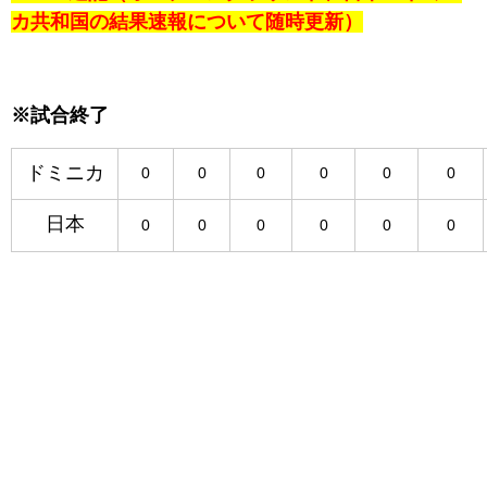
カ共和国の結果速報について随時更新）
※試合終了
ドミニカ
0
0
0
0
0
0
日本
0
0
0
0
0
0