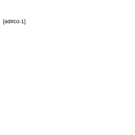
[ad#co-1]