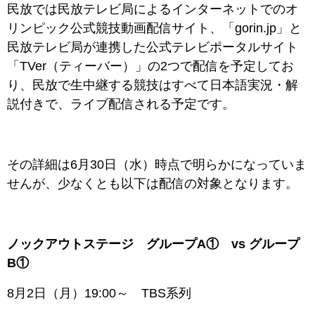
民放では民放テレビ局によるインターネットでのオ
リンピック公式競技動画配信サイト、「
gorin.jp」と
民放テレビ局が連携した公式テレビポータルサイト
「TVer（ティーバー）」の2つで配信を予定してお
り、民放で生中継する競技はすべて日本語実況・解
説付きで、ライブ配信される予定です。
その詳細は6月30日（水）時点で明らかになっていま
せんが、少なくとも以下は配信の対象となります。
ノックアウトステージ グループA① vs グループ
B①
8月2日（月）19:00～ TBS系列