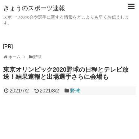
きょうのスポーツ速報
スポーツの大会や選手に関する情報をどこよりも早くお伝えしま
す。
[PR]
ホーム
野球
東京オリンピック2020野球の日程とテレビ放
送！結果速報と出場選手さらに会場も
2021/7/2
2021/8/2
野球