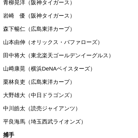
青柳晃洋（阪神タイガース）
岩崎 優（阪神タイガース）
森下暢仁（広島東洋カープ）
山本由伸（オリックス・バファローズ）
田中将大（東北楽天ゴールデンイーグルス）
山﨑康晃（横浜DeNAベイスターズ）
栗林良吏（広島東洋カープ）
大野雄大（中日ドラゴンズ）
中川皓太（読売ジャイアンツ）
平良海馬（埼玉西武ライオンズ）
捕手