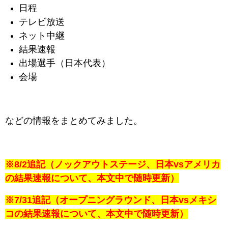
日程
テレビ放送
ネット中継
結果速報
出場選手（日本代表）
会場
などの情報をまとめてみました。
※8/2追記（ノックアウトステージ、日本vsアメリカ
の結果速報について、本文中で随時更新）
※7/31追記（オープニングラウンド、日本vsメキシ
コの結果速報について、本文中で随時更新）