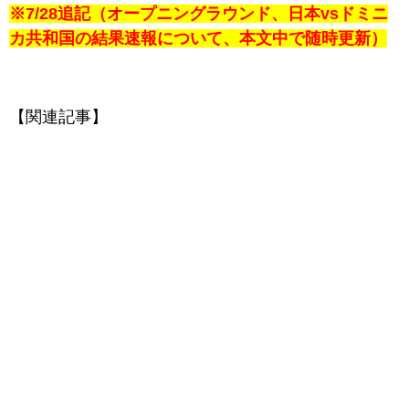
※7/28追記（オープニングラウンド、日本vsドミニ
カ共和国の結果速報について、本文中で随時更新）
【関連記事】