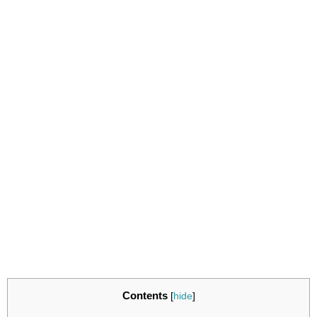
Contents
[
hide
]