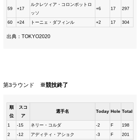
ルクレツィア・コロンボットロ
59
+17
+6
17
297
ッソ
60
+24
トーニェ・ダフィンル
+2
17
304
出典：TOKYO2020
第3ラウンド
※競技終了
順
スコ
選手名
Today
Hole
Total
位
ア
1
-15
ネリー・コルダ
-2
F
198
2
-12
アディティ・アショク
-3
F
201