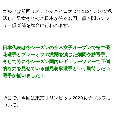
ゴルフは前回リオデジャネイロ大会で112年ぶりに復
活し、男女それぞれ日本が誇る名門、霞ヶ関カンツ
リー倶楽部を舞台に行われます。
日本代表は今シーズンの全米女子オープンで笹生優
花選手とプレーオフの激闘を演じた畑岡奈紗選手、
そして特に今シーズン国内レギュラーツアーで圧倒
的な力を見せている稲見萌寧選手という期待したい
選手が揃いました！
そこで、今回は東京オリンピック2020女子ゴルフに
ついて、