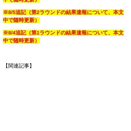
※8/5追記（第2ラウンドの結果速報について、本文
中で随時更新）
※8/4追記（第1ラウンドの結果速報について、本文
中で随時更新）
【関連記事】