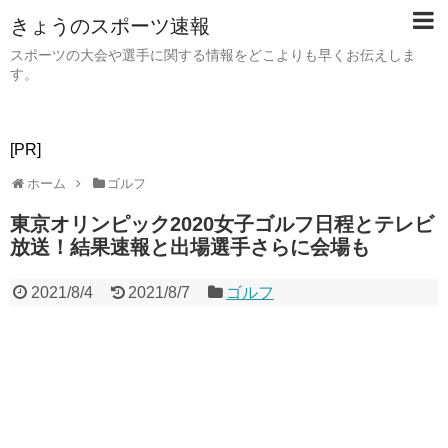
きょうのスポーツ速報
スポーツの大会や選手に関する情報をどこよりも早くお伝えしま
す。
[PR]
ホーム
ゴルフ
東京オリンピック2020女子ゴルフ日程とテレビ
放送！結果速報と出場選手さらに会場も
2021/8/4
2021/8/7
ゴルフ