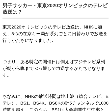
男子サッカー・東京2020オリンピックのテレビ
放送は？
東京2020オリンピックのテレビ放送は、NHKに加
え、5つの在京キー局が系列ごとに日替わりで放送を
行うかたちになりました。
つまり、ある特定の開催日は例えばフジテレビ系列
が朝から晩までぶっ通しで放送するかたちとなりま
す。
ちなみに、NHKの放送時間は地上波（総合テレビ、E
テレ）、BS1、BS4K、BS8Kの計5チャンネルで1000
時間を超え、このうち、BS1は大会期間中生中継と