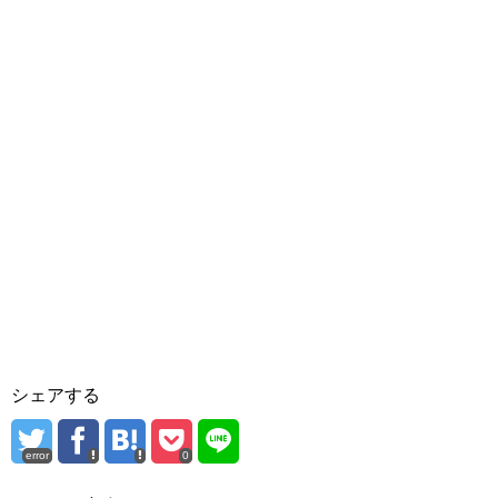
シェアする
error
0