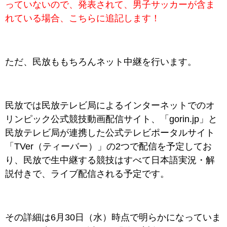
っていないので、発表されて、男子サッカー
が含ま
れている場合、こちらに追記します！
ただ、民放ももちろんネット中継を行います。
民放では民放テレビ局によるインターネットでのオ
リンピック公式競技動画配信サイト、「
gorin.jp」と
民放テレビ局が連携した公式テレビポータルサイト
「TVer（ティーバー）」の2つで配信を予定してお
り、民放で生中継する競技はすべて日本語実況・解
説付きで、ライブ配信される予定です。
その詳細は6月30日（水）時点で明らかになっていま