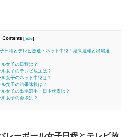
Contents
[
hide
]
女子日程とテレビ放送・ネット中継！結果速報と出場選
ール女子の日程は？
ール女子のテレビ放送は？
ール女子のネット中継は？
ール女子の結果速報は？
ボール女子の出場選手・日本代表は？
ール女子の会場は？
0バレーボール女子日程とテレビ放