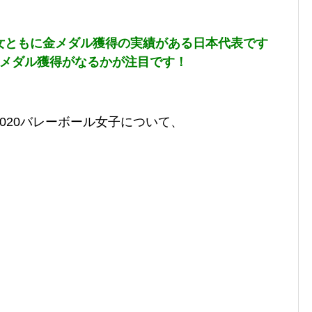
女ともに金メダル獲得の実績がある日本代表です
のメダル獲得がなるかが注目です！
020バレーボール女子について、