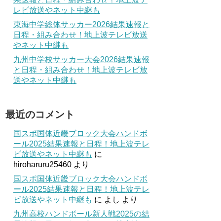
レビ放送やネット中継も
東海中学総体サッカー2026結果速報と
日程・組み合わせ！地上波テレビ放送
やネット中継も
九州中学校サッカー大会2026結果速報
と日程・組み合わせ！地上波テレビ放
送やネット中継も
最近のコメント
国スポ国体近畿ブロック大会ハンドボ
ール2025結果速報と日程！地上波テレ
ビ放送やネット中継も
に
hiroharuru25460
より
国スポ国体近畿ブロック大会ハンドボ
ール2025結果速報と日程！地上波テレ
ビ放送やネット中継も
に
よし
より
九州高校ハンドボール新人戦2025の結