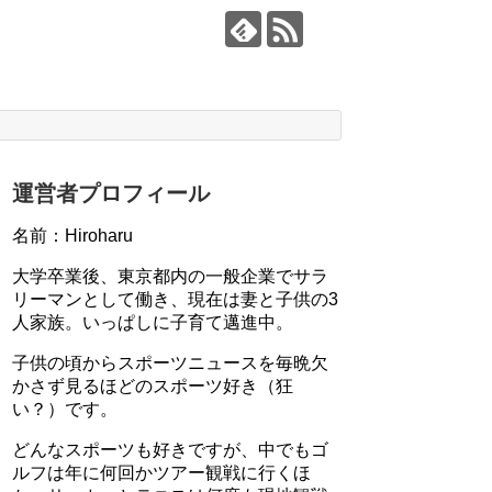
運営者プロフィール
名前：Hiroharu
大学卒業後、東京都内の一般企業でサラ
リーマンとして働き、現在は妻と子供の3
人家族。いっぱしに子育て邁進中。
子供の頃からスポーツニュースを毎晩欠
かさず見るほどのスポーツ好き（狂
い？）です。
どんなスポーツも好きですが、中でもゴ
ルフは年に何回かツアー観戦に行くほ