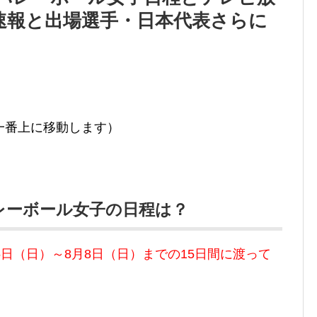
速報と出場選手・日本代表さらに
一番上に移動します）
バレーボール女子の日程は？
5日（日）～8月8日（日）までの15日間に渡って