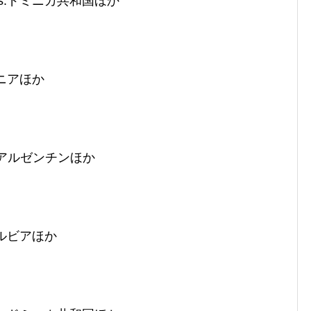
s.ドミニカ共和国ほか
ケニアほか
.アルゼンチンほか
セルビアほか