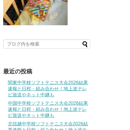
最近の投稿
関東中学校ソフトテニス大会2026結果
速報と日程・組み合わせ！地上波テレ
ビ放送やネット中継も
中国中学校ソフトテニス大会2026結果
速報と日程・組み合わせ！地上波テレ
ビ放送やネット中継も
北信越中学校ソフトテニス大会2026結
果速報と日程・組み合わせ！地上波テ