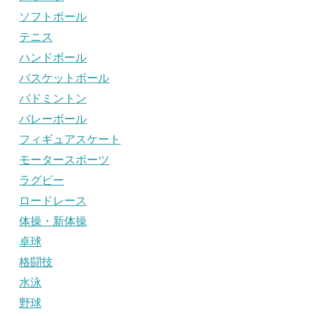
ソフトボール
テニス
ハンドボール
バスケットボール
バドミントン
バレーボール
フィギュアスケート
モータースポーツ
ラグビー
ロードレース
体操・新体操
卓球
格闘技
水泳
野球