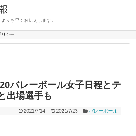
報
こよりも早くお伝えします。
ポリシー
020バレーボール女子日程とテ
と出場選手も
2021/7/14
2021/7/23
バレーボール