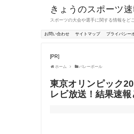
きょうのスポーツ速
スポーツの大会や選手に関する情報をど
お問い合わせ
サイトマップ
プライバシー
[PR]
ホーム
バレーボール
東京オリンピック2
レビ放送！結果速報