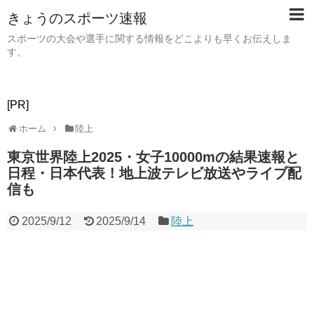
きょうのスポーツ速報
スポーツの大会や選手に関する情報をどこよりも早くお伝えしま
す。
[PR]
ホーム
陸上
東京世界陸上2025・女子10000mの結果速報と
日程・日本代表！地上波テレビ放送やライブ配
信も
2025/9/12
2025/9/14
陸上