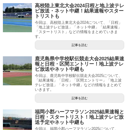
高校陸上東北大会2024日程と地上波テレ
ビ放送・ネット中継！結果速報やスター
トリストも
今回は、高校陸上東北大会2024について、「日程」
「地上波テレビ放送」「ネット中継」「結果速報」
「スタートリスト」などの情報をまとめていきま
す。
記事を読む
鹿児島県中学校駅伝競走大会2025結果速
報と日程・区間エントリー！地上波テレ
ビ放送やネット中継も
今回は、鹿児島中学校駅伝競走大会2025について、
「結果速報」「日程」「区間エントリー」「地上波
テレビ放送」「ネット中継」などの情報をまとめて
いきます。
記事を読む
福岡小郡ハーフマラソン2025結果速報と
日程・スタートリスト！地上波テレビ放
送予定やネット中継も
今回は、福岡小郡ハーフマラソン2025について、