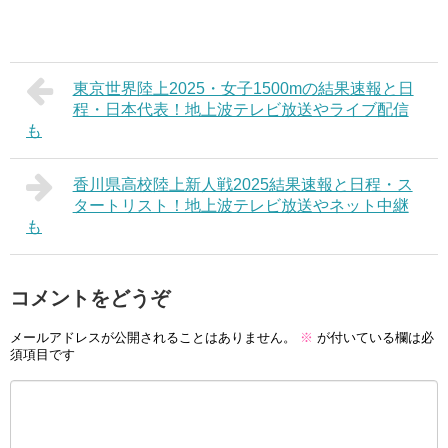
東京世界陸上2025・女子1500mの結果速報と日
程・日本代表！地上波テレビ放送やライブ配信
も
香川県高校陸上新人戦2025結果速報と日程・ス
タートリスト！地上波テレビ放送やネット中継
も
コメントをどうぞ
メールアドレスが公開されることはありません。
※
が付いている欄は必
須項目です