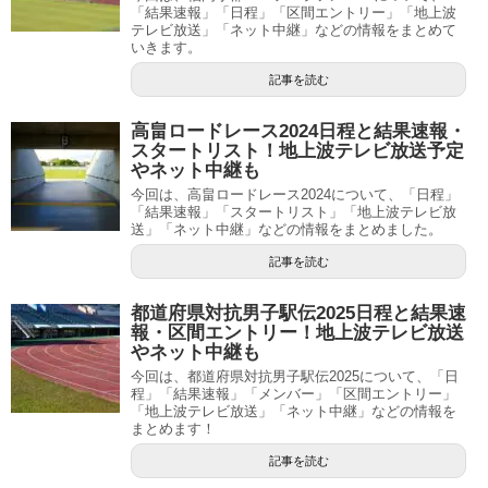
「結果速報」「日程」「区間エントリー」「地上波
テレビ放送」「ネット中継」などの情報をまとめて
いきます。
記事を読む
高畠ロードレース2024日程と結果速報・
スタートリスト！地上波テレビ放送予定
やネット中継も
今回は、高畠ロードレース2024について、「日程」
「結果速報」「スタートリスト」「地上波テレビ放
送」「ネット中継」などの情報をまとめました。
記事を読む
都道府県対抗男子駅伝2025日程と結果速
報・区間エントリー！地上波テレビ放送
やネット中継も
今回は、都道府県対抗男子駅伝2025について、「日
程」「結果速報」「メンバー」「区間エントリー」
「地上波テレビ放送」「ネット中継」などの情報を
まとめます！
記事を読む