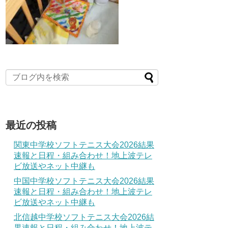
最近の投稿
関東中学校ソフトテニス大会2026結果
速報と日程・組み合わせ！地上波テレ
ビ放送やネット中継も
中国中学校ソフトテニス大会2026結果
速報と日程・組み合わせ！地上波テレ
ビ放送やネット中継も
北信越中学校ソフトテニス大会2026結
果速報と日程・組み合わせ！地上波テ