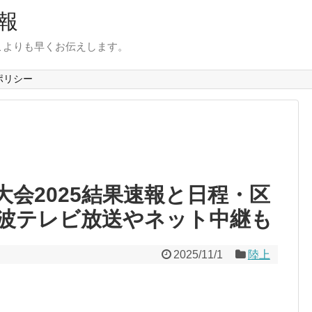
報
こよりも早くお伝えします。
ポリシー
会2025結果速報と日程・区
波テレビ放送やネット中継も
2025/11/1
陸上