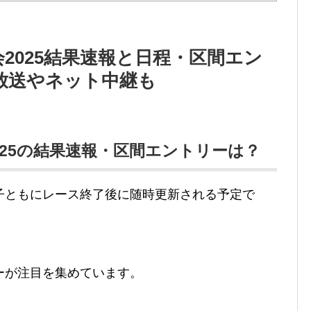
2025結果速報と日程・区間エン
放送やネット中継も
025の結果速報・区間エントリーは？
子ともにレース終了後に随時更新される予定で
ーが注目を集めています。