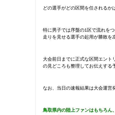
どの選手がどの区間を任されるか
特に男子では序盤の1区で流れを
走りを見せる選手の起用が勝敗を
大会前日までに正式な区間エント
の見どころも整理してお伝えする
なお、当日の速報結果は大会運営
鳥取県内の陸上ファンはもちろん