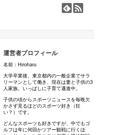
運営者プロフィール
名前：Hiroharu
大学卒業後、東京都内の一般企業でサラ
リーマンとして働き、現在は妻と子供の3
人家族。いっぱしに子育て邁進中。
子供の頃からスポーツニュースを毎晩欠
かさず見るほどのスポーツ好き（狂
い？）です。
どんなスポーツも好きですが、中でもゴ
ルフは年に何回かツアー観戦に行くほ