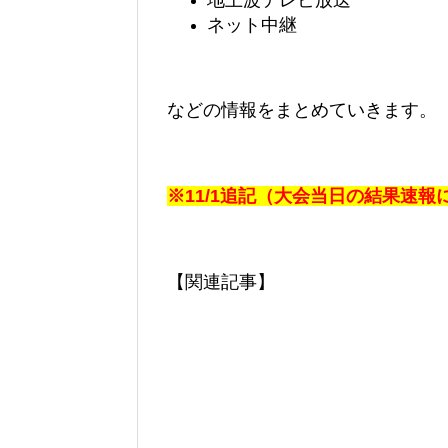
地上波テレビ放送
ネット中継
などの情報をまとめていきます。
※11/1追記（大会当日の結果速
【関連記事】