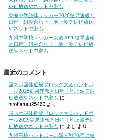
レビ放送やネット中継も
東海中学総体サッカー2026結果速報と
日程・組み合わせ！地上波テレビ放送
やネット中継も
九州中学校サッカー大会2026結果速報
と日程・組み合わせ！地上波テレビ放
送やネット中継も
最近のコメント
国スポ国体近畿ブロック大会ハンドボ
ール2025結果速報と日程！地上波テレ
ビ放送やネット中継も
に
hiroharuru25460
より
国スポ国体近畿ブロック大会ハンドボ
ール2025結果速報と日程！地上波テレ
ビ放送やネット中継も
に
よし
より
九州高校ハンドボール新人戦2025の結