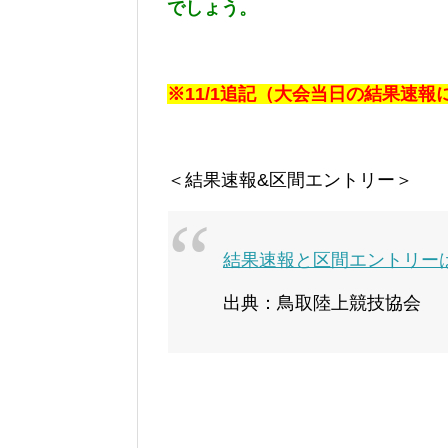
でしょう。
※11/1追記（大会当日の結果速
＜結果速報&区間エントリー＞
結果速報と区間エントリー
出典：鳥取陸上競技協会