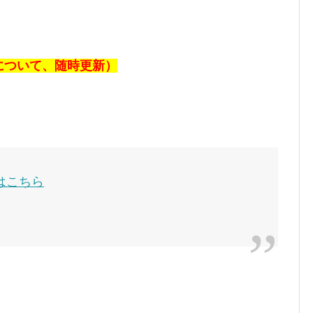
報について、随時更新）
はこちら