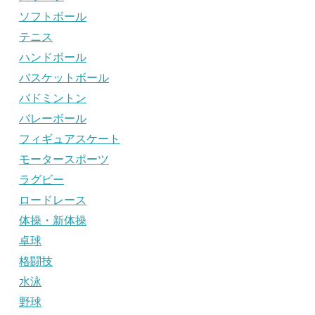
ソフトボール
テニス
ハンドボール
バスケットボール
バドミントン
バレーボール
フィギュアスケート
モータースポーツ
ラグビー
ロードレース
体操・新体操
卓球
格闘技
水泳
野球