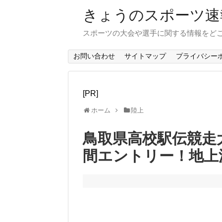
きょうのスポーツ速
スポーツの大会や選手に関する情報をど
お問い合わせ
サイトマップ
プライバシー
[PR]
ホーム
陸上
鳥取県高校駅伝競走大
間エントリー！地上