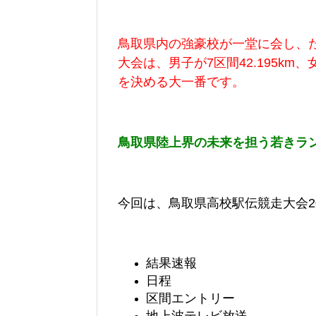
鳥取県内の強豪校が一堂に会し、
大会は、男子が7区間42.195km、
を決める大一番です。
鳥取県陸上界の未来を担う若きラ
今回は、鳥取県高校駅伝競走大会2
結果速報
日程
区間エントリー