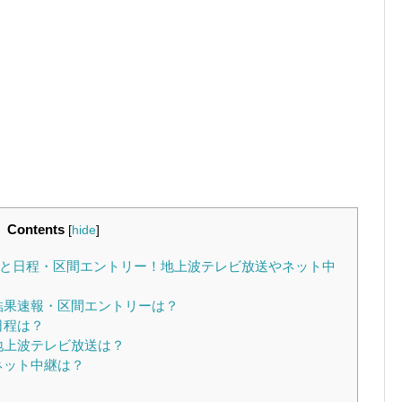
Contents
[
hide
]
報と日程・区間エントリー！地上波テレビ放送やネット中
結果速報・区間エントリーは？
日程は？
地上波テレビ放送は？
ネット中継は？