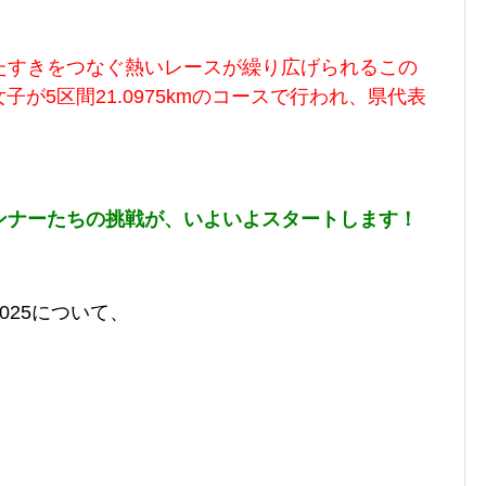
たすきをつなぐ熱いレースが繰り広げられるこの
女子が5区間21.0975kmのコースで行われ、県代表
ンナーたちの挑戦が、いよいよスタートします！
025について、