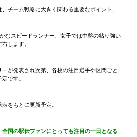
は、チーム戦略に大きく関わる重要なポイント。
つかむスピードランナー、女子では中盤の粘り強い
左右します。
リーが発表され次第、各校の注目選手や区間ごと
予定です。
発表をもとに更新予定。
、全国の駅伝ファンにとっても注目の一日となる