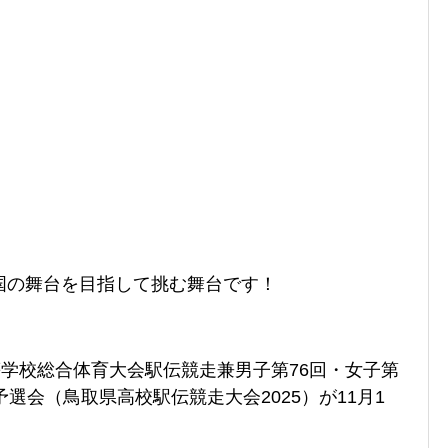
国の舞台を目指して挑む舞台です！
等学校総合体育大会駅伝競走兼男子第76回・女子第
選会（鳥取県高校駅伝競走大会2025）が11月1