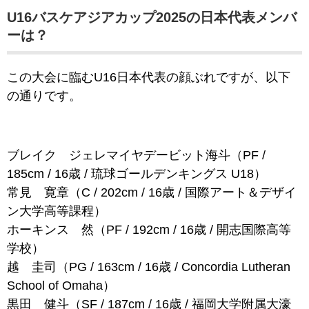
U16バスケアジアカップ2025の日本代表メンバ
ーは？
この大会に臨むU16日本代表の顔ぶれですが、以下
の通りです。
ブレイク ジェレマイヤデービット海斗（PF /
185cm / 16歳 / 琉球ゴールデンキングス U18）
常見 寛章（C / 202cm / 16歳 / 国際アート＆デザイ
ン大学高等課程）
ホーキンス 然（PF / 192cm / 16歳 / 開志国際高等
学校）
越 圭司（PG / 163cm / 16歳 / Concordia Lutheran
School of Omaha）
黒田 健斗（SF / 187cm / 16歳 / 福岡大学附属大濠