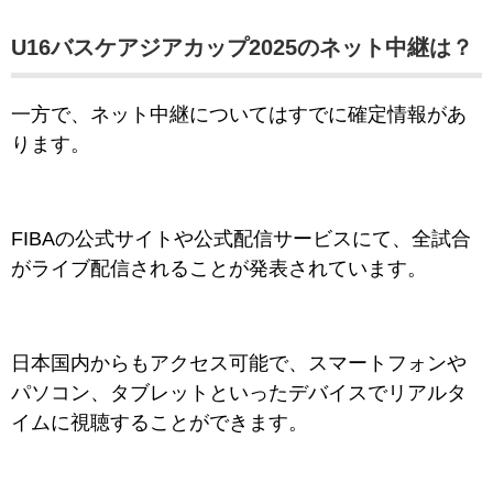
U16バスケアジアカップ2025のネット中継は？
一方で、ネット中継についてはすでに確定情報があ
ります。
FIBAの公式サイトや公式配信サービスにて、全試合
がライブ配信されることが発表されています。
日本国内からもアクセス可能で、スマートフォンや
パソコン、タブレットといったデバイスでリアルタ
イムに視聴することができます。