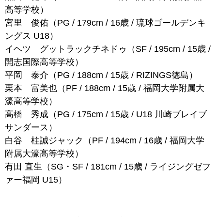
高等学校）
宮里 俊佑（PG / 179cm / 16歳 / 琉球ゴールデンキ
ングス U18）
イヘツ グットラックチネドゥ（SF / 195cm / 15歳 /
開志国際高等学校）
平岡 泰介（PG / 188cm / 15歳 / RIZINGS徳島）
栗本 富美也（PF / 188cm / 15歳 / 福岡大学附属大
濠高等学校）
高橋 秀成（PG / 175cm / 15歳 / U18 川崎ブレイブ
サンダース）
白谷 柱誠ジャック（PF / 194cm / 16歳 / 福岡大学
附属大濠高等学校）
有田 直生（SG・SF / 181cm / 15歳 / ライジングゼフ
ァー福岡 U15）