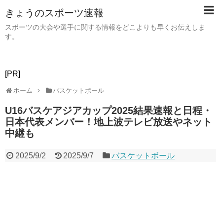
きょうのスポーツ速報
スポーツの大会や選手に関する情報をどこよりも早くお伝えしま
す。
[PR]
ホーム
バスケットボール
U16バスケアジアカップ2025結果速報と日程・
日本代表メンバー！地上波テレビ放送やネット
中継も
2025/9/2
2025/9/7
バスケットボール