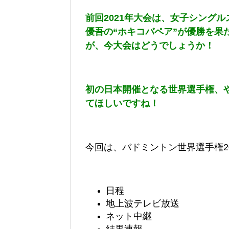
前回2021年大会は、女子シング
優吾
の“ホキコバペア”が優勝を果
が、今大会はどうでしょうか！
初の日本開催となる世界選手権、
てほしいですね！
今回は、バドミントン世界選手権2
日程
地上波テレビ放送
ネット中継