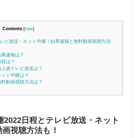
Contents
[
hide
]
テレビ放送・ネット中継！結果速報と無料動画視聴方法
結果速報は？
日程は？
地上波テレビ放送は？
ネット中継は？
無料動画視聴方法は？
2022日程とテレビ放送・ネット
動画視聴方法も！