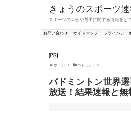
きょうのスポーツ速
スポーツの大会や選手に関する情報をど
お問い合わせ
サイトマップ
プライバシー
[PR]
ホーム
バドミントン
バドミントン世界選
放送！結果速報と無