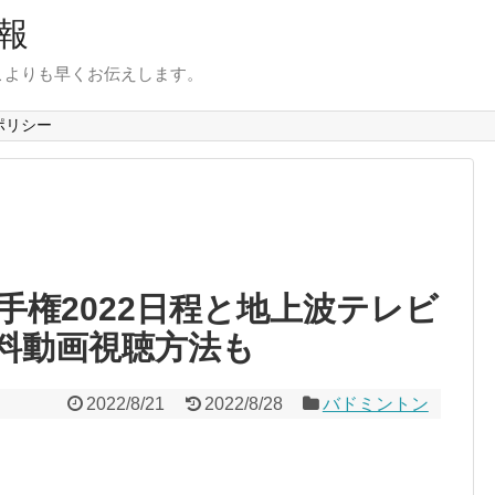
報
こよりも早くお伝えします。
ポリシー
手権2022日程と地上波テレビ
料動画視聴方法も
2022/8/21
2022/8/28
バドミントン