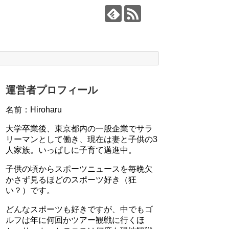
運営者プロフィール
名前：Hiroharu
大学卒業後、東京都内の一般企業でサラ
リーマンとして働き、現在は妻と子供の3
人家族。いっぱしに子育て邁進中。
子供の頃からスポーツニュースを毎晩欠
かさず見るほどのスポーツ好き（狂
い？）です。
どんなスポーツも好きですが、中でもゴ
ルフは年に何回かツアー観戦に行くほ