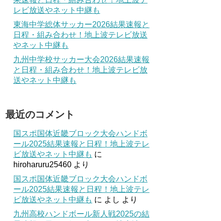
レビ放送やネット中継も
東海中学総体サッカー2026結果速報と
日程・組み合わせ！地上波テレビ放送
やネット中継も
九州中学校サッカー大会2026結果速報
と日程・組み合わせ！地上波テレビ放
送やネット中継も
最近のコメント
国スポ国体近畿ブロック大会ハンドボ
ール2025結果速報と日程！地上波テレ
ビ放送やネット中継も
に
hiroharuru25460
より
国スポ国体近畿ブロック大会ハンドボ
ール2025結果速報と日程！地上波テレ
ビ放送やネット中継も
に
よし
より
九州高校ハンドボール新人戦2025の結