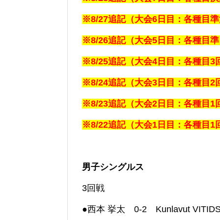
※8/27追記（大会6日目：各種目
※8/26追記（大会5日目：各種目
※8/25追記（大会4日目：各種目3
※8/24追記（大会3日目：各種目2
※8/23追記（大会2日目：各種目1
※8/22追記（大会1日目：各種目1
男子シングルス
3回戦
●西本 挙太 0-2 Kunlavut VITI