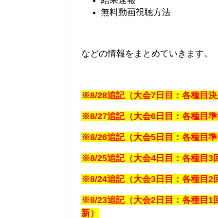
結果速報
無料動画視聴方法
などの情報をまとめていきます。
※8/28追記（大会7日目：各種目
※8/27追記（大会6日目：各種目
※8/26追記（大会5日目：各種目
※8/25追記（大会4日目：各種目3
※8/24追記（大会3日目：各種目2
※8/23追記（大会2日目：各種目1
新）