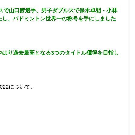
ルスで山口茜選手、男子ダブルスで
保木卓朗・小林
たし、バドミントン世界一の称号を手にしました
やはり過去最高となる3つのタイトル獲得を目指し
022について、