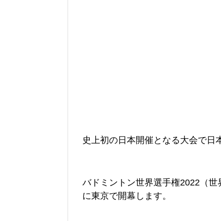
史上初の日本開催となる大会で日本代
バドミントン世界選手権2022（世
に東京で開幕します。