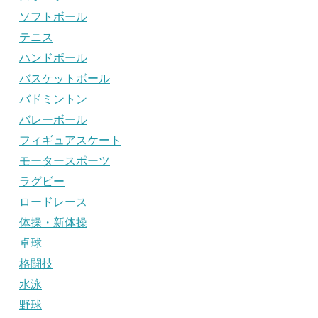
ソフトボール
テニス
ハンドボール
バスケットボール
バドミントン
バレーボール
フィギュアスケート
モータースポーツ
ラグビー
ロードレース
体操・新体操
卓球
格闘技
水泳
野球