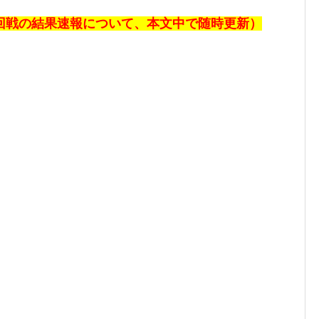
回戦の
結果速報について、本文中で随時更新）