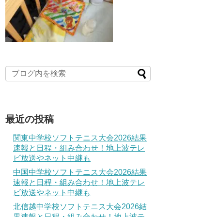
最近の投稿
関東中学校ソフトテニス大会2026結果
速報と日程・組み合わせ！地上波テレ
ビ放送やネット中継も
中国中学校ソフトテニス大会2026結果
速報と日程・組み合わせ！地上波テレ
ビ放送やネット中継も
北信越中学校ソフトテニス大会2026結
果速報と日程・組み合わせ！地上波テ