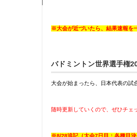
※大会が近づいたら、結果速報を
バドミントン世界選手権20
大会が始まったら、日本代表の試
随時更新していくので、ぜひチェ
※8/28追記（大会7日目：各種目