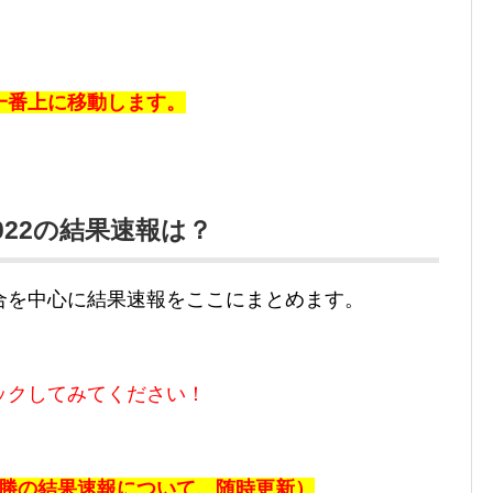
一番上に移動します。
22の結果速報は？
合を中心に結果速報をここにまとめます。
ックしてみてください！
決勝の
結果速報について、随時更新）