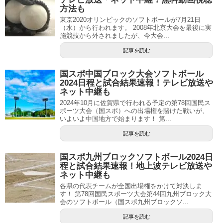
方法も
東京2020オリンピックのソフトボールが7月21日
（水）から行われます。 2008年北京大会を最後に実
施競技から外されましたが、今大会...
記事を読む
国スポ中国ブロック大会ソフトボール
2024日程と試合結果速報！テレビ放送や
ネット中継も
2024年10月に佐賀県で行われる予定の第78回国民ス
ポーツ大会（国スポ）への出場権を賭けた戦いが、
いよいよ中国地方で始まります！ 第...
記事を読む
国スポ九州ブロックソフトボール2024日
程と試合結果速報！地上波テレビ放送や
ネット中継も
各県の代表チームが全国出場権をかけて対決しま
す！ 第78回国民スポーツ大会第44回九州ブロック大
会のソフトボール（国スポ九州ブロックソ...
記事を読む