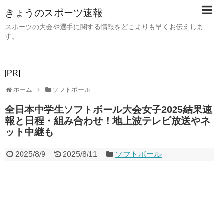
きょうのスポーツ速報
スポーツの大会や選手に関する情報をどこよりも早くお伝えしま
す。
[PR]
ホーム
ソフトボール
全日本中学生ソフトボール大会女子2025結果速
報と日程・組み合わせ！地上波テレビ放送やネ
ット中継も
2025/8/9
2025/8/11
ソフトボール