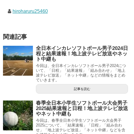
hiroharuru25460
関連記事
全日本インカレソフトボール男子2024日
程と結果速報！地上波テレビ放送やネッ
ト中継も
今回は、全日本インカレソフトボール男子2024につ
いて、「日程」「結果速報」「組み合わせ」「地上
波テレビ放送」「ネット中継」などの情報をまとめ
ていきます。
記事を読む
春季全日本小学生ソフトボール大会男子
2025結果速報と日程！地上波テレビ放送
やネット中継も
今回は、春季全日本小学生ソフトボール大会男子
2025について、「結果速報」「日程」「組み合わ
せ」「地上波テレビ放送」「ネット中継」などを含