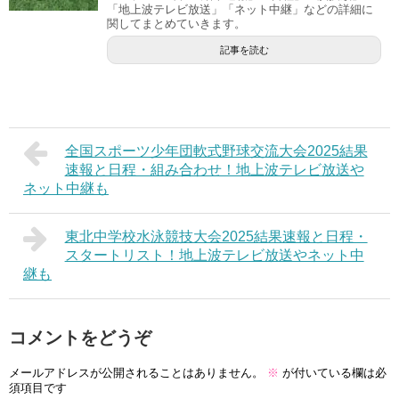
「地上波テレビ放送」「ネット中継」などの詳細に
関してまとめていきます。
記事を読む
全国スポーツ少年団軟式野球交流大会2025結果
速報と日程・組み合わせ！地上波テレビ放送や
ネット中継も
東北中学校水泳競技大会2025結果速報と日程・
スタートリスト！地上波テレビ放送やネット中
継も
コメントをどうぞ
メールアドレスが公開されることはありません。
※
が付いている欄は必
須項目です