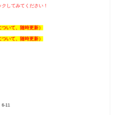
ックしてみてください！
報について、随時更新）
報について、随時更新）
 6-11