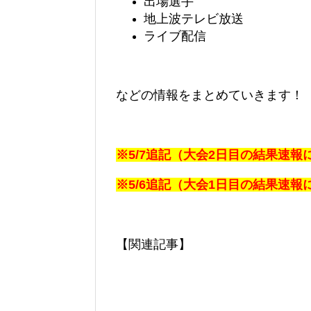
出場選手
地上波テレビ放送
ライブ配信
などの情報をまとめていきます！
※5/7追記（大会2日目の結果速
※5/6追記（大会1日目の結果速
【関連記事】