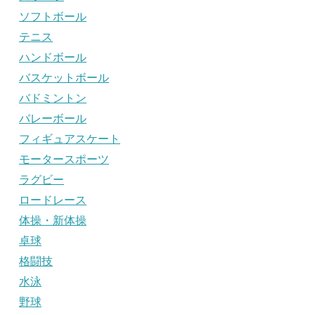
ソフトボール
テニス
ハンドボール
バスケットボール
バドミントン
バレーボール
フィギュアスケート
モータースポーツ
ラグビー
ロードレース
体操・新体操
卓球
格闘技
水泳
野球