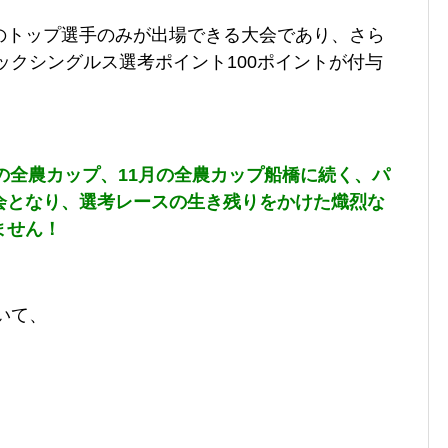
のトップ選手のみが出場できる大会であり、さら
ピックシングルス選考ポイント100ポイントが付与
の全農カップ、11月の全農カップ船橋に続く、パ
会となり、選考レースの生き残りをかけた熾烈な
ません！
いて、