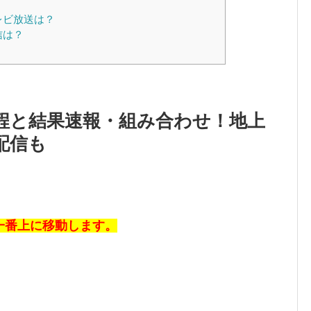
レビ放送は？
信は？
日程と結果速報・組み合わせ！地上
配信も
一番上に移動します。