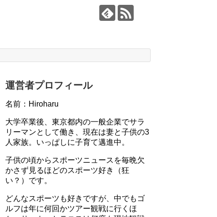
運営者プロフィール
名前：Hiroharu
大学卒業後、東京都内の一般企業でサラ
リーマンとして働き、現在は妻と子供の3
人家族。いっぱしに子育て邁進中。
子供の頃からスポーツニュースを毎晩欠
かさず見るほどのスポーツ好き（狂
い？）です。
どんなスポーツも好きですが、中でもゴ
ルフは年に何回かツアー観戦に行くほ