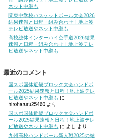
ネット中継も
関東中学校バスケットボール大会2026
結果速報と日程・組み合わせ！地上波
テレビ放送やネット中継も
高校総体インターハイ空手道2026結果
速報と日程・組み合わせ！地上波テレ
ビ放送やネット中継も
最近のコメント
国スポ国体近畿ブロック大会ハンドボ
ール2025結果速報と日程！地上波テレ
ビ放送やネット中継も
に
hiroharuru25460
より
国スポ国体近畿ブロック大会ハンドボ
ール2025結果速報と日程！地上波テレ
ビ放送やネット中継も
に
よし
より
九州高校ハンドボール新人戦2025の結