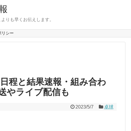
報
こよりも早くお伝えします。
ポリシー
3日程と結果速報・組み合わ
送やライブ配信も
2023/5/7
卓球