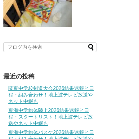
最近の投稿
関東中学校剣道大会2026結果速報と日
程・組み合わせ！地上波テレビ放送や
ネット中継も
東海中学総体陸上2026結果速報と日
程・スタートリスト！地上波テレビ放
送やネット中継も
東海中学総体バスケ2026結果速報と日
程・組み合わせ！地上波テレビ放送や