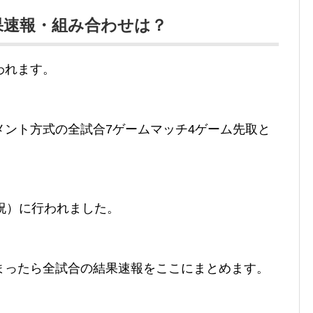
結果速報・組み合わせは？
われます。
メント方式の全試合7ゲームマッチ4ゲーム先取と
祝）に行われました。
まったら全試合の結果速報をここにまとめます。