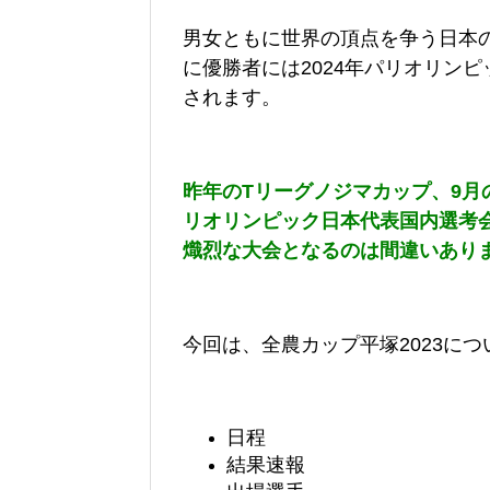
男女ともに世界の頂点を争う日本
に優勝者には2024年パリオリン
されます。
昨年のTリーグノジマカップ、9月
リオリンピック日本代表国内選考
熾烈な大会となるのは間違いあり
今回は、全農カップ平塚2023につ
日程
結果速報