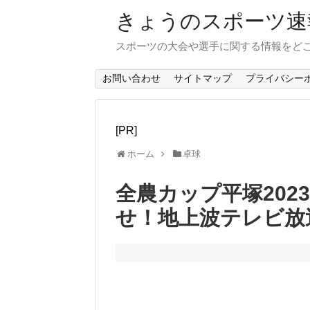
きょうのスポーツ速
スポーツの大会や選手に関する情報をど
お問い合わせ
サイトマップ
プライバシー
[PR]
ホーム
卓球
全農カップ平塚202
せ！地上波テレビ放