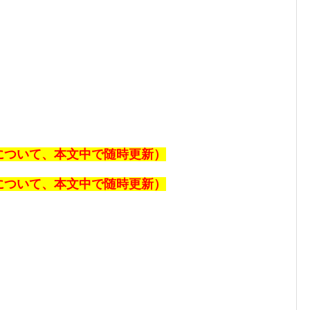
報について、本文中で随時更新）
報について、本文中で随時更新）