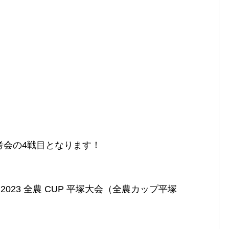
考会の4戦目となります！
023 全農 CUP 平塚大会（全農カップ平塚