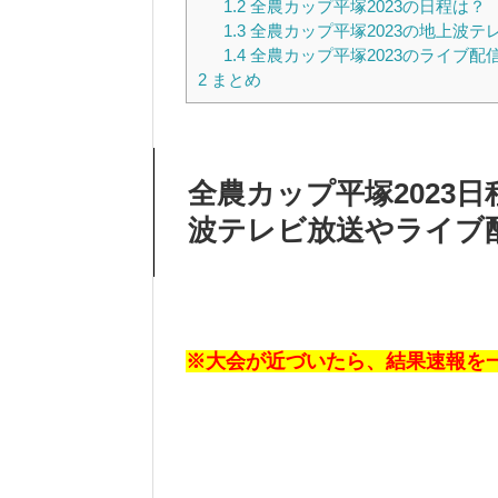
1.2
全農カップ平塚2023の日程は？
1.3
全農カップ平塚2023の地上波テ
1.4
全農カップ平塚2023のライブ配
2
まとめ
全農カップ平塚2023
波テレビ放送やライブ
※大会が近づいたら、結果速報を