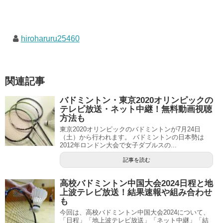
hiroharuru25460
関連記事
バドミントン・東京2020オリンピックの
テレビ放送・ネット中継！無料動画視聴
方法も
東京2020オリンピックのバドミントンが7月24日
（土）から行われます。 バドミントンの日本勢は
2012年ロンドン大会で女子ダブルスの...
記事を読む
高校バドミントン中国大会2024日程と地
上波テレビ放送！結果速報や組み合わせ
も
今回は、高校バドミントン中国大会2024について、
「日程」「地上波テレビ放送」「ネット中継」「結