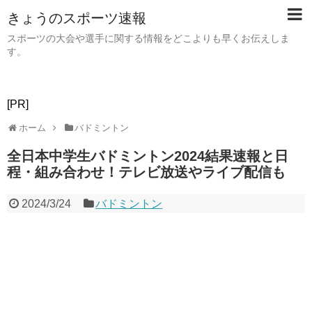
きょうのスポーツ速報
スポーツの大会や選手に関する情報をどこよりも早くお伝えしま
す。
[PR]
ホーム
バドミントン
全日本中学生バドミントン2024結果速報と日
程・組み合わせ！テレビ放送やライブ配信も
2024/3/24
バドミントン