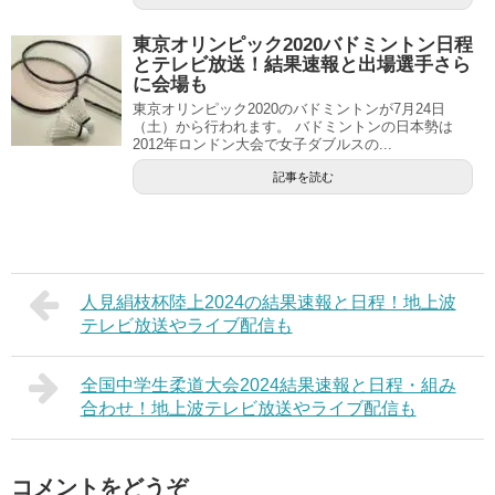
東京オリンピック2020バドミントン日程
とテレビ放送！結果速報と出場選手さら
に会場も
東京オリンピック2020のバドミントンが7月24日
（土）から行われます。 バドミントンの日本勢は
2012年ロンドン大会で女子ダブルスの...
記事を読む
人見絹枝杯陸上2024の結果速報と日程！地上波
テレビ放送やライブ配信も
全国中学生柔道大会2024結果速報と日程・組み
合わせ！地上波テレビ放送やライブ配信も
コメントをどうぞ