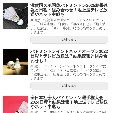
滋賀国スポ国体バドミントン2025結果速
報と日程・組み合わせ！地上波テレビ放
送やネット中継も
今回は、滋賀国スポ国体バドミントン2025につい
て、「結果速報」「日程」「組み合わせ」「地上波
テレビ放送」「ネット中継」などの情報をまとめて
いきます。
記事を読む
バドミントンインドネシアオープン2022
日程とテレビ放送は？結果速報と組み合
わせも！
今回は、バドミントンインドネシアオープン2022に
ついて、「日程」「テレビ放送」「ライブ配信」
「結果速報」「組み合わせ」などの情報をまとめて
いきます。
記事を読む
全日本社会人バドミントン選手権大会
2024日程と結果速報！地上波テレビ放送
やネット中継も
今回は、全日本社会人バドミントン選手権大会2024