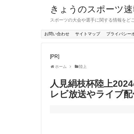
きょうのスポーツ速
スポーツの大会や選手に関する情報をど
お問い合わせ
サイトマップ
プライバシー
[PR]
ホーム
陸上
人見絹枝杯陸上202
レビ放送やライブ配