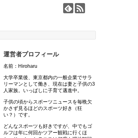
運営者プロフィール
名前：Hiroharu
大学卒業後、東京都内の一般企業でサラ
リーマンとして働き、現在は妻と子供の3
人家族。いっぱしに子育て邁進中。
子供の頃からスポーツニュースを毎晩欠
かさず見るほどのスポーツ好き（狂
い？）です。
どんなスポーツも好きですが、中でもゴ
ルフは年に何回かツアー観戦に行くほ