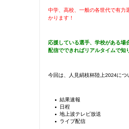
中学、高校、一般の各世代で有力
かります！
応援している選手、学校がある場
配信でできればリアルタイムで知
今回は、
人見絹枝杯陸上
2024
につ
結果速報
日程
地上波テレビ放送
ライブ配信