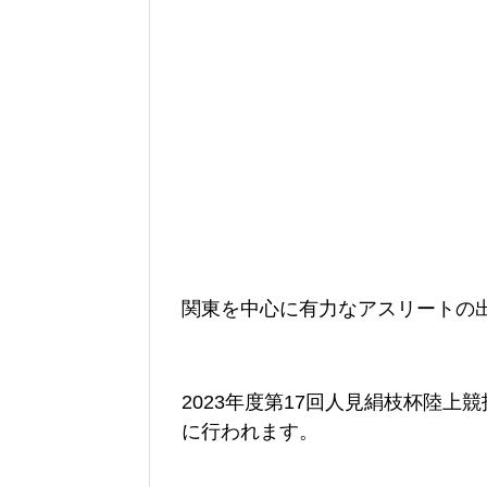
関東を中心に有力なアスリートの
2023年度第17回人見絹枝杯陸上競
に行われます。