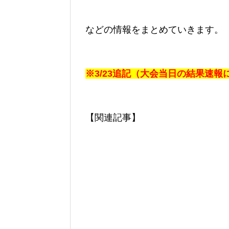
などの情報をまとめていきます。
※3/23追記（大会当日の結果速
【関連記事】