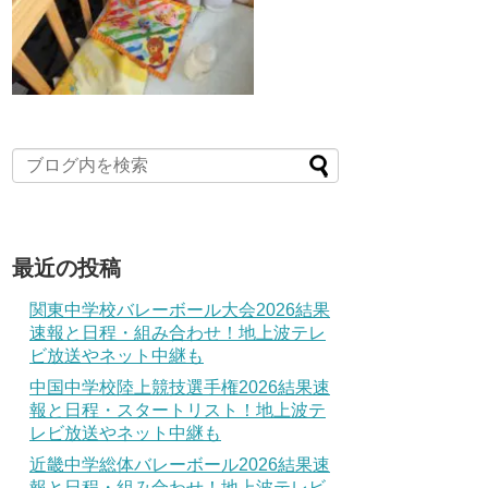
最近の投稿
関東中学校バレーボール大会2026結果
速報と日程・組み合わせ！地上波テレ
ビ放送やネット中継も
中国中学校陸上競技選手権2026結果速
報と日程・スタートリスト！地上波テ
レビ放送やネット中継も
近畿中学総体バレーボール2026結果速
報と日程・組み合わせ！地上波テレビ