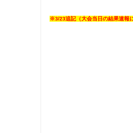
※3/23追記（大会当日の結果速