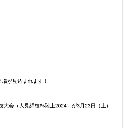
出場が見込まれます！
技大会（人見絹枝杯陸上2024）が3
月23日（土）