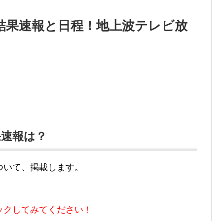
の結果速報と日程！地上波テレビ放
果速報は？
ついて、掲載します。
ックしてみてください！