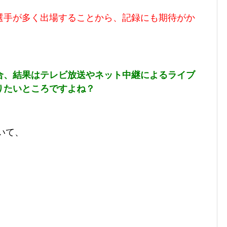
選手が多く出場することから、記録にも期待がか
合、結果はテレビ放送やネット中継によるライブ
りたいところですよね？
いて、