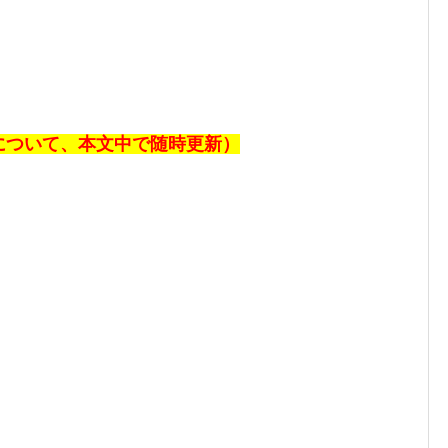
報について、本文中で随時更新）