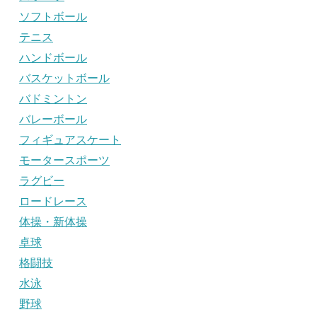
ソフトボール
テニス
ハンドボール
バスケットボール
バドミントン
バレーボール
フィギュアスケート
モータースポーツ
ラグビー
ロードレース
体操・新体操
卓球
格闘技
水泳
野球