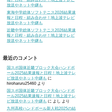
放送やネット中継も
東海中学総体ソフトテニス2026結果速
報と日程・組み合わせ！地上波テレビ
放送やネット中継も
近畿中学総体ソフトテニス2026結果速
報と日程・組み合わせ！地上波テレビ
放送やネット中継も
最近のコメント
国スポ国体近畿ブロック大会ハンドボ
ール2025結果速報と日程！地上波テレ
ビ放送やネット中継も
に
hiroharuru25460
より
国スポ国体近畿ブロック大会ハンドボ
ール2025結果速報と日程！地上波テレ
ビ放送やネット中継も
に
よし
より
九州高校ハンドボール新人戦2025の結