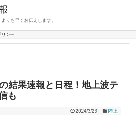
報
こよりも早くお伝えします。
ポリシー
4の結果速報と日程！地上波テ
信も
2024/3/23
陸上