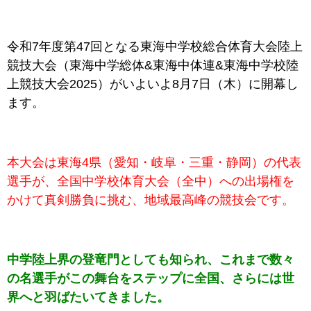
令和7年度第47回となる東海中学校総合体育大会陸上
競技大会（東海中学総体&東海中体連&東海中学校陸
上競技大会2025）がいよいよ8月7日（木
）に開幕し
ます。
本大会は東海4県（愛知・岐阜・三重・静岡）の代表
選手が、全国中学校体育大会（全中）への出場権を
かけて真剣勝負に挑む、地域最高峰の競技会です。
中学陸上界の登竜門としても知られ、これまで数々
の名選手がこの舞台をステップに全国、さらには世
界へと羽ばたいてきました。