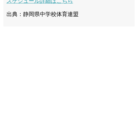
スケジュール詳細はこちら
出典：静岡県中学校体育連盟