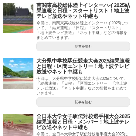
南関東高校総体陸上インターハイ2025結
果速報と日程・スタートリスト！地上波
テレビ放送やネット中継も
今回は、南関東高校総体陸上インターハイ2025につ
いて、「結果速報」「日程」「スタートリスト」
「地上波テレビ放送」「ネット中継」などの情報を
まとめていきます。
記事を読む
大分県中学校駅伝競走大会2025結果速報
と日程・区間エントリー！地上波テレビ
放送やネット中継も
今回は、大分県中学校駅伝競走大会2025について、
「結果速報」「日程」「区間エントリー」「地上波
テレビ放送」「ネット中継」などの情報をまとめて
いきます。
記事を読む
全日本大学女子駅伝対校選手権大会2025
結果速報と日程・メンバー！地上波テレ
ビ放送やネット中継も
今回は、全日本大学女子駅伝対校選手権大会2025に