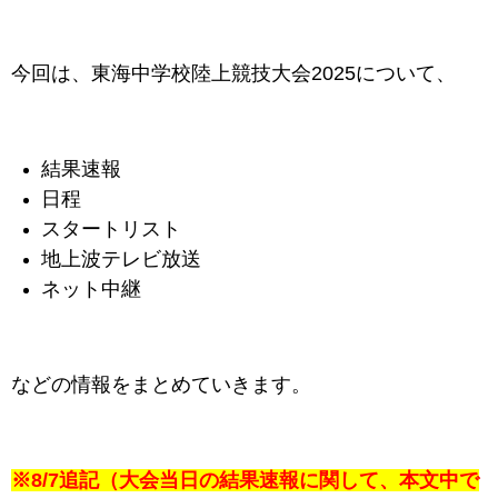
今回は、東海
中学校陸上競技大会2025
について、
結果速報
日程
スタートリスト
地上波テレビ放送
ネット中継
などの情報をまとめていきます。
※8/7追記（大会当日の結果速報に関して、本文中で