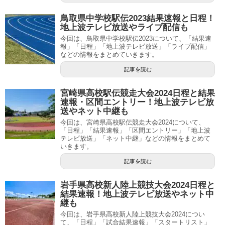
鳥取県中学校駅伝2023結果速報と日程！
地上波テレビ放送やライブ配信も
今回は、鳥取県中学校駅伝2023について、「結果速
報」「日程」「地上波テレビ放送」「ライブ配信」
などの情報をまとめていきます。
記事を読む
宮崎県高校駅伝競走大会2024日程と結果
速報・区間エントリー！地上波テレビ放
送やネット中継も
今回は、宮崎県高校駅伝競走大会2024について、
「日程」「結果速報」「区間エントリー」「地上波
テレビ放送」「ネット中継」などの情報をまとめて
いきます。
記事を読む
岩手県高校新人陸上競技大会2024日程と
結果速報！地上波テレビ放送やネット中
継も
今回は、岩手県高校新人陸上競技大会2024につい
て、「日程」「試合結果速報」「スタートリスト」