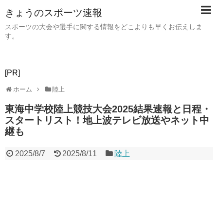
きょうのスポーツ速報
スポーツの大会や選手に関する情報をどこよりも早くお伝えしま
す。
[PR]
ホーム
陸上
東海中学校陸上競技大会2025結果速報と日程・
スタートリスト！地上波テレビ放送やネット中
継も
2025/8/7
2025/8/11
陸上