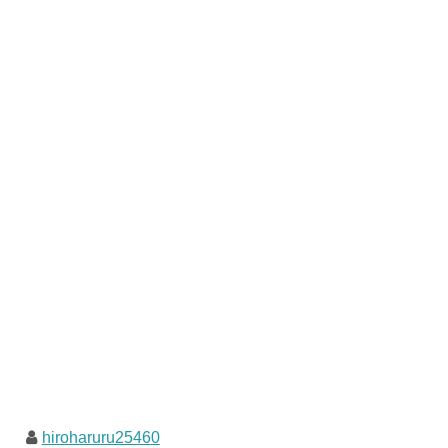
hiroharuru25460