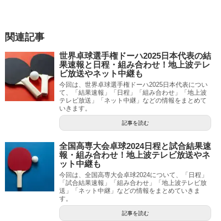
関連記事
世界卓球選手権ドーハ2025日本代表の結
果速報と日程・組み合わせ！地上波テレ
ビ放送やネット中継も
今回は、世界卓球選手権ドーハ2025日本代表につい
て、「結果速報」「日程」「組み合わせ」「地上波
テレビ放送」「ネット中継」などの情報をまとめて
いきます。
記事を読む
全国高専大会卓球2024日程と試合結果速
報・組み合わせ！地上波テレビ放送やネ
ット中継も
今回は、全国高専大会卓球2024について、「日程」
「試合結果速報」「組み合わせ」「地上波テレビ放
送」「ネット中継」などの情報をまとめていきま
す。
記事を読む