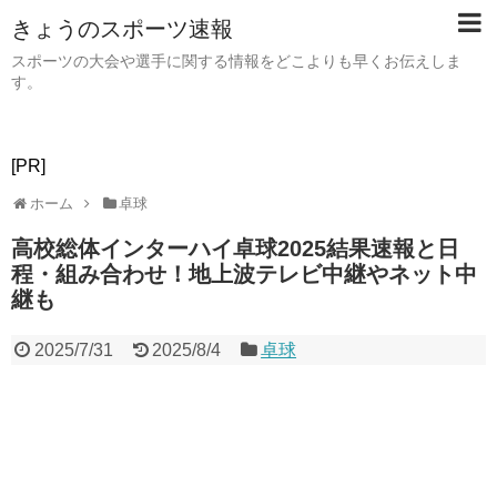
きょうのスポーツ速報
スポーツの大会や選手に関する情報をどこよりも早くお伝えしま
す。
[PR]
ホーム
卓球
高校総体インターハイ卓球2025結果速報と日
程・組み合わせ！地上波テレビ中継やネット中
継も
2025/7/31
2025/8/4
卓球