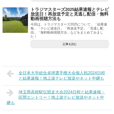
トラジマスターズ2025結果速報とテレビ
放送日！再放送予定と見逃し配信・無料
動画視聴方法も
今回は、トラジマスターズ2025について、「結果速
報」「テレビ放送日」「再放送予定」「見逃し配
信」「無料動画視聴方法」などをまとめてみまし
た！
記事を読む
全日本大学総合卓球選手権大会個人戦2024日程
と結果速報！地上波テレビ放送やネット中継も
埼玉県高校駅伝競走大会2024日程と結果速報・
区間エントリー！地上波テレビ放送やネット中
継も