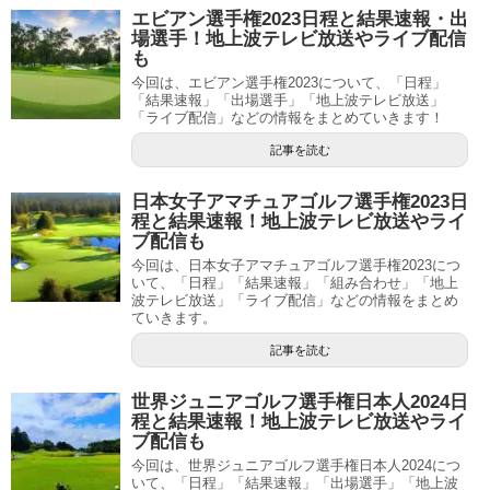
エビアン選手権2023日程と結果速報・出
場選手！地上波テレビ放送やライブ配信
も
今回は、エビアン選手権2023について、「日程」
「結果速報」「出場選手」「地上波テレビ放送」
「ライブ配信」などの情報をまとめていきます！
記事を読む
日本女子アマチュアゴルフ選手権2023日
程と結果速報！地上波テレビ放送やライ
ブ配信も
今回は、日本女子アマチュアゴルフ選手権2023につ
いて、「日程」「結果速報」「組み合わせ」「地上
波テレビ放送」「ライブ配信」などの情報をまとめ
ていきます。
記事を読む
世界ジュニアゴルフ選手権日本人2024日
程と結果速報！地上波テレビ放送やライ
ブ配信も
今回は、世界ジュニアゴルフ選手権日本人2024につ
いて、「日程」「結果速報」「出場選手」「地上波