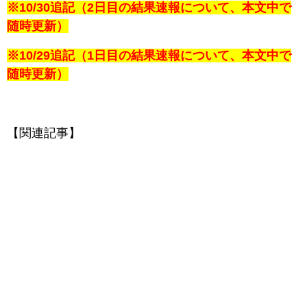
※10/30追記（2日目の結果速報について、本文中で
随時更新）
※10/29追記（1日目の結果速報について、本文中で
随時更新）
【関連記事】