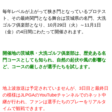
毎年レベルが上がって狭き門となっているプロテス
ト、その最終関門となる舞台は茨城県の名門、大洗
ゴルフ俱楽部となり、10月29日（火）～11月1日
（金）の4日間にわたって開催されます。
開催地の茨城県・大洗ゴルフ俱楽部は、歴史ある名
門コースとしても知られ、自然の起伏や風の影響な
ど、コースの厳しさが選手たちを試します。
地上波放送は予定されていませんが、3日目と最終日
の模様はJLPGAのYouTubeチャンネルでのネット中
継が行われ、ファンは選手たちのプレーをリアルタ
イムで観戦できます。