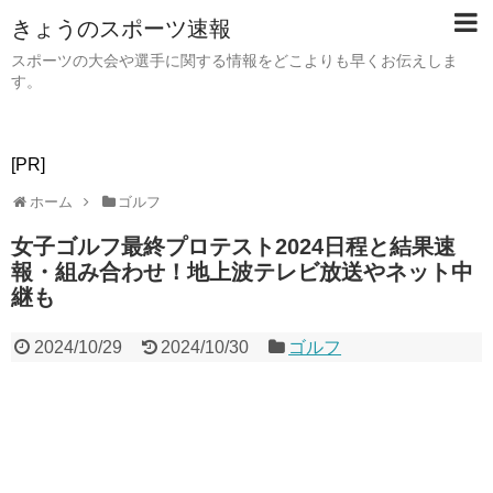
きょうのスポーツ速報
スポーツの大会や選手に関する情報をどこよりも早くお伝えしま
す。
[PR]
ホーム
ゴルフ
女子ゴルフ最終プロテスト2024日程と結果速
報・組み合わせ！地上波テレビ放送やネット中
継も
2024/10/29
2024/10/30
ゴルフ