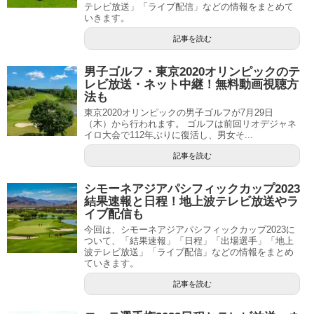
テレビ放送」「ライブ配信」などの情報をまとめて
いきます。
記事を読む
男子ゴルフ・東京2020オリンピックのテ
レビ放送・ネット中継！無料動画視聴方
法も
東京2020オリンピックの男子ゴルフが7月29日
（木）から行われます。 ゴルフは前回リオデジャネ
イロ大会で112年ぶりに復活し、男女そ...
記事を読む
シモーネアジアパシフィックカップ2023
結果速報と日程！地上波テレビ放送やラ
イブ配信も
今回は、シモーネアジアパシフィックカップ2023に
ついて、「結果速報」「日程」「出場選手」「地上
波テレビ放送」「ライブ配信」などの情報をまとめ
ていきます。
記事を読む