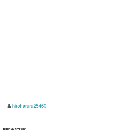
hiroharuru25460