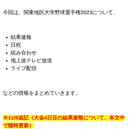
今回は、
関東地区大学野球選手権2023
について、
結果速報
日程
組み合わせ
地上波テレビ放送
ライブ配信
などの情報をまとめていきます。
※11/9追記（大会4日目の結果速報について、本文中
で随時更新）