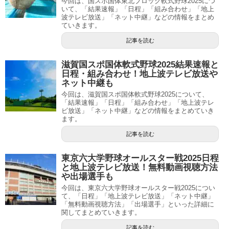
今回は、国スポ国体東北ブロック軟式野球2025につ
いて、「結果速報」「日程」「組み合わせ」「地上
波テレビ放送」「ネット中継」などの情報をまとめ
ていきます。
記事を読む
滋賀国スポ国体軟式野球2025結果速報と
日程・組み合わせ！地上波テレビ放送や
ネット中継も
今回は、滋賀国スポ国体軟式野球2025について、
「結果速報」「日程」「組み合わせ」「地上波テレ
ビ放送」「ネット中継」などの情報をまとめていき
ます。
記事を読む
東京六大学野球オールスター戦2025日程
と地上波テレビ放送！無料動画視聴方法
や出場選手も
今回は、東京六大学野球オールスター戦2025につい
て、「日程」「地上波テレビ放送」「ネット中継」
「無料動画視聴方法」「出場選手」といった詳細に
関してまとめていきます。
記事を読む