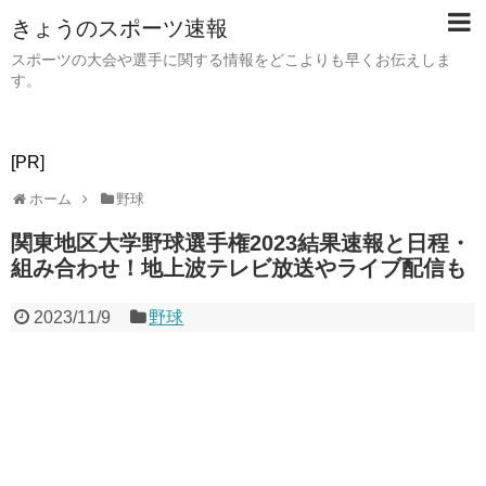
きょうのスポーツ速報
スポーツの大会や選手に関する情報をどこよりも早くお伝えしま
す。
[PR]
ホーム
野球
関東地区大学野球選手権2023結果速報と日程・
組み合わせ！地上波テレビ放送やライブ配信も
2023/11/9
野球