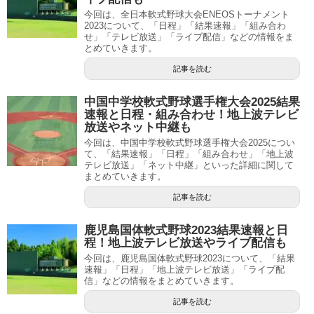
今回は、全日本軟式野球大会ENEOSトーナメント
2023について、「日程」「結果速報」「組み合わ
せ」「テレビ放送」「ライブ配信」などの情報をま
とめていきます。
記事を読む
中国中学校軟式野球選手権大会2025結果
速報と日程・組み合わせ！地上波テレビ
放送やネット中継も
今回は、中国中学校軟式野球選手権大会2025につい
て、「結果速報」「日程」「組み合わせ」「地上波
テレビ放送」「ネット中継」といった詳細に関して
まとめていきます。
記事を読む
鹿児島国体軟式野球2023結果速報と日
程！地上波テレビ放送やライブ配信も
今回は、鹿児島国体軟式野球2023について、「結果
速報」「日程」「地上波テレビ放送」「ライブ配
信」などの情報をまとめていきます。
記事を読む