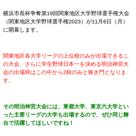
横浜市長杯争奪第19回関東地区大学野球選手権大会
（関東地区大学野球選手権2023）が11月6日（月）
に開幕します。
関東地区各大学リーグの上位校のみが出場できるこ
の大会、さらに学生野球日本一を決める明治神宮大
会の出場枠はこの中から2校のみと
狭き門となりま
す。
その明治神宮大会には、東都大学、東京六大学とい
った主要リーグの大学も出場するので、ぜひ同じ舞
台で活躍してほしいですね！