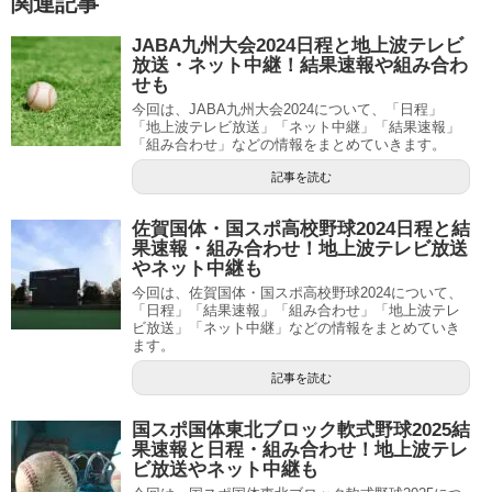
関連記事
JABA九州大会2024日程と地上波テレビ
放送・ネット中継！結果速報や組み合わ
せも
今回は、JABA九州大会2024について、「日程」
「地上波テレビ放送」「ネット中継」「結果速報」
「組み合わせ」などの情報をまとめていきます。
記事を読む
佐賀国体・国スポ高校野球2024日程と結
果速報・組み合わせ！地上波テレビ放送
やネット中継も
今回は、佐賀国体・国スポ高校野球2024について、
「日程」「結果速報」「組み合わせ」「地上波テレ
ビ放送」「ネット中継」などの情報をまとめていき
ます。
記事を読む
国スポ国体東北ブロック軟式野球2025結
果速報と日程・組み合わせ！地上波テレ
ビ放送やネット中継も