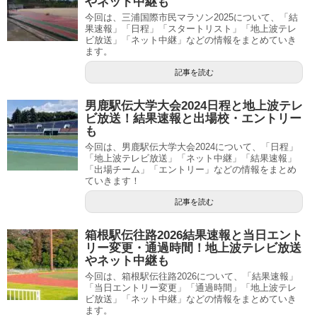
やネット中継も
今回は、三浦国際市民マラソン2025について、「結
果速報」「日程」「スタートリスト」「地上波テレ
ビ放送」「ネット中継」などの情報をまとめていき
ます。
記事を読む
男鹿駅伝大学大会2024日程と地上波テレ
ビ放送！結果速報と出場校・エントリー
も
今回は、男鹿駅伝大学大会2024について、「日程」
「地上波テレビ放送」「ネット中継」「結果速報」
「出場チーム」「エントリー」などの情報をまとめ
ていきます！
記事を読む
箱根駅伝往路2026結果速報と当日エント
リー変更・通過時間！地上波テレビ放送
やネット中継も
今回は、箱根駅伝往路2026について、「結果速報」
「当日エントリー変更」「通過時間」「地上波テレ
ビ放送」「ネット中継」などの情報をまとめていき
ます。