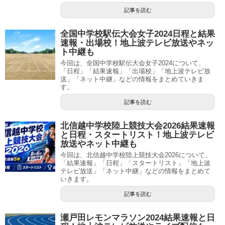
記事を読む
全国中学校駅伝大会女子2024日程と結果
速報・出場校！地上波テレビ放送やネッ
ト中継も
今回は、全国中学校駅伝大会女子2024について、
「日程」「結果速報」「出場校」「地上波テレビ放
送」「ネット中継」などの情報をまとめていきま
す。
記事を読む
北信越中学校陸上競技大会2026結果速報
と日程・スタートリスト！地上波テレビ
放送やネット中継も
今回は、北信越中学校陸上競技大会2026について、
「結果速報」「日程」「スタートリスト」「地上波
テレビ放送」「ネット中継」などの情報をまとめて
いきます。
記事を読む
瀬戸田レモンマラソン2024結果速報と日