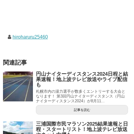
hiroharuru25460
関連記事
円山ナイターディスタンス2024日程と結
果速報！地上波テレビ放送やライブ配信
も
札幌市内の湯力選手が数多くエントリーする大会と
なります！ 第3回円山ナイターディスタンス（円山
ナイターディスタンス2024）が8月11...
記事を読む
三浦国際市民マラソン2025結果速報と日
程・スタートリスト！地上波テレビ放送