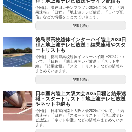
程！地上波テレビ放送やライブ配信も
今回は、瀬戸田レモンマラソン2024について、「結
果速報」「日程」「地上波テレビ放送」「ライブ配
信」などの情報をまとめていきます。
記事を読む
徳島県高校総体インターハイ陸上2024日
程と地上波テレビ放送！結果速報やスタ
ートリストも
今回は、徳島県高校総体インターハイ陸上2024につ
いて、「日程」「地上波テレビ放送」「ネット中
継」「結果速報」「スタートリスト」などの情報を
まとめていきます。
記事を読む
日本室内陸上大阪大会2025日程と結果速
報・スタートリスト！地上波テレビ放送
やネット中継も
今回は、日本室内陸上大阪大会2025について、「結
果速報」「日程」「スタートリスト」「地上波テレ
ビ放送」「ネット中継」などの情報をまとめていき
ます。