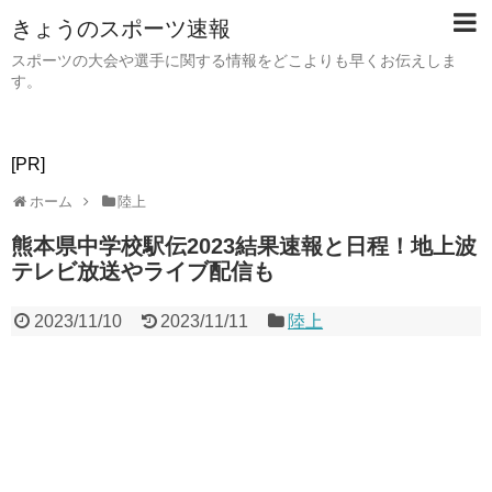
きょうのスポーツ速報
スポーツの大会や選手に関する情報をどこよりも早くお伝えしま
す。
[PR]
ホーム
陸上
熊本県中学校駅伝2023結果速報と日程！地上波
テレビ放送やライブ配信も
2023/11/10
2023/11/11
陸上