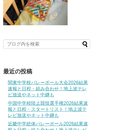
最近の投稿
関東中学校バレーボール大会2026結果
速報と日程・組み合わせ！地上波テレ
ビ放送やネット中継も
中国中学校陸上競技選手権2026結果速
報と日程・スタートリスト！地上波テ
レビ放送やネット中継も
近畿中学総体バレーボール2026結果速
報と日程・組み合わせ！地上波テレビ