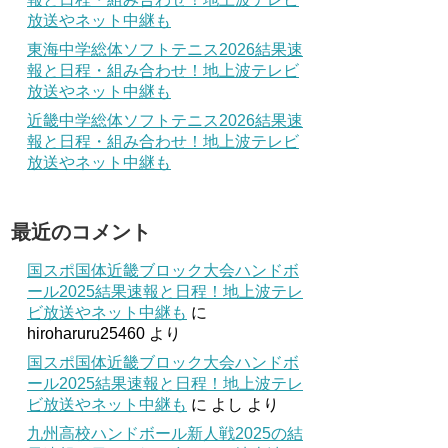
放送やネット中継も
東海中学総体ソフトテニス2026結果速
報と日程・組み合わせ！地上波テレビ
放送やネット中継も
近畿中学総体ソフトテニス2026結果速
報と日程・組み合わせ！地上波テレビ
放送やネット中継も
最近のコメント
国スポ国体近畿ブロック大会ハンドボ
ール2025結果速報と日程！地上波テレ
ビ放送やネット中継も
に
hiroharuru25460
より
国スポ国体近畿ブロック大会ハンドボ
ール2025結果速報と日程！地上波テレ
ビ放送やネット中継も
に
よし
より
九州高校ハンドボール新人戦2025の結