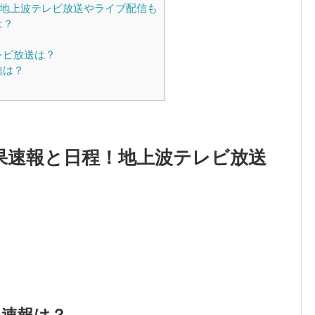
！地上波テレビ放送やライブ配信も
は？
レビ放送は？
信は？
結果速報と日程！地上波テレビ放送