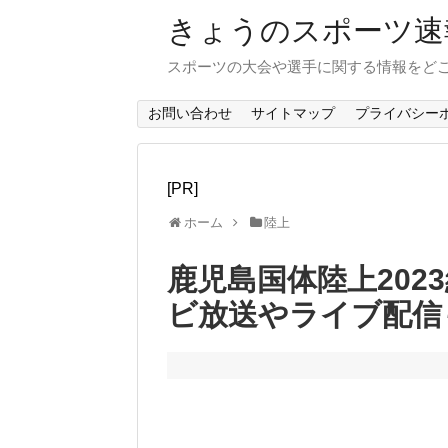
きょうのスポーツ速
スポーツの大会や選手に関する情報をど
お問い合わせ
サイトマップ
プライバシー
[PR]
ホーム
陸上
鹿児島国体陸上202
ビ放送やライブ配信