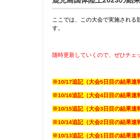
鹿児島国体陸上2023の結
ここでは、この大会で実施される
す。
随時更新していくので、ぜひチェ
※10/17追記（大会5日目の結果
※10/16追記（大会4日目の結果
※10/15追記（大会3日目の結果
※10/14追記（大会2日目の結果
※10/13追記（大会1日目の結果