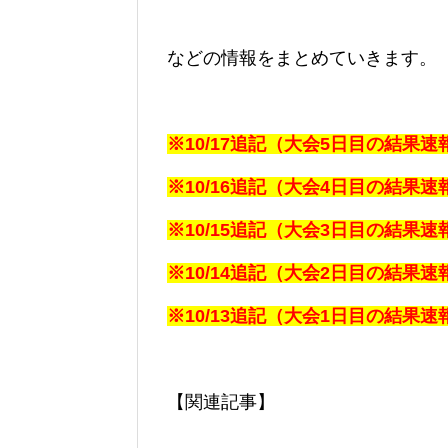
などの情報をまとめていきます。
※10/17追記（大会5日目の結果
※10/16追記（大会4日目の結果
※10/15追記（大会3日目の結果
※10/14追記（大会2日目の結果
※10/13追記（大会1日目の結果
【関連記事】