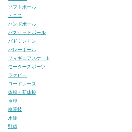
ソフトボール
テニス
ハンドボール
バスケットボール
バドミントン
バレーボール
フィギュアスケート
モータースポーツ
ラグビー
ロードレース
体操・新体操
卓球
格闘技
水泳
野球