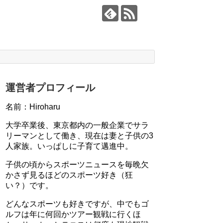
運営者プロフィール
名前：Hiroharu
大学卒業後、東京都内の一般企業でサラ
リーマンとして働き、現在は妻と子供の3
人家族。いっぱしに子育て邁進中。
子供の頃からスポーツニュースを毎晩欠
かさず見るほどのスポーツ好き（狂
い？）です。
どんなスポーツも好きですが、中でもゴ
ルフは年に何回かツアー観戦に行くほ