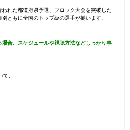
行われた都道府県予選、ブロック大会を突破した
種別ともに全国のトップ級の選手が揃います。
る場合、スケジュールや視聴方法などしっかり事
！
いて、