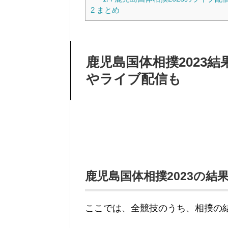
2
まとめ
鹿児島国体相撲2023
やライブ配信も
鹿児島国体相撲2023の結
ここでは、全競技のうち、相撲の