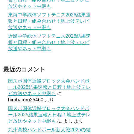
放送やネット中継も
東海中学総体ソフトテニス2026結果速
報と日程・組み合わせ！地上波テレビ
放送やネット中継も
近畿中学総体ソフトテニス2026結果速
報と日程・組み合わせ！地上波テレビ
放送やネット中継も
最近のコメント
国スポ国体近畿ブロック大会ハンドボ
ール2025結果速報と日程！地上波テレ
ビ放送やネット中継も
に
hiroharuru25460
より
国スポ国体近畿ブロック大会ハンドボ
ール2025結果速報と日程！地上波テレ
ビ放送やネット中継も
に
よし
より
九州高校ハンドボール新人戦2025の結