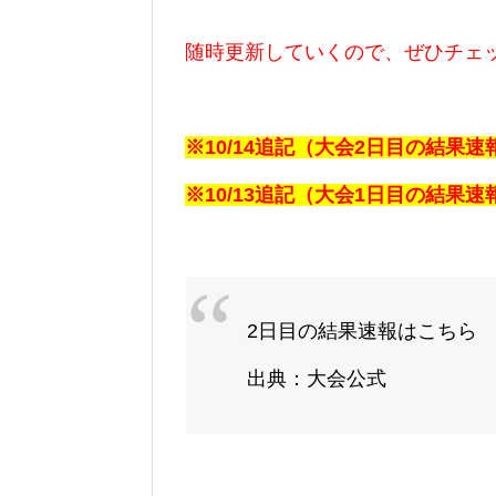
随時更新していくので、ぜひチェ
※10/14追記（大会2日目の結果
※10/13追記（大会1日目の結果
2日目の結果速報はこちら
出典：大会公式