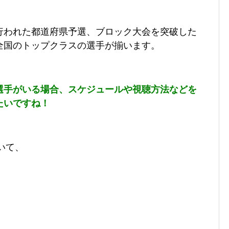
行われた都道府県予選、ブロック大会を突破した
全国のトップクラスの選手が揃います。
選手がいる場合、スケジュールや視聴方法などを
たいですね！
いて、