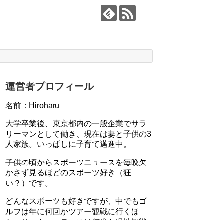
運営者プロフィール
名前：Hiroharu
大学卒業後、東京都内の一般企業でサラ
リーマンとして働き、現在は妻と子供の3
人家族。いっぱしに子育て邁進中。
子供の頃からスポーツニュースを毎晩欠
かさず見るほどのスポーツ好き（狂
い？）です。
どんなスポーツも好きですが、中でもゴ
ルフは年に何回かツアー観戦に行くほ