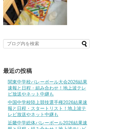
最近の投稿
関東中学校バレーボール大会2026結果
速報と日程・組み合わせ！地上波テレ
ビ放送やネット中継も
中国中学校陸上競技選手権2026結果速
報と日程・スタートリスト！地上波テ
レビ放送やネット中継も
近畿中学総体バレーボール2026結果速
報と日程・組み合わせ！地上波テレビ