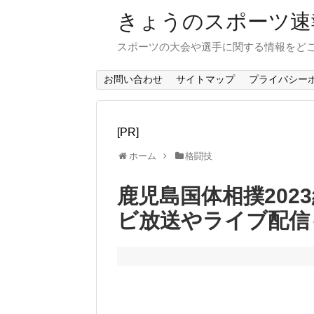
きょうのスポーツ速
スポーツの大会や選手に関する情報をど
お問い合わせ
サイトマップ
プライバシー
[PR]
ホーム
格闘技
鹿児島国体相撲202
ビ放送やライブ配信