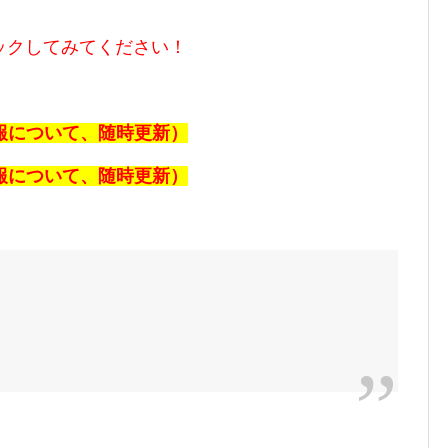
ックしてみてください！
速報について、随時更新）
速報について、随時更新）