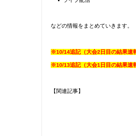
ライブ配信
などの情報をまとめていきます。
※10/14追記（大会2日目の結果
※10/13追記（大会1日目の結果
【関連記事】