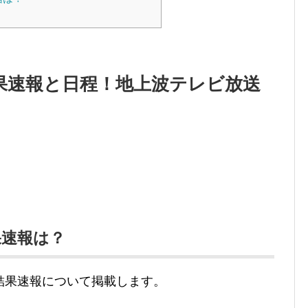
結果速報と日程！地上波テレビ放送
果速報は？
結果速報について掲載します。