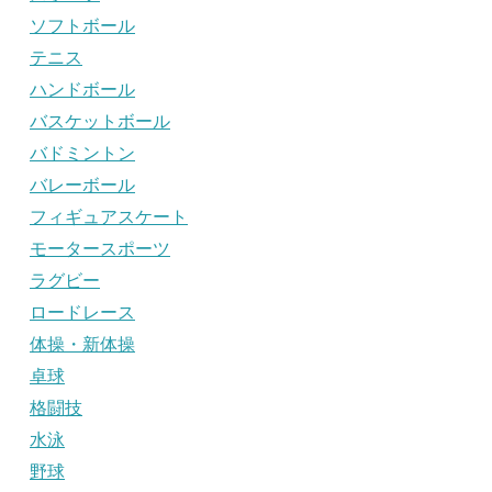
ソフトボール
テニス
ハンドボール
バスケットボール
バドミントン
バレーボール
フィギュアスケート
モータースポーツ
ラグビー
ロードレース
体操・新体操
卓球
格闘技
水泳
野球