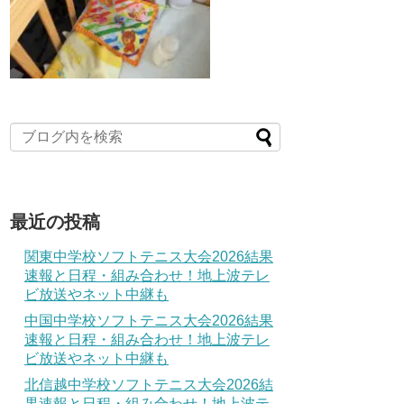
最近の投稿
関東中学校ソフトテニス大会2026結果
速報と日程・組み合わせ！地上波テレ
ビ放送やネット中継も
中国中学校ソフトテニス大会2026結果
速報と日程・組み合わせ！地上波テレ
ビ放送やネット中継も
北信越中学校ソフトテニス大会2026結
果速報と日程・組み合わせ！地上波テ