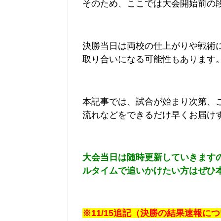
そのため、ここでは大会開始前の
決勝当日は両校の仕上がりや戦術
取り合いになる可能性もあります
本記事では、試合が始まり次第、
流れなどをできるだけ早くお届け
大会当日は随時更新していきます
ルタイムで追いかけたい方はぜひ
※11/15追記（決勝の結果速報に