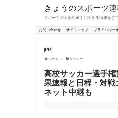
きょうのスポーツ速
スポーツの大会や選手に関する情報をど
お問い合わせ
サイトマップ
プライバシー
[PR]
ホーム
サッカー
高校サッカー選手権熊本
果速報と日程・対戦
ネット中継も