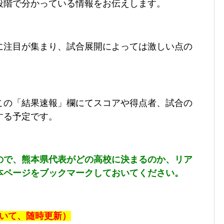
段階で分かっている情報をお伝えします。
に注目が集まり、試合展開によっては激しい点の
。
この「結果速報」欄にてスコアや得点者、試合の
する予定です。
ので、熊本県代表がどの高校に決まるのか、リア
本ページをブックマークしておいてください。
ついて、随時更新）