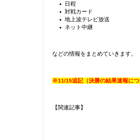
日程
対戦カード
地上波テレビ放送
ネット中継
などの情報をまとめていきます。
※11/15追記（決勝の結果速報に
【関連記事】