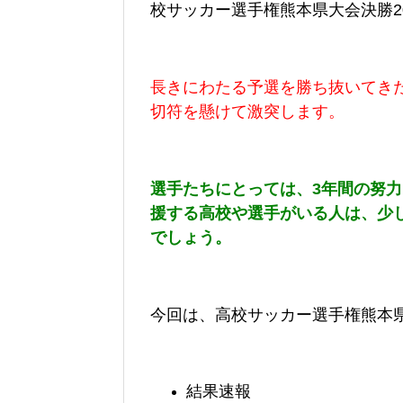
校サッカー選手権熊本県大会決勝2025
長きにわたる予選を勝ち抜いてき
切符を懸けて激突します。
選手たちにとっては、3年間の努
援する高校や選手がいる人は、少
でしょう。
今回は、高校サッカー選手権熊本県大
結果速報