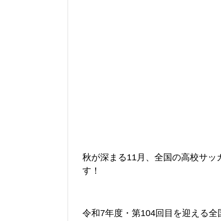
秋が深まる11月、全国の高校サ
す！
令和7年度・第104回目を迎える