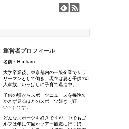
運営者プロフィール
名前：Hiroharu
大学卒業後、東京都内の一般企業でサラ
リーマンとして働き、現在は妻と子供の3
人家族。いっぱしに子育て邁進中。
子供の頃からスポーツニュースを毎晩欠
かさず見るほどのスポーツ好き（狂
い？）です。
どんなスポーツも好きですが、中でもゴ
ルフは年に何回かツアー観戦に行くほ