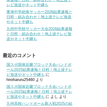
レビ放送やネット中継も
東海中学総体サッカー2026結果速報と
日程・組み合わせ！地上波テレビ放送
やネット中継も
九州中学校サッカー大会2026結果速報
と日程・組み合わせ！地上波テレビ放
送やネット中継も
最近のコメント
国スポ国体近畿ブロック大会ハンドボ
ール2025結果速報と日程！地上波テレ
ビ放送やネット中継も
に
hiroharuru25460
より
国スポ国体近畿ブロック大会ハンドボ
ール2025結果速報と日程！地上波テレ
ビ放送やネット中継も
に
よし
より
九州高校ハンドボール新人戦2025の結