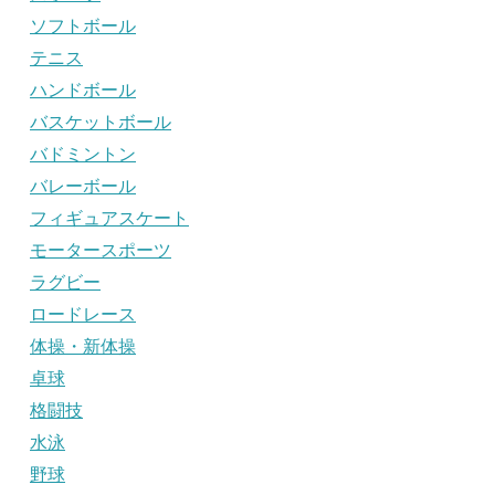
ソフトボール
テニス
ハンドボール
バスケットボール
バドミントン
バレーボール
フィギュアスケート
モータースポーツ
ラグビー
ロードレース
体操・新体操
卓球
格闘技
水泳
野球