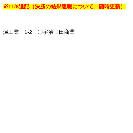
※11/8追記（決勝の結果速報について、随時更新）
津工業 1-2 〇宇治山田商業