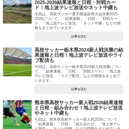
2025-2026結果速報と日程・対戦カー
ド！地上波テレビ放送やネット中継も
今回は、高校サッカー選手権滋賀県大会決勝2025-
2026について、「結果速報」「日程」「対戦カー
ド」「地上波テレビ放送」「ネット中継」などの情
報をまとめていきます。
記事を読む
高校サッカー栃木県2024新人戦決勝の結
果速報と日程！地上波テレビ放送やライ
ブ配信も
今回は、高校サッカー栃木県2024新人戦決勝につい
て、「結果速報」「日程」「対戦カード」「地上波
テレビ放送」「ライブ配信」などの情報をまとめて
いきます。
記事を読む
熊本県高校サッカー新人戦2026結果速報
と日程・組み合わせ！地上波テレビ放送
やネット中継も
今回は、熊本県高校サッカー新人戦2026について、
「結果速報」「日程」「組み合わせ」「地上波テレ
ビ放送」「ネット中継」などの情報をまとめていき