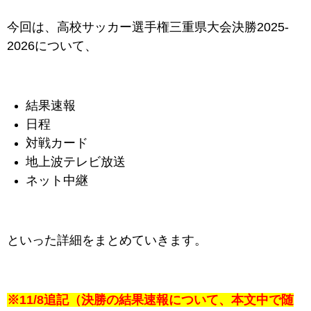
今回は、高校サッカー選手権
三重県
大会決勝2025-
2026について、
結果速報
日程
対戦カード
地上波テレビ放送
ネット中継
といった詳細をまとめていきます。
※11/8追記（決勝の結果速報について、本文中で随