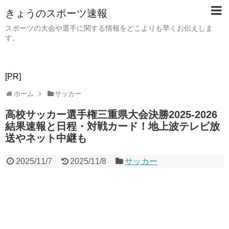
きょうのスポーツ速報
スポーツの大会や選手に関する情報をどこよりも早くお伝えしま
す。
[PR]
ホーム
サッカー
高校サッカー選手権三重県大会決勝2025-2026
結果速報と日程・対戦カード！地上波テレビ放
送やネット中継も
2025/11/7
2025/11/8
サッカー