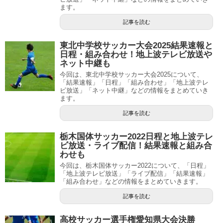
ます。
記事を読む
東北中学校サッカー大会2025結果速報と
日程・組み合わせ！地上波テレビ放送や
ネット中継も
今回は、東北中学校サッカー大会2025について、
「結果速報」「日程」「組み合わせ」「地上波テレ
ビ放送」「ネット中継」などの情報をまとめていき
ます。
記事を読む
栃木国体サッカー2022日程と地上波テレ
ビ放送・ライブ配信！結果速報と組み合
わせも
今回は、栃木国体サッカー2022について、「日程」
「地上波テレビ放送」「ライブ配信」「結果速報」
「組み合わせ」などの情報をまとめていきます。
記事を読む
高校サッカー選手権愛知県大会決勝