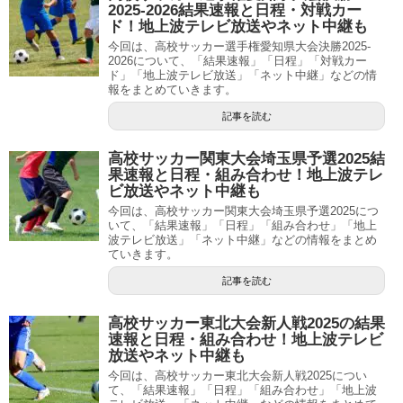
2025-2026結果速報と日程・対戦カー
ド！地上波テレビ放送やネット中継も
今回は、高校サッカー選手権愛知県大会決勝2025-
2026について、「結果速報」「日程」「対戦カー
ド」「地上波テレビ放送」「ネット中継」などの情
報をまとめていきます。
記事を読む
高校サッカー関東大会埼玉県予選2025結
果速報と日程・組み合わせ！地上波テレ
ビ放送やネット中継も
今回は、高校サッカー関東大会埼玉県予選2025につ
いて、「結果速報」「日程」「組み合わせ」「地上
波テレビ放送」「ネット中継」などの情報をまとめ
ていきます。
記事を読む
高校サッカー東北大会新人戦2025の結果
速報と日程・組み合わせ！地上波テレビ
放送やネット中継も
今回は、高校サッカー東北大会新人戦2025につい
て、「結果速報」「日程」「組み合わせ」「地上波