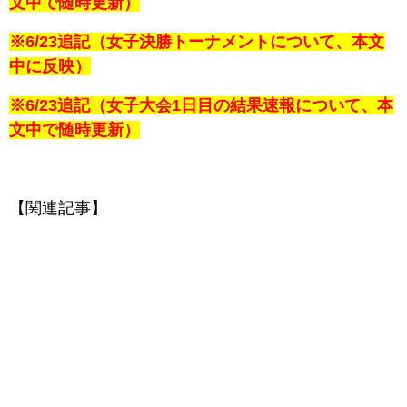
文中で随時更新）
※6/23追記（女子決勝トーナメントについて、本文
中に反映）
※6/23追記（女子大会1日目の結果速報について、本
文中で随時更新）
【関連記事】