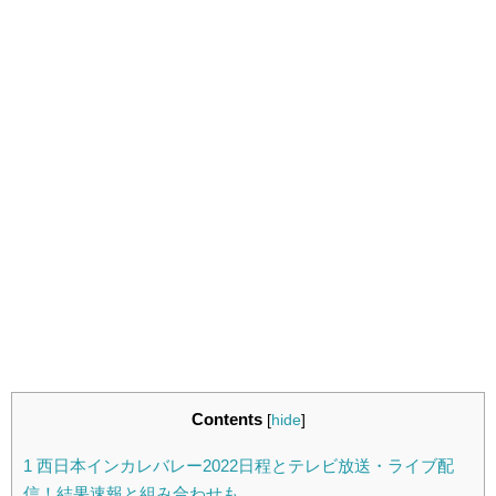
Contents
[
hide
]
1
西日本インカレバレー2022日程とテレビ放送・ライブ配
信！結果速報と組み合わせも