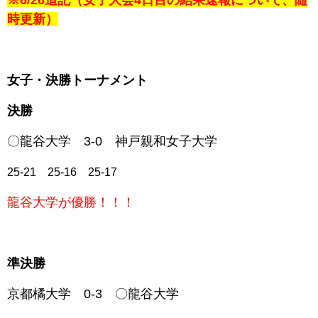
※6/26追記（女子大会4日目の結果速報について、随
時更新）
女子・決勝トーナメント
決勝
〇龍谷大学 3-0
神戸親和女子大学
25-21 25-16 25-17
龍谷大学が優勝！！！
準決勝
京都橘大学 0-3 〇
龍谷大学