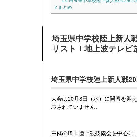
1.4
埼玉県中学校陸上新人戦2025の
2
まとめ
埼玉県中学校陸上新人戦
リスト！地上波テレビ
埼玉県中学校陸上新人戦2
大会は10月8日（水）に開幕を迎
表されていません。
主催の埼玉陸上競技協会を中心に