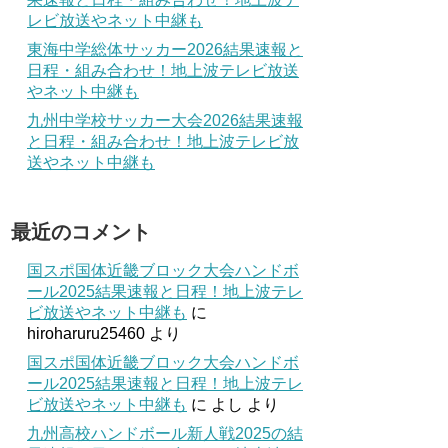
レビ放送やネット中継も
東海中学総体サッカー2026結果速報と
日程・組み合わせ！地上波テレビ放送
やネット中継も
九州中学校サッカー大会2026結果速報
と日程・組み合わせ！地上波テレビ放
送やネット中継も
最近のコメント
国スポ国体近畿ブロック大会ハンドボ
ール2025結果速報と日程！地上波テレ
ビ放送やネット中継も
に
hiroharuru25460
より
国スポ国体近畿ブロック大会ハンドボ
ール2025結果速報と日程！地上波テレ
ビ放送やネット中継も
に
よし
より
九州高校ハンドボール新人戦2025の結