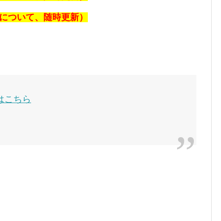
報について、随時更新）
はこちら