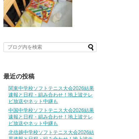
最近の投稿
関東中学校ソフトテニス大会2026結果
速報と日程・組み合わせ！地上波テレ
ビ放送やネット中継も
中国中学校ソフトテニス大会2026結果
速報と日程・組み合わせ！地上波テレ
ビ放送やネット中継も
北信越中学校ソフトテニス大会2026結
果速報と日程・組み合わせ！地上波テ