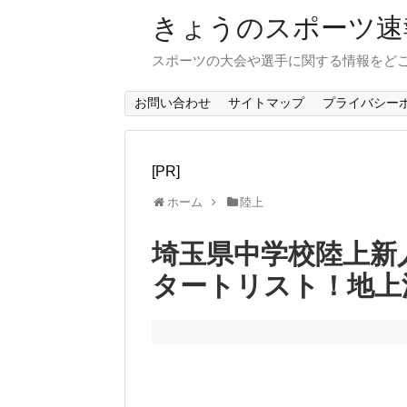
きょうのスポーツ速
スポーツの大会や選手に関する情報をど
お問い合わせ
サイトマップ
プライバシー
[PR]
ホーム
陸上
埼玉県中学校陸上新人
タートリスト！地上