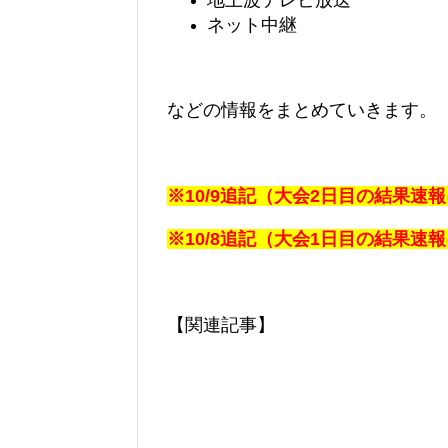
地上波テレビ放送
ネット中継
などの情報をまとめていきます。
※10/9追記（大会2日目の結果
※10/8追記（大会1日目の結果
【関連記事】