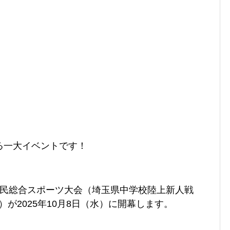
る一大イベントです！
県民総合スポーツ大会（埼玉県中学校陸上新人戦
）が2025年
10月8日（水）に開幕します。