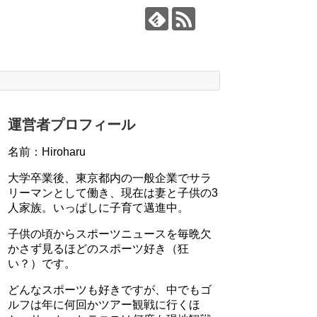
運営者プロフィール
名前：Hiroharu
大学卒業後、東京都内の一般企業でサラ
リーマンとして働き、現在は妻と子供の3
人家族。いっぱしに子育て邁進中。
子供の頃からスポーツニュースを毎晩欠
かさず見るほどのスポーツ好き（狂
い？）です。
どんなスポーツも好きですが、中でもゴ
ルフは年に何回かツアー観戦に行くほ