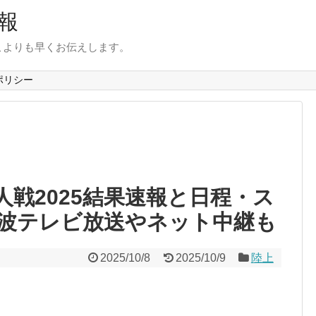
報
こよりも早くお伝えします。
ポリシー
戦2025結果速報と日程・ス
波テレビ放送やネット中継も
2025/10/8
2025/10/9
陸上