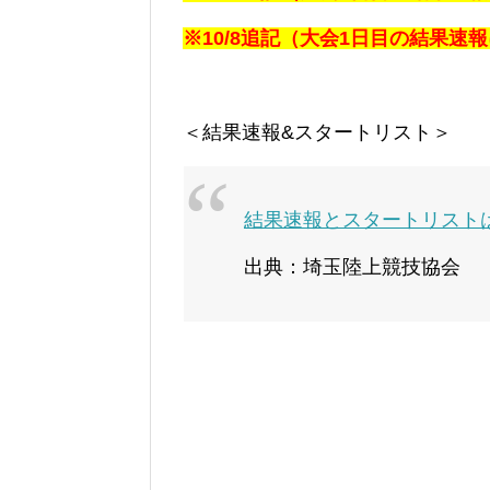
※10/8追記（大会1日目の結果速
＜結果速報&スタートリスト＞
結果速報とスタートリスト
出典：埼玉陸上競技協会