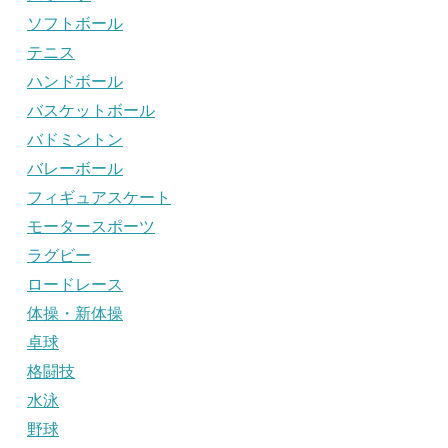
ソフトボール
テニス
ハンドボール
バスケットボール
バドミントン
バレーボール
フィギュアスケート
モータースポーツ
ラグビー
ロードレース
体操・新体操
卓球
格闘技
水泳
野球