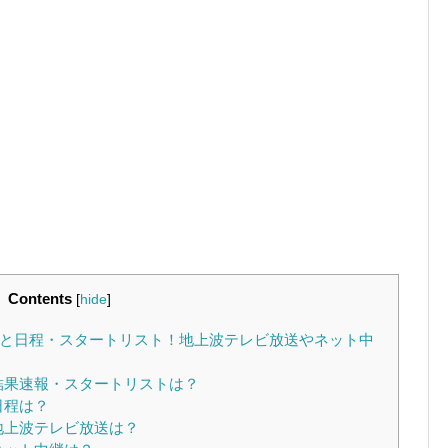
Contents
[
hide
]
報と日程・スタートリスト！地上波テレビ放送やネット中
結果速報・スタートリストは？
日程は？
地上波テレビ放送は？