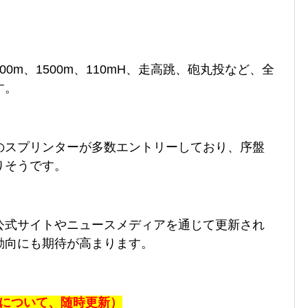
00m、1500m、110mH、走高跳、砲丸投など、全
す。
のスプリンターが多数エントリーしており、序盤
りそうです。
公式サイトやニュースメディアを通じて更新され
動向にも期待が高まります。
報について、随時更新）